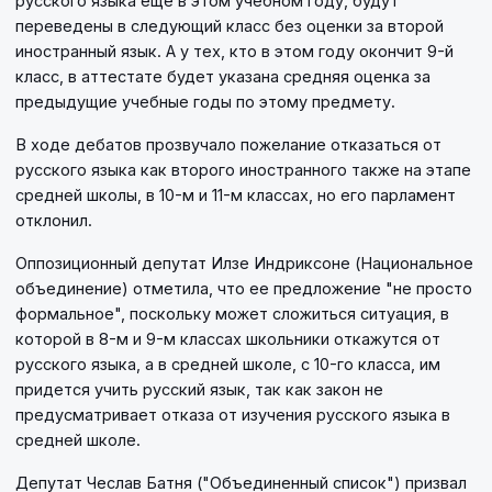
русского языка еще в этом учебном году, будут
переведены в следующий класс без оценки за второй
иностранный язык. А у тех, кто в этом году окончит 9-й
класс, в аттестате будет указана средняя оценка за
предыдущие учебные годы по этому предмету.
В ходе дебатов прозвучало пожелание отказаться от
русского языка как второго иностранного также на этапе
средней школы, в 10-м и 11-м классах, но его парламент
отклонил.
Оппозиционный депутат Илзе Индриксоне (Национальное
объединение) отметила, что ее предложение "не просто
формальное", поскольку может сложиться ситуация, в
которой в 8-м и 9-м классах школьники откажутся от
русского языка, а в средней школе, с 10-го класса, им
придется учить русский язык, так как закон не
предусматривает отказа от изучения русского языка в
средней школе.
Депутат Чеслав Батня ("Объединенный список") призвал