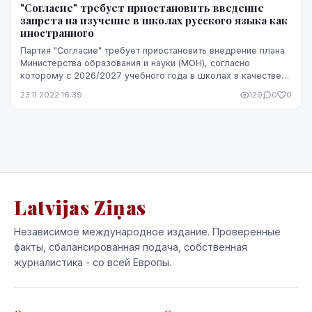
"Согласие" требует приостановить введение
запрета на изучение в школах русского языка как
иностранного
Партия "Согласие" требует приостановить внедрение плана
Министерства образования и науки (МОН), согласно
которому с 2026/2027 учебного года в школах в качестве
второго иностранного языка должен препод...
23.11.2022 16:39
129
0
0
Latvijas Ziņas
Независимое международное издание. Проверенные
факты, сбалансированная подача, собственная
журналистика - со всей Европы.