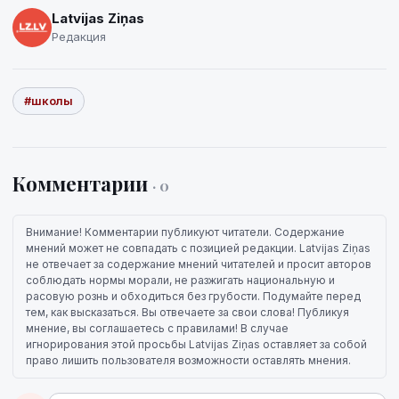
Latvijas Ziņas
Редакция
#школы
Комментарии
· 0
Внимание! Комментарии публикуют читатели. Содержание
мнений может не совпадать с позицией редакции. Latvijas Ziņas
не отвечает за содержание мнений читателей и просит авторов
соблюдать нормы морали, не разжигать национальную и
расовую рознь и обходиться без грубости. Подумайте перед
тем, как высказаться. Вы отвечаете за свои слова! Публикуя
мнение, вы соглашаетесь с правилами! В случае
игнорирования этой просьбы Latvijas Ziņas оставляет за собой
право лишить пользователя возможности оставлять мнения.