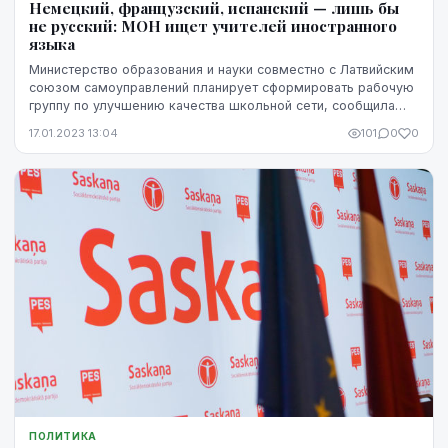
Немецкий, французский, испанский — лишь бы
не русский: МОН ищет учителей иностранного
языка
Министерство образования и науки совместно с Латвийским
союзом самоуправлений планирует сформировать рабочую
группу по улучшению качества школьной сети, сообщила
агентству LETA министр Анда Чакша. Одн...
17.01.2023 13:04
101
0
0
ПОЛИТИКА