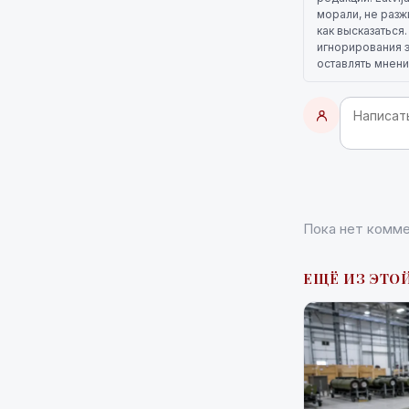
морали, не разж
как высказаться
игнорирования э
оставлять мнени
Пока нет комме
ЕЩЁ ИЗ ЭТО