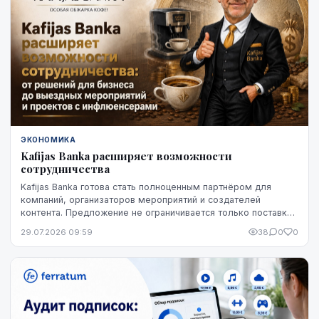
ЭКОНОМИКА
Kafijas Banka расширяет возможности
сотрудничества
Kafijas Banka готова стать полноценным партнёром для
компаний, организаторов мероприятий и создателей
контента. Предложение не ограничивается только поставкой
кофе — компания предоставляет кофемашины,...
29.07.2026 09:59
38
0
0