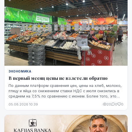
основан прогноз экспорта.
ЭКОНОМИКА
В первый месяц цены не взлетели обратно
По данным платформ сравнения цен, цены на хлеб, молоко,
птицу и яйца со снижением ставки НДС с июля снизились в
среднем на 7,5% по сравнению с июнем. Более того, это
снижение оказалось устойчивым, по крайней мере, на
05.08.2026 10:39
20
0
0
данный момент - до начала августа.