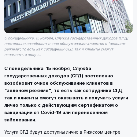
С понедельника, 15 ноября, Служба государственных доходов (СГД)
постепенно возобновит очное обслуживание клиентов в "зеленом
режиме", то есть как сотрудники СГД, так и клиенты смогут
оказывать и получ...
С понедельника, 15 ноября, Служба
государственных доходов (СГД) постепенно
возобновит очное обслуживание клиентов в
"зеленом режиме", то есть как сотрудники СГД,
так и клиенты смогут оказывать и получать услуги
лично только с действующим сертификатом о
вакцинации от Covid-19 или перенесенном
заболевании.
Услуги СГД будут доступны лично в Рижском центре