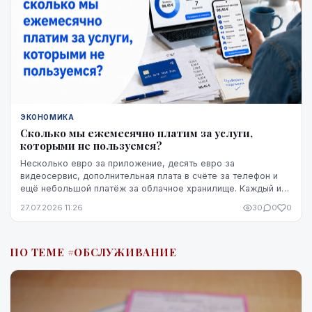
ЭКОНОМИКА
Сколько мы ежемесячно платим за услуги,
которыми не пользуемся?
Несколько евро за приложение, десять евро за
видеосервис, дополнительная плата в счёте за телефон и
ещё небольшой платёж за облачное хранилище. Каждый из
этих расходов по отдельности может казаться не...
27.07.2026 11:26
30
0
0
ПО ТЕМЕ #ОБСЛУЖИВАНИЕ