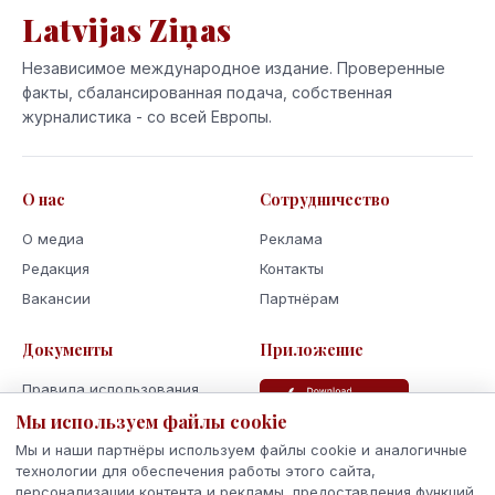
Latvijas Ziņas
Независимое международное издание. Проверенные
факты, сбалансированная подача, собственная
журналистика - со всей Европы.
О нас
Сотрудничество
О медиа
Реклама
Редакция
Контакты
Вакансии
Партнёрам
Документы
Приложение
Правила использования
Политика
Мы используем файлы cookie
конфиденциальности
Мы и наши партнёры используем файлы cookie и аналогичные
Использование cookie
технологии для обеспечения работы этого сайта,
персонализации контента и рекламы, предоставления функций