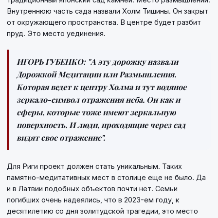
Внутреннюю часть сада назвали Холм Тишины. Он закрыт
от окружающего пространства. В центре будет разбит
пруд. Это место уединения.
ИГОРЬ ГУБЕНКО:
"А эту дорожку назвали
Дорожкой Медитации или Размышления.
Которая ведет к центру Холма и тут водяное
зеркало-символ отражения неба. Он как и
сферы, которые тоже имеют зеркальную
поверхность. И люди, проходящие через сад
видят свое отражение".
Для Риги проект должен стать уникальным. Таких
памятно-медитативных мест в столице еще не было. Да
и в Латвии подобных объектов почти нет. Семьи
погибших очень надеялись, что в 2023-ем году, к
десятилетию со дня золитудской трагедии, это место