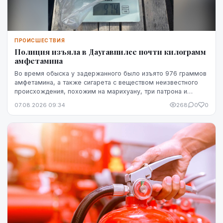
ПРОИСШЕСТВИЯ
Полиция изъяла в Даугавпилсе почти килограмм
амфетамина
Во время обыска у задержанного было изъято 976 граммов
амфетамина, а также сигарета с веществом неизвестного
происхождения, похожим на марихуану, три патрона и
газовый пистолет.
07.08.2026 09:34
268
0
0