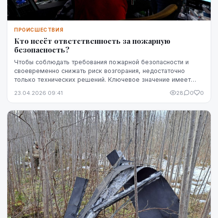
ПРОИСШЕСТВИЯ
Кто несёт ответственность за пожарную
безопасность?
Чтобы соблюдать требования пожарной безопасности и
своевременно снижать риск возгорания, недостаточно
только технических решений. Ключевое значение имеет
чётко определённая ответственность — кто именн...
23.04.2026 09:41
28
0
0