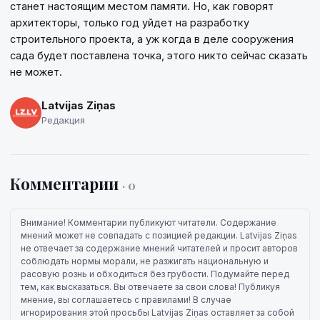
станет настоящим местом памяти. Но, как говорят
архитекторы, только год уйдет на разработку
строительного проекта, а уж когда в деле сооружения
сада будет поставлена точка, этого никто сейчас сказать
не может.
Latvijas Ziņas
Редакция
Комментарии
· 0
Внимание! Комментарии публикуют читатели. Содержание
мнений может не совпадать с позицией редакции. Latvijas Ziņas
не отвечает за содержание мнений читателей и просит авторов
соблюдать нормы морали, не разжигать национальную и
расовую рознь и обходиться без грубости. Подумайте перед
тем, как высказаться. Вы отвечаете за свои слова! Публикуя
мнение, вы соглашаетесь с правилами! В случае
игнорирования этой просьбы Latvijas Ziņas оставляет за собой