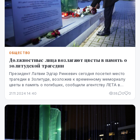
ОБЩЕСТВО
Должностные лица возлагают цветы в память о
золитудской трагедии
Президент Латвии Эдгар Ринкевич сегодня посетил место
трагедии в Золитуде, возложив к временному мемориалу
цветы в память о погибших, сообщили агентству ЛЕТА в
пресс-службе президента.
21.11.2024 14:40
38
0
0