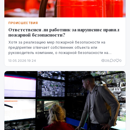
ПРОИСШЕСТВИЯ
Ответственен ли работник за нарушение правил
пожарной безопасности?
Хотя за реализацию мер пожарной безопасности на
предприятии отвечает собственник объекта или
руководитель компании, о пожарной безопасности на
рабочем месте должны заботиться все. Действия
13.05.2026 19:24
28
0
0
работников ...