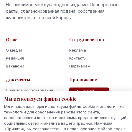
Независимое международное издание. Проверенные
факты, сбалансированная подача, собственная
журналистика - со всей Европы.
О нас
Сотрудничество
О медиа
Реклама
Редакция
Контакты
Вакансии
Партнёрам
Документы
Приложение
Правила использования
Политика
Мы используем файлы cookie
конфиденциальности
Мы и наши партнёры используем файлы cookie и аналогичные
Использование cookie
технологии для обеспечения работы этого сайта,
персонализации контента и рекламы, предоставления функций
Кодекс поведения и этики
социальных сетей и анализа нашего трафика. Нажимая
«Принять», вы соглашаетесь на использование файлов cookie.