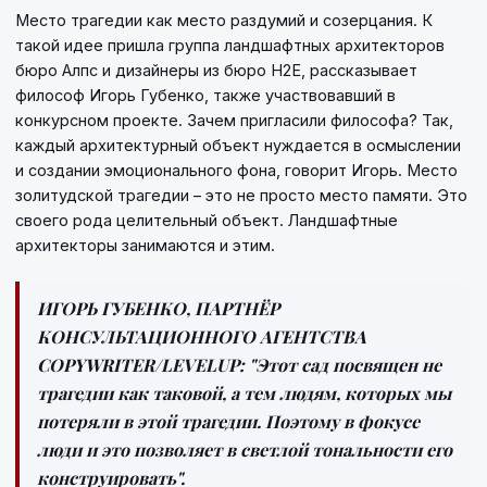
Место трагедии как место раздумий и созерцания. К
такой идее пришла группа ландшафтных архитекторов
бюро Алпс и дизайнеры из бюро Н2Е, рассказывает
философ Игорь Губенко, также участвовавший в
конкурсном проекте. Зачем пригласили философа? Так,
каждый архитектурный объект нуждается в осмыслении
и создании эмоционального фона, говорит Игорь. Место
золитудской трагедии – это не просто место памяти. Это
своего рода целительный объект. Ландшафтные
архитекторы занимаются и этим.
ИГОРЬ ГУБЕНКО, ПАРТНЁР
КОНСУЛЬТАЦИОННОГО АГЕНТСТВА
COPYWRITER/LEVELUP: "
Этот сад посвящен не
трагедии как таковой, а тем людям, которых мы
потеряли в этой трагедии. Поэтому в фокусе
люди и это позволяет в светлой тональности его
конструировать".