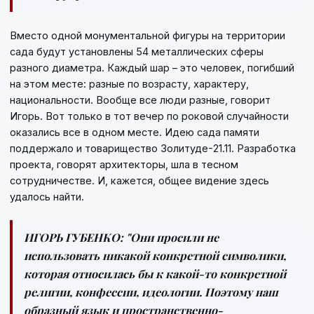
Вместо одной монументальной фигуры на территории
сада будут установлены 54 металлических сферы
разного диаметра. Каждый шар – это человек, погибший
на этом месте: разные по возрасту, характеру,
национальности. Вообще все люди разные, говорит
Игорь. Вот только в тот вечер по роковой случайности
оказались все в одном месте. Идею сада памяти
поддержало и товарищество Золитуде-21.11. Разработка
проекта, говорят архитекторы, шла в тесном
сотрудничестве. И, кажется, общее видение здесь
удалось найти.
ИГОРЬ ГУБЕНКО:
"Они просили не
использовать никакой конкретной символики,
которая относилась бы к какой-то конкретной
религии, конфессии, идеологии. Поэтому наш
образный язык и пространственно-