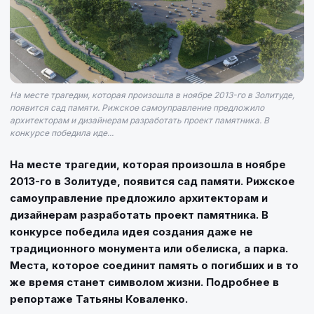
На месте трагедии, которая произошла в ноябре 2013-го в Золитуде,
появится сад памяти. Рижское самоуправление предложило
архитекторам и дизайнерам разработать проект памятника. В
конкурсе победила иде...
На месте трагедии, которая произошла в ноябре
2013-го в Золитуде, появится сад памяти. Рижское
самоуправление предложило архитекторам и
дизайнерам разработать проект памятника. В
конкурсе победила идея создания даже не
традиционного монумента или обелиска, а парка.
Места, которое соединит память о погибших и в то
же время станет символом жизни. Подробнее в
репортаже Татьяны Коваленко.