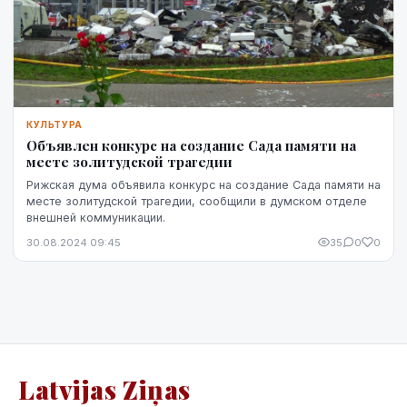
КУЛЬТУРА
Объявлен конкурс на создание Сада памяти на
месте золитудской трагедии
Рижская дума объявила конкурс на создание Сада памяти на
месте золитудской трагедии, сообщили в думском отделе
внешней коммуникации.
30.08.2024 09:45
35
0
0
Latvijas Ziņas