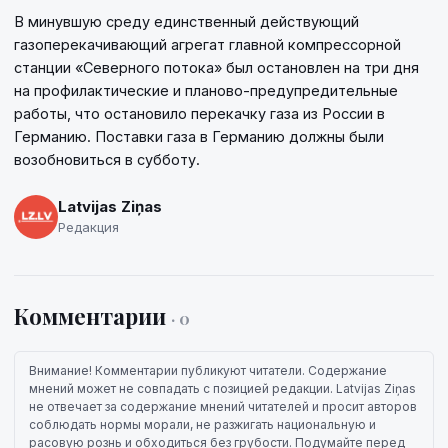
В минувшую среду единственный действующий
газоперекачивающий агрегат главной компрессорной
станции «Северного потока» был остановлен на три дня
на профилактические и планово-предупредительные
работы, что остановило перекачку газа из России в
Германию. Поставки газа в Германию должны были
возобновиться в субботу.
Latvijas Ziņas
Редакция
Комментарии
· 0
Внимание! Комментарии публикуют читатели. Содержание
мнений может не совпадать с позицией редакции. Latvijas Ziņas
не отвечает за содержание мнений читателей и просит авторов
соблюдать нормы морали, не разжигать национальную и
расовую рознь и обходиться без грубости. Подумайте перед