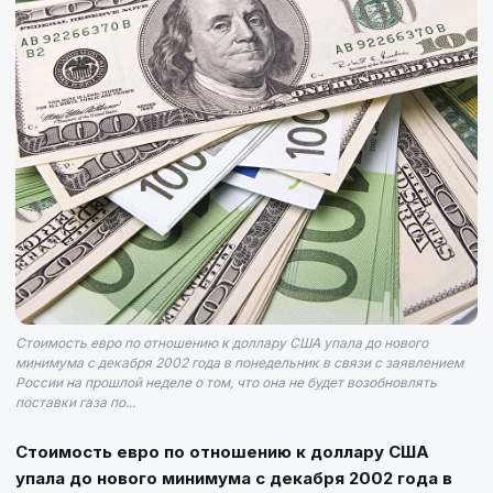
Стоимость евро по отношению к доллару США упала до нового
минимума с декабря 2002 года в понедельник в связи с заявлением
России на прошлой неделе о том, что она не будет возобновлять
поставки газа по...
Стоимость евро по отношению к доллару США
упала до нового минимума с декабря 2002 года в