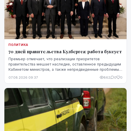
ПОЛИТИКА
70 дней правительства Кулбергса: работа буксует
Премьер отмечает, что реализации приоритетов
правительства мешает наследие, оставленное предыдущим
Кабинетом министров, а также непредвиденные проблемы,
однако в ближайшие месяцы он ожидает более
07.08.2026 09:37
862
0
0
стремительного прогресса.