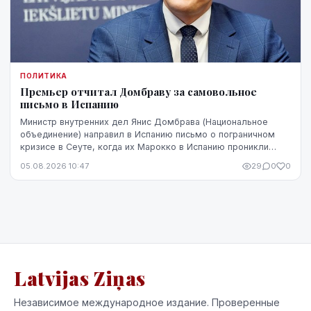
ПОЛИТИКА
Премьер отчитал Домбраву за самовольное
письмо в Испанию
Министр внутренних дел Янис Домбрава (Национальное
объединение) направил в Испанию письмо о пограничном
кризисе в Сеуте, когда их Марокко в Испанию проникли
десятки тысяч человек. В Мадриде письмо было воспринято
05.08.2026 10:47
29
0
0
чувствительно.
Latvijas Ziņas
Независимое международное издание. Проверенные