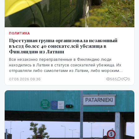
ПОЛИТИКА
Преступная группа организовала незаконный
въезд более 40 соискателей убежища в
Финляндию из Латвии
Все незаконно переправленные в Финляндию люди
находились в Латвии в статусе соискателей убежища. Их
отправляли либо самолетами из Латвии, либо морским
путем через Эстонию.
07.08.2026 09:36
585
0
0