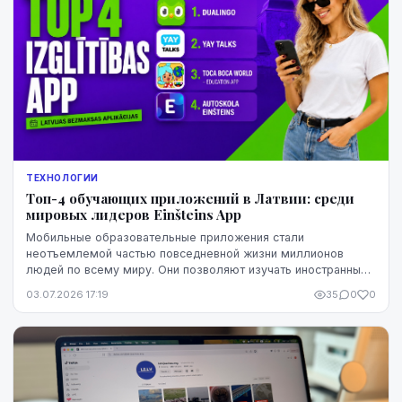
ТЕХНОЛОГИИ
Топ-4 обучающих приложений в Латвии: среди
мировых лидеров Einšteins App
Мобильные образовательные приложения стали
неотъемлемой частью повседневной жизни миллионов
людей по всему миру. Они позволяют изучать иностранные
языки, развивать математические навыки, раскрывать тв...
03.07.2026 17:19
35
0
0