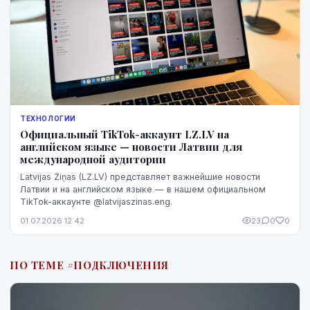
ТЕХНОЛОГИИ
Официальный TikTok-аккаунт LZ.LV на
английском языке — новости Латвии для
международной аудитории
Latvijas Ziņas (LZ.LV) представляет важнейшие новости
Латвии и на английском языке — в нашем официальном
TikTok-аккаунте @latvijaszinas.eng.
01.07.2026 12:42
23
0
0
ПО ТЕМЕ #ПОДКЛЮЧЕНИЯ