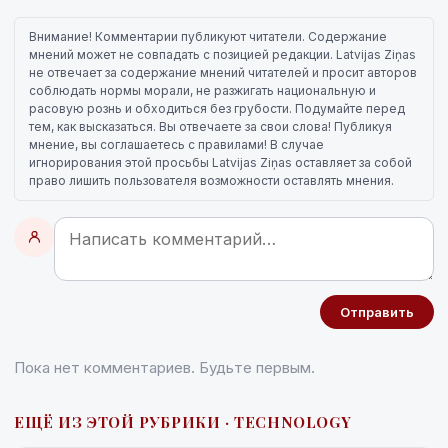
Внимание! Комментарии публикуют читатели. Содержание
мнений может не совпадать с позицией редакции. Latvijas Ziņas
не отвечает за содержание мнений читателей и просит авторов
соблюдать нормы морали, не разжигать национальную и
расовую рознь и обходиться без грубости. Подумайте перед
тем, как высказаться. Вы отвечаете за свои слова! Публикуя
мнение, вы соглашаетесь с правилами! В случае
игнорирования этой просьбы Latvijas Ziņas оставляет за собой
право лишить пользователя возможности оставлять мнения.
Отправить
Пока нет комментариев. Будьте первым.
ЕЩЁ ИЗ ЭТОЙ РУБРИКИ · TECHNOLOGY