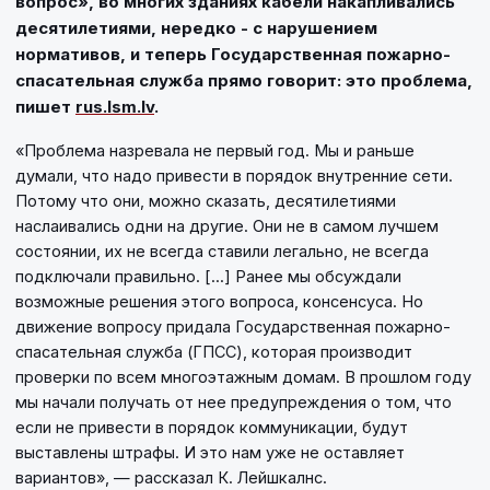
вопрос», во многих зданиях кабели накапливались
десятилетиями, нередко - с нарушением
нормативов, и теперь Государственная пожарно-
спасательная служба прямо говорит: это проблема,
пишет
rus.lsm.lv
.
«Проблема назревала не первый год. Мы и раньше
думали, что надо привести в порядок внутренние сети.
Потому что они, можно сказать, десятилетиями
наслаивались одни на другие. Они не в самом лучшем
состоянии, их не всегда ставили легально, не всегда
подключали правильно. [...] Ранее мы обсуждали
возможные решения этого вопроса, консенсуса. Но
движение вопросу придала Государственная пожарно-
спасательная служба (ГПСС), которая производит
проверки по всем многоэтажным домам. В прошлом году
мы начали получать от нее предупреждения о том, что
если не привести в порядок коммуникации, будут
выставлены штрафы. И это нам уже не оставляет
вариантов», — рассказал К. Лейшкалнс.