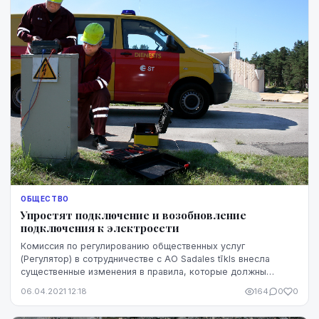
ОБЩЕСТВО
Упростят подключение и возобновление
подключения к электросети
Комиссия по регулированию общественных услуг
(Регулятор) в сотрудничестве с АО Sadales tīkls внесла
существенные изменения в правила, которые должны
облегчить процесс подключения и возобновления подкл...
06.04.2021 12:18
164
0
0