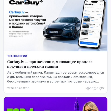
ТЕХНОЛОГИИ
Carbuy.lv — приложение, меняющее процесс
покупки и продажи машин
Автомобильный рынок Латвии долгое время ассоциировался
с длительными переписками на порталах объявлений,
бесконечными звонками и встречами, которые нередко
заканчивались разочарованием. Теперь этот оп...
27.07.2026 11:30
36
0
0