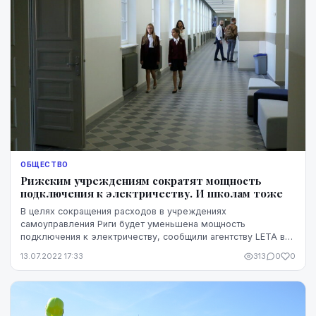
ОБЩЕСТВО
Рижским учреждениям сократят мощность
подключения к электричеству. И школам тоже
В целях сокращения расходов в учреждениях
самоуправления Риги будет уменьшена мощность
подключения к электричеству, сообщили агентству LETA в
Департаменте связи Рижской думы.
13.07.2022 17:33
313
0
0