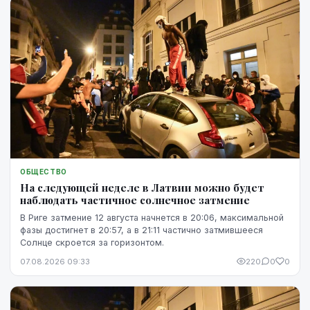
ОБЩЕСТВО
На следующей неделе в Латвии можно будет
наблюдать частичное солнечное затмение
В Риге затмение 12 августа начнется в 20:06, максимальной
фазы достигнет в 20:57, а в 21:11 частично затмившееся
Солнце скроется за горизонтом.
07.08.2026 09:33
220
0
0