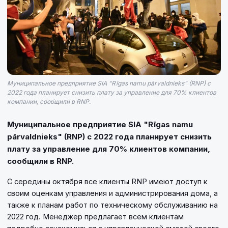
Муниципальное предприятие SIA "Rīgas namu pārvaldnieks" (RNP) с
2022 года планирует снизить плату за управление для 70% клиентов
компании, сообщили в RNP.
Муниципальное предприятие SIA "Rīgas namu
pārvaldnieks" (RNP) с 2022 года планирует снизить
плату за управление для 70% клиентов компании,
сообщили в RNP.
С середины октября все клиенты RNP имеют доступ к
своим оценкам управления и администрирования дома, а
также к планам работ по техническому обслуживанию на
2022 год. Менеджер предлагает всем клиентам