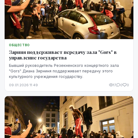
ОБЩЕСТВО
Зариня поддерживает передачу зала "Gors" в
управление государства
Бывший руководитель Резекненского концертного зала
"Gors" Диана Зирниня поддерживает передачу этого
культурного учреждения государству.
09.01.2026 11:49
17
0
0