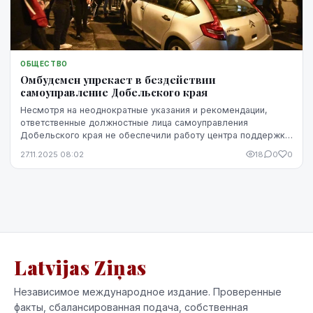
ОБЩЕСТВО
Омбудсмен упрекает в бездействии
самоуправление Добельского края
Несмотря на неоднократные указания и рекомендации,
ответственные должностные лица самоуправления
Добельского края не обеспечили работу центра поддержки
семьи "Lejasstrazdi" в соответствии с нормативны...
27.11.2025 08:02
18
0
0
Latvijas Ziņas
Независимое международное издание. Проверенные
факты, сбалансированная подача, собственная