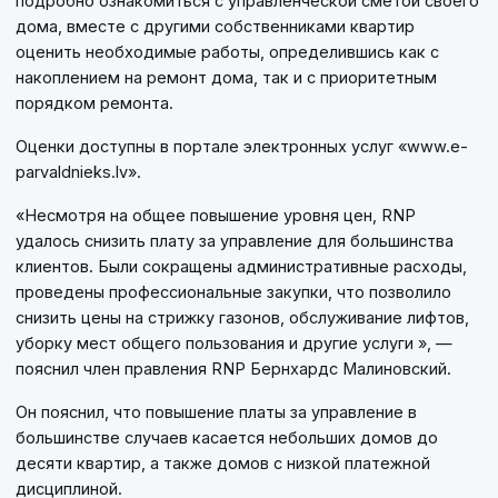
подробно ознакомиться с управленческой сметой своего
дома, вместе с другими собственниками квартир
оценить необходимые работы, определившись как с
накоплением на ремонт дома, так и с приоритетным
порядком ремонта.
Оценки доступны в портале электронных услуг «www.e-
parvaldnieks.lv».
«Несмотря на общее повышение уровня цен, RNP
удалось снизить плату за управление для большинства
клиентов. Были сокращены административные расходы,
проведены профессиональные закупки, что позволило
снизить цены на стрижку газонов, обслуживание лифтов,
уборку мест общего пользования и другие услуги », —
пояснил член правления RNP Бернхардс Малиновский.
Он пояснил, что повышение платы за управление в
большинстве случаев касается небольших домов до
десяти квартир, а также домов с низкой платежной
дисциплиной.