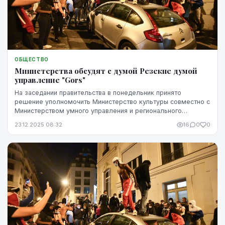
ОБЩЕСТВО
Министерства обсудят с думой Резекне думой
управление "Gors"
На заседании правительства в понедельник принято
решение уполномочить Министерство культуры совместно с
Министерством умного управления и регионального
развития (МУУРР) и Министерством экономики прове...
23.12.2025 08:32
16
0
0