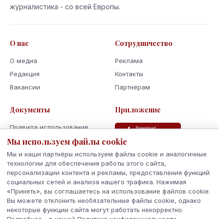
журналистика - со всей Европы.
О нас
Сотрудничество
О медиа
Реклама
Редакция
Контакты
Вакансии
Партнёрам
Документы
Приложение
Правила использования
Политика
Мы используем файлы cookie
конфиденциальности
Мы и наши партнёры используем файлы cookie и аналогичные
Использование cookie
технологии для обеспечения работы этого сайта,
персонализации контента и рекламы, предоставления функций
Кодекс поведения и этики
социальных сетей и анализа нашего трафика. Нажимая
«Принять», вы соглашаетесь на использование файлов cookie.
Вы можете отклонить необязательные файлы cookie, однако
некоторые функции сайта могут работать некорректно.