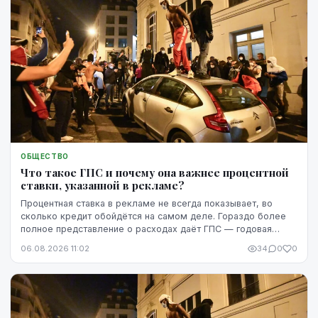
ОБЩЕСТВО
Что такое ГПС и почему она важнее процентной
ставки, указанной в рекламе?
Процентная ставка в рекламе не всегда показывает, во
сколько кредит обойдётся на самом деле. Гораздо более
полное представление о расходах даёт ГПС — годовая
процентная ставка.
06.08.2026 11:02
34
0
0