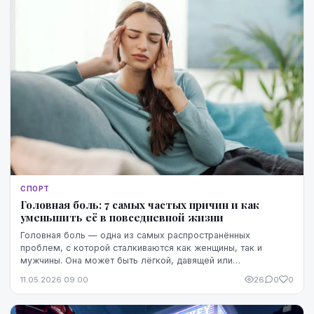
СПОРТ
Головная боль: 7 самых частых причин и как
уменьшить её в повседневной жизни
Головная боль — одна из самых распространённых
проблем, с которой сталкиваются как женщины, так и
мужчины. Она может быть лёгкой, давящей или
пульсирующей, локализоваться в области головы и лба и
11.05.2026 09:00
26
0
0
влия...