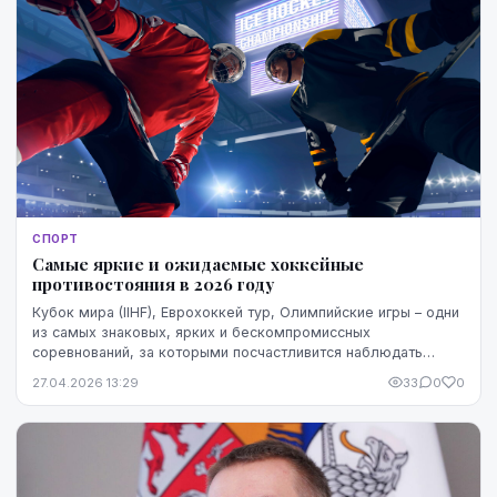
СПОРТ
Самые яркие и ожидаемые хоккейные
противостояния в 2026 году
Кубок мира (IIHF), Еврохоккей тур, Олимпийские игры – одни
из самых знаковых, ярких и бескомпромиссных
соревнований, за которыми посчастливится наблюдать
болельщикам в 2026 году. Однако особенно прист...
27.04.2026 13:29
33
0
0