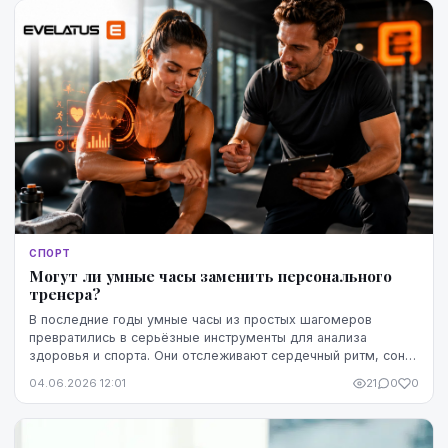
СПОРТ
Могут ли умные часы заменить персонального
тренера?
В последние годы умные часы из простых шагомеров
превратились в серьёзные инструменты для анализа
здоровья и спорта. Они отслеживают сердечный ритм, сон,
ежедневную активность, стресс и тренировочную ...
04.06.2026 12:01
21
0
0