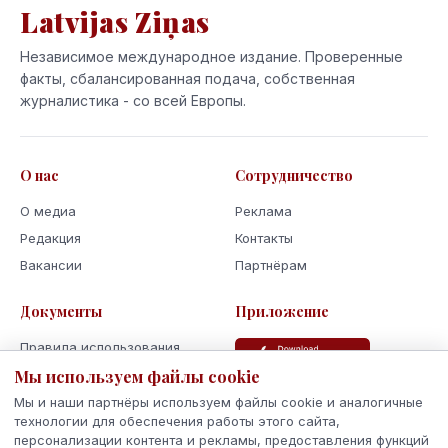
Latvijas Ziņas
Независимое международное издание. Проверенные
факты, сбалансированная подача, собственная
журналистика - со всей Европы.
О нас
Сотрудничество
О медиа
Реклама
Редакция
Контакты
Вакансии
Партнёрам
Документы
Приложение
Правила использования
Политика
Мы используем файлы cookie
конфиденциальности
Мы и наши партнёры используем файлы cookie и аналогичные
Использование cookie
технологии для обеспечения работы этого сайта,
персонализации контента и рекламы, предоставления функций
Кодекс поведения и этики