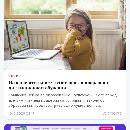
СПОРТ
На окончательное чтение пошли поправки о
дистанционном обучении
Комиссия Сейма по образованию, культуре и науке перед
третьим чтением поддержала поправки к закону об
образовании, предусматривающие существенное
ограничение возможности дистанционного обучения на пер...
10.12.2025 09:17
17
0
0