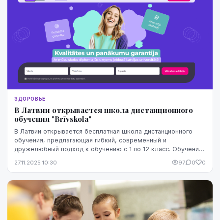
ЗДОРОВЬЕ
В Латвии открывается школа дистанционного
обучения "Brīvskola"
В Латвии открывается бесплатная школа дистанционного
обучения, предлагающая гибкий, современный и
дружелюбный подход к обучению с 1 по 12 класс. Обучение
в школе дистанционного обучения начинается уже...
27.11.2025 10:30
97
0
0