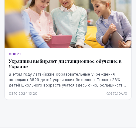
СПОРТ
Украинцы выбирают дистанционное обучение в
Украине
В этом году латвийские образовательные учреждения
посещают 3829 детей украинских беженцев. Только 28%
детей школьного возраста учатся здесь очно, большинство
делают это дистанционно в одной из школ Ук...
03.10.2024 13:20
57
0
0