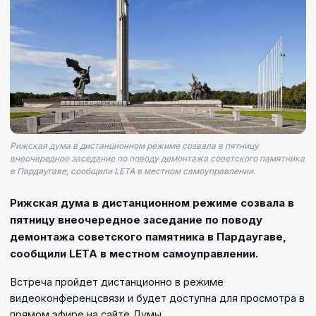
Рижская дума в дистанционном режиме созвала в пятницу
внеочередное заседание по поводу демонтажа советского памятника
в Пардаугаве, сообщили LETA в местном самоуправлении.
Рижская дума в дистанционном режиме созвала в
пятницу внеочередное заседание по поводу
демонтажа советского памятника в Пардаугаве,
сообщили LETA в местном самоуправлении.
Встреча пройдет дистанционно в режиме
видеоконференцсвязи и будет доступна для просмотра в
прямом эфире на сайте Думы.