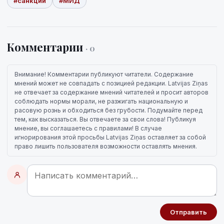
#санкции
#МИД
Комментарии
· 0
Внимание! Комментарии публикуют читатели. Содержание
мнений может не совпадать с позицией редакции. Latvijas Ziņas
не отвечает за содержание мнений читателей и просит авторов
соблюдать нормы морали, не разжигать национальную и
расовую рознь и обходиться без грубости. Подумайте перед
тем, как высказаться. Вы отвечаете за свои слова! Публикуя
мнение, вы соглашаетесь с правилами! В случае
игнорирования этой просьбы Latvijas Ziņas оставляет за собой
право лишить пользователя возможности оставлять мнения.
Отправить