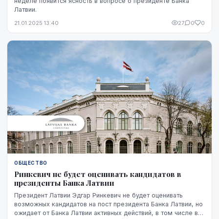
неделе появится ясность в вопросе о президенте Банка
Латвии.
21.01.2025 13:40
27
0
0
ОБЩЕСТВО
Ринкевич не будет оценивать кандидатов в
президенты Банка Латвии
Президент Латвии Эдгар Ринкевич не будет оценивать
возможных кандидатов на пост президента Банка Латвии, но
ожидает от Банка Латвии активных действий, в том числе в