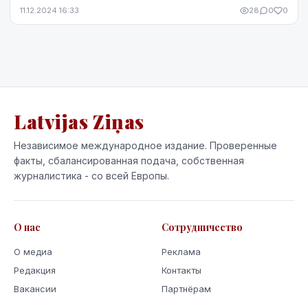
вопросах кредитования.
11.12.2024 16:33
28
0
0
Latvijas Ziņas
Независимое международное издание. Проверенные
факты, сбалансированная подача, собственная
журналистика - со всей Европы.
О нас
Сотрудничество
О медиа
Реклама
Редакция
Контакты
Вакансии
Партнёрам