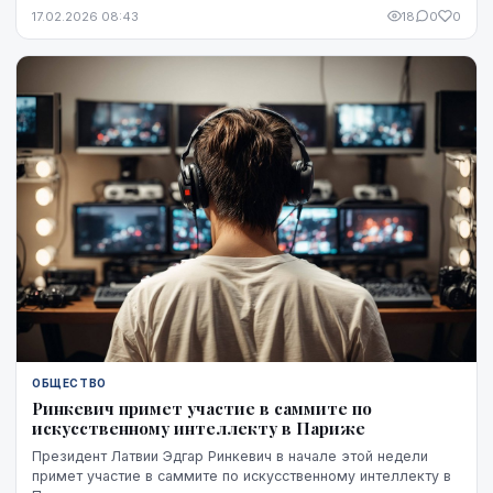
закона об обеспечении государственного у...
17.02.2026 08:43
18
0
0
ОБЩЕСТВО
Ринкевич примет участие в саммите по
искусственному интеллекту в Париже
Президент Латвии Эдгар Ринкевич в начале этой недели
примет участие в саммите по искусственному интеллекту в