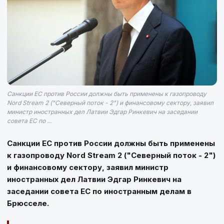
Санкции ЕС против России должны быть применены к газопроводу
Nord Stream 2 ("Северный поток - 2") и финансовому сектору, заявил
министр иностранных дел Латвии Эдгар Ринкевич на заседании
совета ЕС по ...
Санкции ЕС против России должны быть применены
к газопроводу Nord Stream 2 ("Северный поток - 2")
и финансовому сектору, заявил министр
иностранных дел Латвии Эдгар Ринкевич на
заседании совета ЕС по иностранным делам в
Брюсселе.