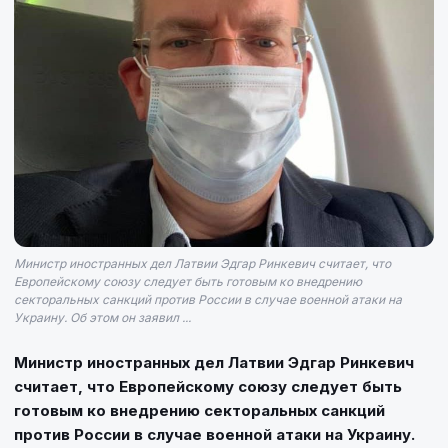
Министр иностранных дел Латвии Эдгар Ринкевич считает, что
Европейскому союзу следует быть готовым ко внедрению
секторальных санкций против России в случае военной атаки на
Украину. Об этом он заявил ...
Министр иностранных дел Латвии Эдгар Ринкевич
считает, что Европейскому союзу следует быть
готовым ко внедрению секторальных санкций
против России в случае военной атаки на Украину.