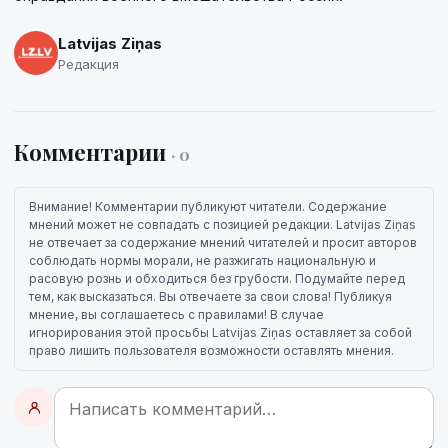
Latvijas Ziņas
Редакция
Комментарии
· 0
Внимание! Комментарии публикуют читатели. Содержание
мнений может не совпадать с позицией редакции. Latvijas Ziņas
не отвечает за содержание мнений читателей и просит авторов
соблюдать нормы морали, не разжигать национальную и
расовую рознь и обходиться без грубости. Подумайте перед
тем, как высказаться. Вы отвечаете за свои слова! Публикуя
мнение, вы соглашаетесь с правилами! В случае
игнорирования этой просьбы Latvijas Ziņas оставляет за собой
право лишить пользователя возможности оставлять мнения.