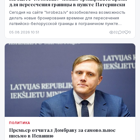
для пересечения границы в пункте Патерниеки
Сегодня на сайте "lvrobeza.lv" возобновлена возможность
делать новые бронирования времени для пересечения
латвийско-белорусской границы в пограничном пункте
Патерниеки.
05.08.2026 10:51
32
0
0
ПОЛИТИКА
Премьер отчитал Домбраву за самовольное
письмо в Испанию