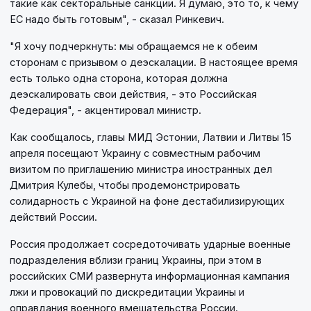
такие как секторальные санкции. Я думаю, это то, к чему
ЕС надо быть готовым", - сказал Ринкевич.
"Я хочу подчеркнуть: мы обращаемся не к обеим
сторонам с призывом о деэскалации. В настоящее время
есть только одна сторона, которая должна
деэскалировать свои действия, - это Российская
Федерация", - акцентировал министр.
Как сообщалось, главы МИД Эстонии, Латвии и Литвы 15
апреля посещают Украину с совместным рабочим
визитом по приглашению министра иностранных дел
Дмитрия Кулебы, чтобы продемонстрировать
солидарность с Украиной на фоне дестабилизирующих
действий России.
Россия продолжает сосредоточивать ударные военные
подразделения вблизи границ Украины, при этом в
российских СМИ развернута информационная кампания
лжи и провокаций по дискредитации Украины и
оправдания военного вмешательства России.