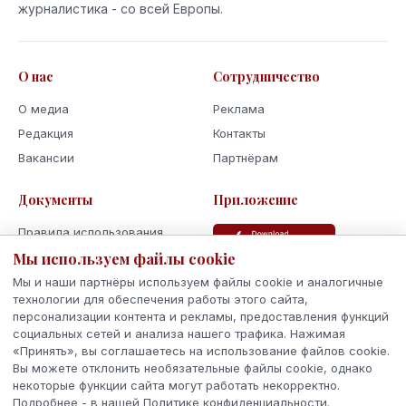
журналистика - со всей Европы.
О нас
Сотрудничество
О медиа
Реклама
Редакция
Контакты
Вакансии
Партнёрам
Документы
Приложение
Правила использования
Политика
Мы используем файлы cookie
конфиденциальности
Мы и наши партнёры используем файлы cookie и аналогичные
Использование cookie
технологии для обеспечения работы этого сайта,
персонализации контента и рекламы, предоставления функций
Кодекс поведения и этики
социальных сетей и анализа нашего трафика. Нажимая
«Принять», вы соглашаетесь на использование файлов cookie.
Вы можете отклонить необязательные файлы cookie, однако
некоторые функции сайта могут работать некорректно.
Подробнее - в нашей Политике конфиденциальности.