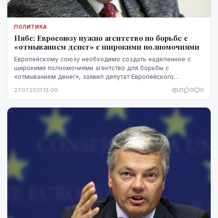
ПОЛИТИКА
Иябс: Евросоюзу нужно агентство по борьбе с
«отмыванием денег» с широкими полномочиями
Европейскому союзу необходимо создать наделенное с
широкими полномочиями агентство для борьбы с
«отмыванием денег», заявил депутат Европейского
парламента Ивар Иябс.
27.07.2021 13:00
21
0
0