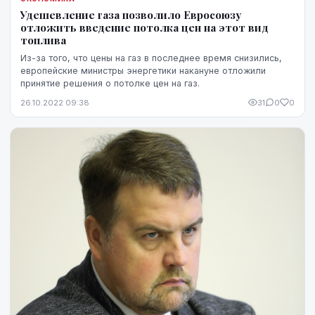
Удешевление газа позволило Евросоюзу
отложить введение потолка цен на этот вид
топлива
Из-за того, что цены на газ в последнее время снизились,
европейские министры энергетики накануне отложили
принятие решения о потолке цен на газ.
26.10.2022 09:38
31
0
0