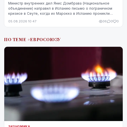
Министр внутренних дел Янис Домбрава (Национальное
объединение) направил в Испанию письмо о пограничном
кризисе в Сеуте, когда их Марокко в Испанию проникли
десятки тысяч человек. В Мадриде письмо было воспринято
05.08.2026 10:47
36
0
0
чувствительно.
ПО ТЕМЕ #ЕВРОСОЮЗУ
ЭКОНОМИКА