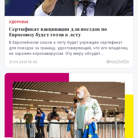
ЗДОРОВЬЕ
Cертификат вакцинации для поездок по
Евросоюзу будет готов к лету
В Европейском союзе к лету будет учреждён сертификат
для поездок за границу, удостоверяющий, что его владелец
не заражён коронавирусом. Эту меру обсудят
представители трех институтов власти ЕС, в том ...
21.04.2021 16:45
126
0
0