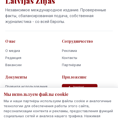
Latvijas Ziņas
Независимое международное издание. Проверенные
факты, сбалансированная подача, собственная
журналистика - со всей Европы.
О нас
Сотрудничество
О медиа
Реклама
Редакция
Контакты
Вакансии
Партнёрам
Документы
Приложение
Правила использования
Мы используем файлы cookie
Политика
конфиденциальности
Мы и наши партнёры используем файлы cookie и аналогичные
Использование cookie
технологии для обеспечения работы этого сайта,
персонализации контента и рекламы, предоставления функций
Кодекс поведения и этики
социальных сетей и анализа нашего трафика. Нажимая