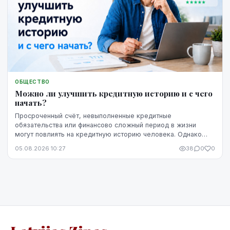
ОБЩЕСТВО
Можно ли улучшить кредитную историю и с чего
начать?
Просроченный счёт, невыполненные кредитные
обязательства или финансово сложный период в жизни
могут повлиять на кредитную историю человека. Однако
негативная запись не означает, что ситуацию уже
05.08.2026 10:27
38
0
0
невозможно изменить. Кредитную историю можно
постепенно улучшить, но для этого потребуются время,
регулярное выполнение обязательств и продуманные
действия.