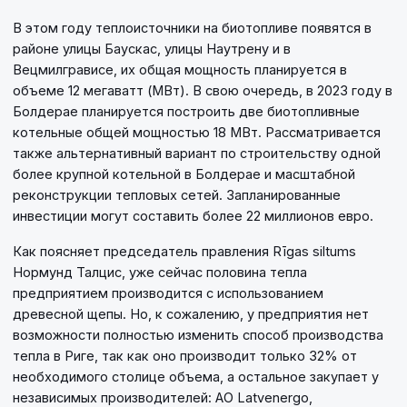
В этом году теплоисточники на биотопливе появятся в
районе улицы Баускас, улицы Наутрену и в
Вецмилгрависе, их общая мощность планируется в
объеме 12 мегаватт (МВт). В свою очередь, в 2023 году в
Болдерае планируется построить две биотопливные
котельные общей мощностью 18 МВт. Рассматривается
также альтернативный вариант по строительству одной
более крупной котельной в Болдерае и масштабной
реконструкции тепловых сетей. Запланированные
инвестиции могут составить более 22 миллионов евро.
Как поясняет председатель правления Rīgas siltums
Нормунд Талцис, уже сейчас половина тепла
предприятием производится с использованием
древесной щепы. Но, к сожалению, у предприятия нет
возможности полностью изменить способ производства
тепла в Риге, так как оно производит только 32% от
необходимого столице объема, а остальное закупает у
независимых производителей: АО Latvenergo,