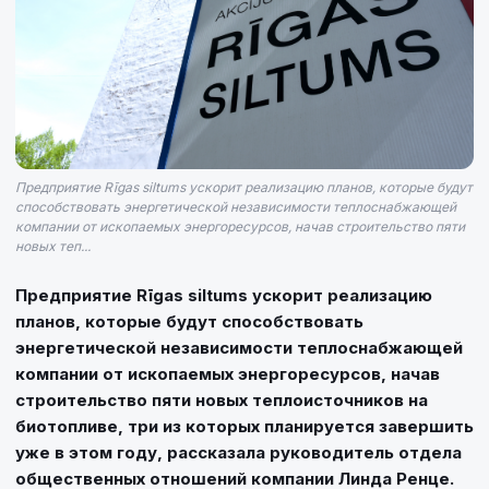
Предприятие Rīgas siltums ускорит реализацию планов, которые будут
способствовать энергетической независимости теплоснабжающей
компании от ископаемых энергоресурсов, начав строительство пяти
новых теп...
Предприятие Rīgas siltums ускорит реализацию
планов, которые будут способствовать
энергетической независимости теплоснабжающей
компании от ископаемых энергоресурсов, начав
строительство пяти новых теплоисточников на
биотопливе, три из которых планируется завершить
уже в этом году, рассказала руководитель отдела
общественных отношений компании Линда Ренце.