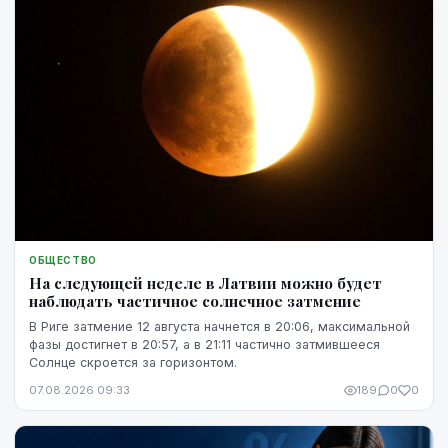
ОБЩЕСТВО
На следующей неделе в Латвии можно будет
наблюдать частичное солнечное затмение
В Риге затмение 12 августа начнется в 20:06, максимальной
фазы достигнет в 20:57, а в 21:11 частично затмившееся
Солнце скроется за горизонтом.
07.08.2026 09:33
189
0
0