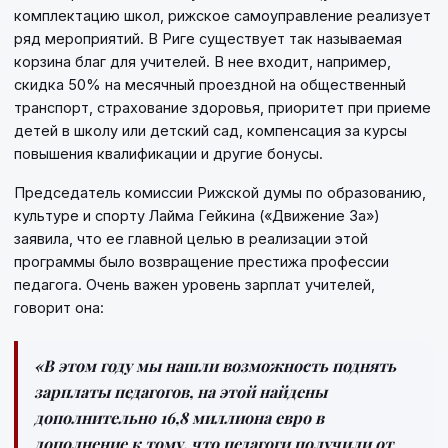
комплектацию школ, рижское самоуправление реализует
ряд мероприятий. В Риге существует так называемая
корзина благ для учителей. В нее входит, например,
скидка 50% на месячный проездной на общественный
транспорт, страхование здоровья, приоритет при приеме
детей в школу или детский сад, компенсация за курсы
повышения квалификации и другие бонусы.
Председатель комиссии Рижской думы по образованию,
культуре и спорту Лайма Гейкина («Движение За»)
заявила, что ее главной целью в реализации этой
программы было возвращение престижа профессии
педагога. Очень важен уровень зарплат учителей,
говорит она:
«В этом году мы нашли возможность поднять
зарплаты педагогов, на этой найдены
дополнительно 16,8 миллиона евро в
дополнение к тому, что педагоги получили от