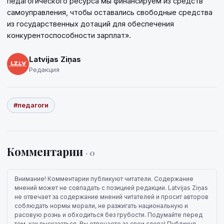
педагогического ресурса мы финансируем из средств
самоуправления, чтобы оставались свободные средства
из государственных дотаций для обеспечения
конкурентоспособности зарплат».
Latvijas Ziņas
Редакция
#педагоги
Комментарии
· 0
Внимание! Комментарии публикуют читатели. Содержание
мнений может не совпадать с позицией редакции. Latvijas Ziņas
не отвечает за содержание мнений читателей и просит авторов
соблюдать нормы морали, не разжигать национальную и
расовую рознь и обходиться без грубости. Подумайте перед
тем, как высказаться. Вы отвечаете за свои слова! Публикуя