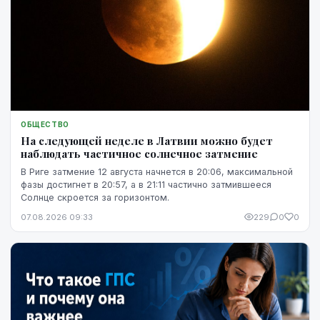
ОБЩЕСТВО
На следующей неделе в Латвии можно будет
наблюдать частичное солнечное затмение
В Риге затмение 12 августа начнется в 20:06, максимальной
фазы достигнет в 20:57, а в 21:11 частично затмившееся
Солнце скроется за горизонтом.
07.08.2026 09:33
229
0
0