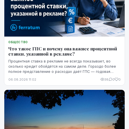
ОБЩЕСТВО
Что такое ГПС и почему она важнее процентной
ставки, указанной в рекламе?
Процентная ставка в рекламе не всегда показывает, во
сколько кредит обойдётся на самом деле. Гораздо более
полное представление о расходах даёт ГПС — годовая
процентная ставка.
06.08.2026 11:02
38
0
0