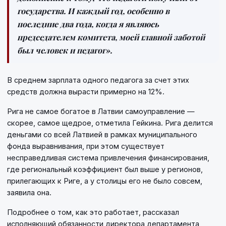
государства. И каждый год, особенно в
последние два года, когда я являюсь
председателем комитета, моей главной заботой
был человек и педагог».
В среднем зарплата одного педагога за счет этих
средств должна вырасти примерно на 12%.
Рига не самое богатое в Латвии самоуправление —
скорее, самое щедрое, отметила Гейкина. Рига делится
деньгами со всей Латвией в рамках муниципального
фонда выравнивания, при этом существует
несправедливая система привлечения финансирования,
где региональный коэффициент был выше у регионов,
прилегающих к Риге, а у столицы его не было совсем,
заявила она.
Подробнее о том, как это работает, рассказал
исполняющий обязанности директора департамента