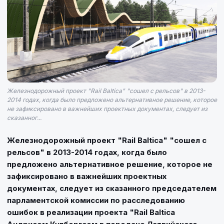
Железнодорожный проект "Rail Baltica" "сошел с рельсов" в 2013-
2014 годах, когда было предложено альтернативное решение, которое
не зафиксировано в важнейших проектных документах, следует из
сказанног...
Железнодорожный проект "Rail Baltica" "сошел с
рельсов" в 2013-2014 годах, когда было
предложено альтернативное решение, которое не
зафиксировано в важнейших проектных
документах, следует из сказанного председателем
парламентской комиссии по расследованию
ошибок в реализации проекта "Rail Baltica