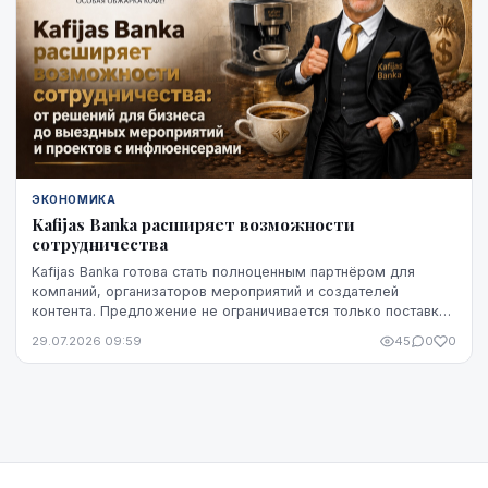
ЭКОНОМИКА
Kafijas Banka расширяет возможности
сотрудничества
Kafijas Banka готова стать полноценным партнёром для
компаний, организаторов мероприятий и создателей
контента. Предложение не ограничивается только поставкой
кофе — компания предоставляет кофемашины,...
29.07.2026 09:59
45
0
0