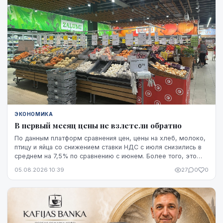
основан прогноз экспорта.
ЭКОНОМИКА
В первый месяц цены не взлетели обратно
По данным платформ сравнения цен, цены на хлеб, молоко,
птицу и яйца со снижением ставки НДС с июля снизились в
среднем на 7,5% по сравнению с июнем. Более того, это
снижение оказалось устойчивым, по крайней мере, на
05.08.2026 10:39
27
0
0
данный момент - до начала августа.