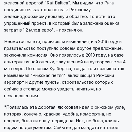
железной дорогой "Rail Baltica". Мы видим, что Рига
соединяется как одна ветка к Рижскому
железнодорожному вокзалу и обратно. То есть, это
упрощенный проект, в который была заложена оценка
затрат в 1,2 млрд евро", - пояснил он.
Несмотря на это, произошли изменения, и в 2016 году в
правительство поступило совсем другое предложение,
заключила комиссия. Оно появилось в 2013 году, на базе
альтернативной оценки, закупленной на аутсорсинге за 4
млн евро. По словам Кулбергса, тогда-то и возникла так
называемая "Рижская петля", включающая Рижский
аэропорт и другие пункты, строительство которых
сейчас в столице можно увидеть начатым, но
незавершенным.
"Появилась эта дорогая, люксовая идея о рижском узле,
которая, конечно, красива, удобна, комфортна, но
вопрос, была ли она утверждена. Нет, не была, как мы
видим по документам. Сейм не дал мандата на такое