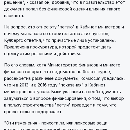
решение", - сказал он, добавив, что в правительство этот
документ попал без финансовой оценки влияния такого
варианта.
На вопрос, кто отнес эту "петлю" в Кабинет министров и
почему мы начали со строительства этих пунктов,
Кулбергс ответил, что причастные лица установлены.
Привлечена прокуратура, которой предстоит дать
оценку этим решениям и действиям.
По его словам, хотя Министерство финансов и министр
финансов говорят, что ведомство не было в курсе,
рассекретив различные документы, комиссия убедилась,
что и в 2013, и в 2016 году "показания" в Кабинет
министров поступали. Были указания на необходимость
задуматься о вопросе финансирования, о том, что выбор
в пользу строительства "петли" приведет к тому, что
проект сильно подорожает.
"Эти изменения - прихоти ли, или люксовые вещи,
которые приложил каждый политик, чиновник или