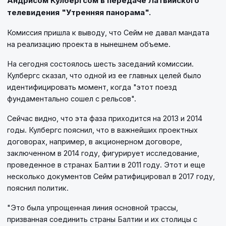
Андрисом Кулбергсом в передаче Латвийского
телевидения "Утренняя панорама".
Комиссия пришла к выводу, что Сейм не давал мандата
на реализацию проекта в нынешнем объеме.
На сегодня состоялось шесть заседаний комиссии.
Кулбергс сказал, что одной из ее главных целей было
идентифицировать момент, когда "этот поезд
фундаментально сошел с рельсов".
Сейчас видно, что эта фаза приходится на 2013 и 2014
годы. Кулбергс пояснил, что в важнейших проектных
договорах, например, в акционерном договоре,
заключенном в 2014 году, фигурирует исследование,
проведенное в странах Балтии в 2011 году. Этот и еще
несколько документов Сейм ратифицировал в 2017 году,
пояснил политик.
"Это была упрощенная линия основной трассы,
призванная соединить страны Балтии и их столицы с