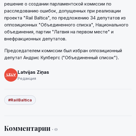
решение о создании парламентской комиссии по
расследованию ошибок, допущенных при реализации
проекта "Rail Baltica", по предложению 34 депутатов из
оппозиционных "Объединенного списка", Национального
объединения, партии "Латвия на первом месте" и
внефракционных депутатов.
Председателем комиссии был избран оппозиционный
депутат Андрис Кулбергс ("Объединенный список").
Latvijas Ziņas
Редакция
#RailBaltica
Комментарии
· 0