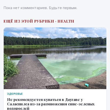
Пока нет комментариев. Будьте первым.
ЕЩЁ ИЗ ЭТОЙ РУБРИКИ · HEALTH
ЗДОРОВЬЕ
Не рекомендуется купаться в Даугаве у
Саласпилса из-за размножения сине-зеленых
водорослей