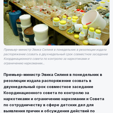
Премьер-министр Эвика Силиня в понедельник в резолюции издала
распоряжение созвать в двухнедельный срок совместное заседание
Координационного совета по контролю за наркотиками и
ограничению наркомании...
Премьер-министр Эвика Силиня в понедельник в
резолюции издала распоряжение созвать в
двухнедельный срок совместное заседание
Координационного совета по контролю за
наркотиками и ограничению наркомании и Совета
по сотрудничеству в сфере детских дел для
выявления причин и обсуждения действий по