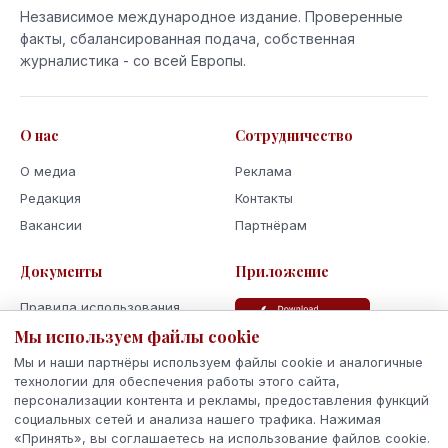
Независимое международное издание. Проверенные
факты, сбалансированная подача, собственная
журналистика - со всей Европы.
О нас
Сотрудничество
О медиа
Реклама
Редакция
Контакты
Вакансии
Партнёрам
Документы
Приложение
Правила использования
Мы используем файлы cookie
Политика
конфиденциальности
Мы и наши партнёры используем файлы cookie и аналогичные
Использование cookie
технологии для обеспечения работы этого сайта,
персонализации контента и рекламы, предоставления функций
Кодекс поведения и этики
социальных сетей и анализа нашего трафика. Нажимая
«Принять», вы соглашаетесь на использование файлов cookie.