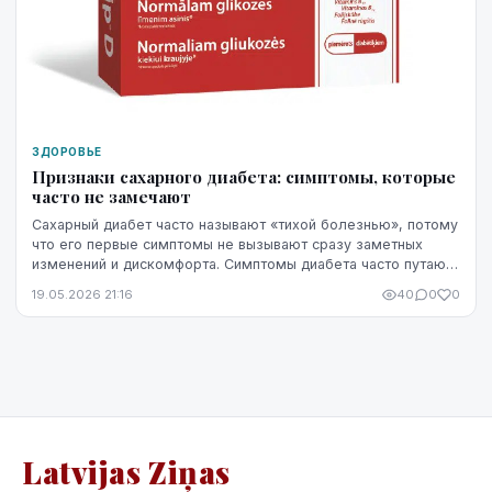
ЗДОРОВЬЕ
Признаки сахарного диабета: симптомы, которые
часто не замечают
Сахарный диабет часто называют «тихой болезнью», потому
что его первые симптомы не вызывают сразу заметных
изменений и дискомфорта. Симптомы диабета часто путают
со стрессом, недосыпом или процессами ...
19.05.2026 21:16
40
0
0
Latvijas Ziņas