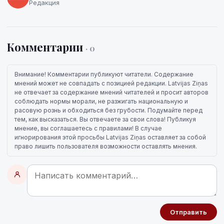
Редакция
Комментарии
· 0
Внимание! Комментарии публикуют читатели. Содержание
мнений может не совпадать с позицией редакции. Latvijas Ziņas
не отвечает за содержание мнений читателей и просит авторов
соблюдать нормы морали, не разжигать национальную и
расовую рознь и обходиться без грубости. Подумайте перед
тем, как высказаться. Вы отвечаете за свои слова! Публикуя
мнение, вы соглашаетесь с правилами! В случае
игнорирования этой просьбы Latvijas Ziņas оставляет за собой
право лишить пользователя возможности оставлять мнения.
Отправить