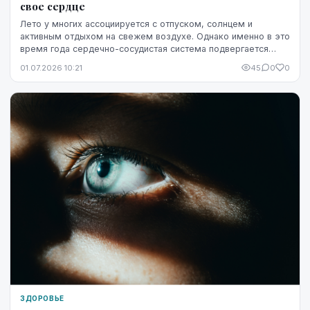
свое сердце
Лето у многих ассоциируется с отпуском, солнцем и
активным отдыхом на свежем воздухе. Однако именно в это
время года сердечно-сосудистая система подвергается
повышенной нагрузке. Жара, интенсивные физ...
01.07.2026 10:21
45
0
0
ЗДОРОВЬЕ