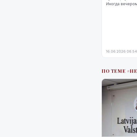
Иногда вечеро
«размытым», сл
яркость экрана 
16.06.2026 08:54
ПО ТЕМЕ #Н