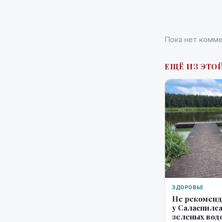
Пока нет комме
ЕЩЁ ИЗ ЭТОЙ
ЗДОРОВЬЕ
Не рекоменд
у Саласпилса
зеленых вод