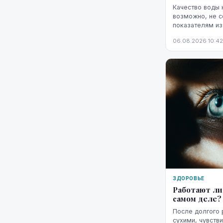
Качество воды 
возможно, не 
показателям из
водорослей.
06.08.2026 10:42
ЗДОРОВЬЕ
Работают ли
самом деле?
После долгого 
сухими, чувств