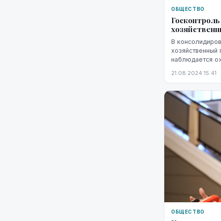
ОБЩЕСТВО
Госконтроль
хозяйственн
В консолидиров
хозяйственный 
наблюдается о
относительно к
21.08.2024 15:41
сообщили агент
контроле.
ОБЩЕСТВО