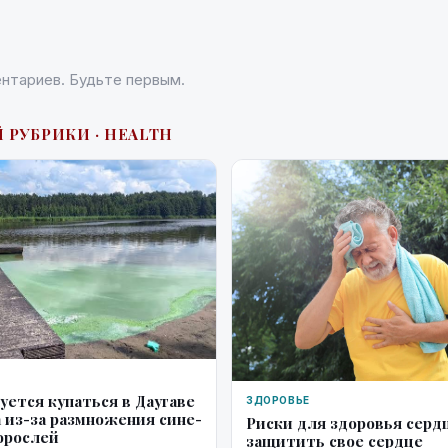
нтариев. Будьте первым.
 РУБРИКИ · HEALTH
уется купаться в Даугаве
ЗДОРОВЬЕ
 из-за размножения сине-
Риски для здоровья сердц
орослей
защитить свое сердце