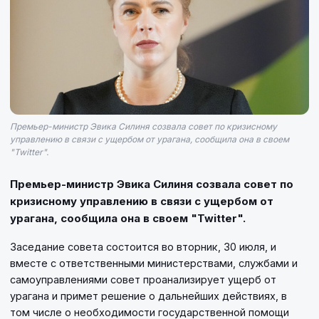
Премьер-министр Эвика Силиня созвала совет по кризисному
управлению в связи с ущербом от урагана, сообщила она в своем
"Twitter".
Премьер-министр Эвика Силиня созвала совет по
кризисному управлению в связи с ущербом от
урагана, сообщила она в своем "Twitter".
Заседание совета состоится во вторник, 30 июля, и
вместе с ответственными министерствами, службами и
самоуправлениями совет проанализирует ущерб от
урагана и примет решение о дальнейших действиях, в
том числе о необходимости государственной помощи