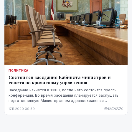
ПОЛИТИКА
Состоится заседание Кабинета министров и
совета по кризисному управлению
Заседание начнется в 13:00, после него состоится пресс-
конференция. Во время заседания планируется заслушать
подготовленную Министерством здравоохранения
информацию о текущей ситуации с эпидемиологиче...
17.11.2020 09:59
12
0
0