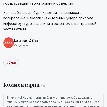
пострадавшим территориям и объектам.
Как сообщалось, буря и дожди, начавшиеся в
воскресенье, нанесли значительный ущерб природе,
инфраструктуре и зданиям в основном в центральной
части Латвии.
Latvijas Ziņas
Редакция
#буря
Комментарии
· 0
Внимание! Комментарии публикуют читатели. Содержание
мнений может не совпадать с позицией редакции. Latvijas Ziņas
не отвечает за содержание мнений читателей и просит авторов