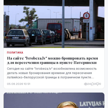
ПОЛИТИКА
На сайте "lvrobeza.lv" можно бронировать время
для пересечения границы в пункте Патерниеки
Сегодня на сайте "lvrobeza.lv" возобновлена возможность
делать новые бронирования времени для пересечения
латвийско-белорусской границы в пограничном пункте
Патерниеки.
05.08.2026 10:51
24
0
0