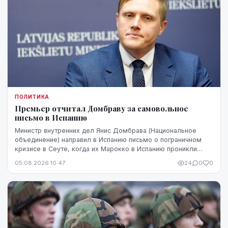
ПОЛИТИКА
Премьер отчитал Домбраву за самовольное
письмо в Испанию
Министр внутренних дел Янис Домбрава (Национальное
объединение) направил в Испанию письмо о пограничном
кризисе в Сеуте, когда их Марокко в Испанию проникли
десятки тысяч человек. В Мадриде письмо было воспринято
05.08.2026 10:47
24
0
0
чувствительно.