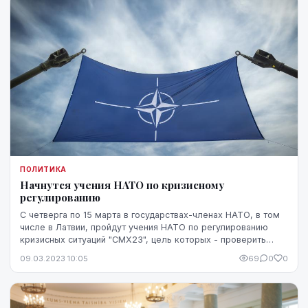
ПОЛИТИКА
Начнутся учения НАТО по кризисному
регулированию
С четверга по 15 марта в государствах-членах НАТО, в том
числе в Латвии, пройдут учения НАТО по регулированию
кризисных ситуаций "CMX23", цель которых - проверить
процедуры консультаций и принятия реш...
09.03.2023 10:05
69
0
0