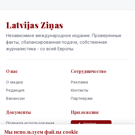
Latvijas Ziņas
Независимое международное издание. Проверенные
факты, сбалансированная подача, собственная
журналистика - со всей Европы.
О нас
Сотрудничество
О медиа
Реклама
Редакция
Контакты
Вакансии
Партнёрам
Документы
Приложение
Правила использования
Политика
Мы используем файлы cookie