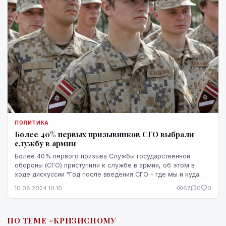
ПОЛИТИКА
Более 40% первых призывников СГО выбрали
службу в армии
Более 40% первого призыва Службы государственной
обороны (СГО) приступили к службе в армии, об этом в
ходе дискуссии "Год после введения СГО - где мы и куда
идем?" сообщил заместитель директора департ...
10.08.2024 10:10
67
0
0
ПО ТЕМЕ #КРИЗИСНОМУ