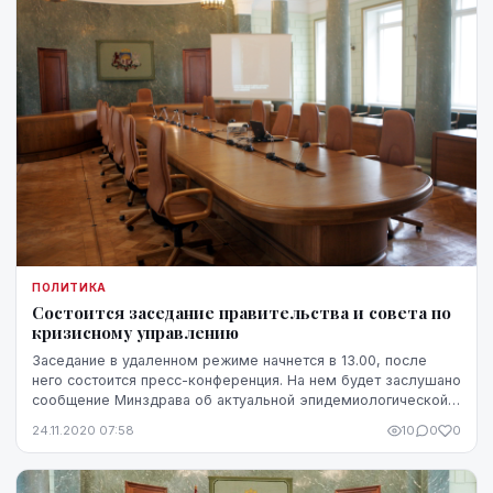
ПОЛИТИКА
Состоится заседание правительства и совета по
кризисному управлению
Заседание в удаленном режиме начнется в 13.00, после
него состоится пресс-конференция. На нем будет заслушано
сообщение Минздрава об актуальной эпидемиологической
ситуации в стране, пропускной способн...
24.11.2020 07:58
10
0
0