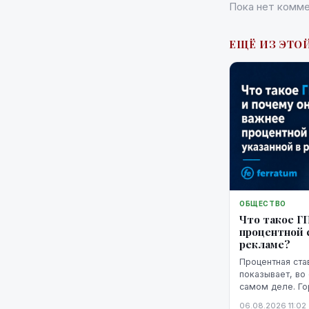
Пока нет комме
ЕЩЁ ИЗ ЭТОЙ
ОБЩЕСТВО
Что такое Г
процентной с
рекламе?
Процентная ста
показывает, во
самом деле. Г
представление 
06.08.2026 11:02