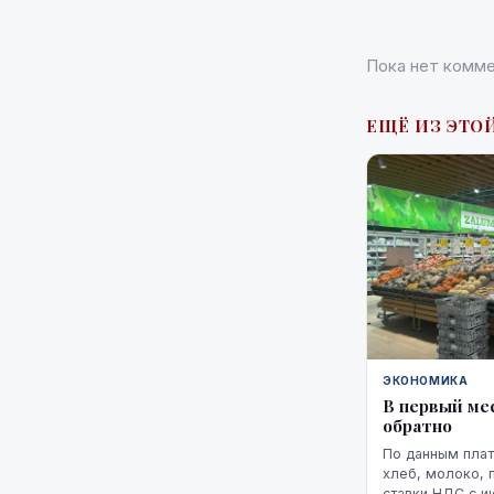
Пока нет комме
ЕЩЁ ИЗ ЭТО
ЭКОНОМИКА
В первый ме
обратно
По данным плат
хлеб, молоко, 
ставки НДС с и