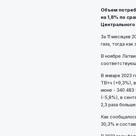
Объем потребл
на 1,8% по ср
Центрального 
За 11 месяцев 
газа, тогда как
В ноябре Латвия
соответствующе
В январе 2023 г
ТВтч (+9,3%), в
июне - 340 483
(-5,8%), в сент
2,3 раза больше
Как сообщалось
30,3% и состав