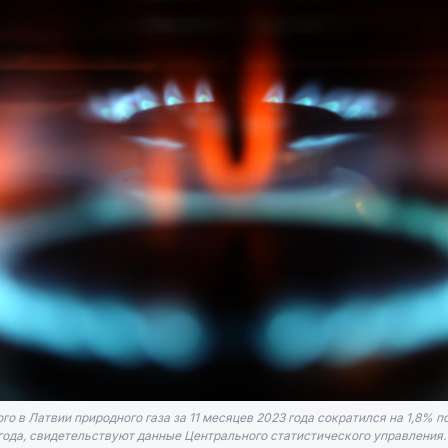
о в Латвии природного газа за 11 месяцев 2023 года сократился на 1,8% п
года, свидетельствуют данные Центрального статистического управления.