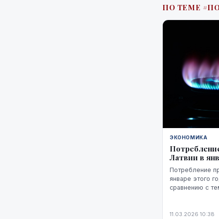
ПО ТЕМЕ #П
ЭКОНОМИКА
Потребление
Латвии в ян
Потребление пр
январе этого г
сравнению с те
свидетельствую
статистическог
11.03.2026 10:38