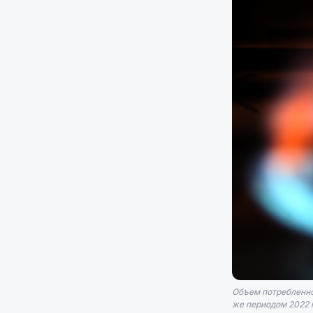
Объем потребленног
же периодом 2022 