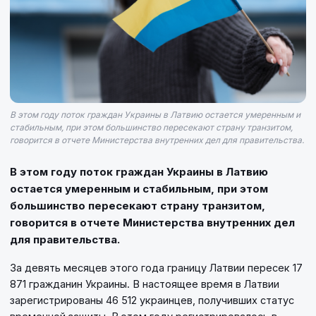
В этом году поток граждан Украины в Латвию остается умеренным и
стабильным, при этом большинство пересекают страну транзитом,
говорится в отчете Министерства внутренних дел для правительства.
В этом году поток граждан Украины в Латвию
остается умеренным и стабильным, при этом
большинство пересекают страну транзитом,
говорится в отчете Министерства внутренних дел
для правительства.
За девять месяцев этого года границу Латвии пересек 17
871 гражданин Украины. В настоящее время в Латвии
зарегистрированы 46 512 украинцев, получивших статус