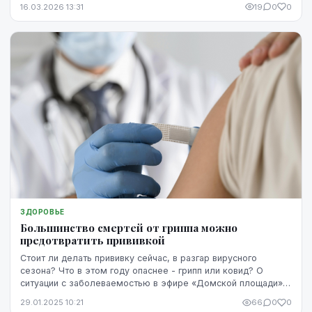
16.03.2026 13:31
19
0
0
ЗДОРОВЬЕ
Большинство смертей от гриппа можно
предотвратить прививкой
Стоит ли делать прививку сейчас, в разгар вирусного
сезона? Что в этом году опаснее - грипп или ковид? О
ситуации с заболеваемостью в эфире «Домской площади»
на Латвийском радио 4 рассказал Юрий Перво...
29.01.2025 10:21
66
0
0