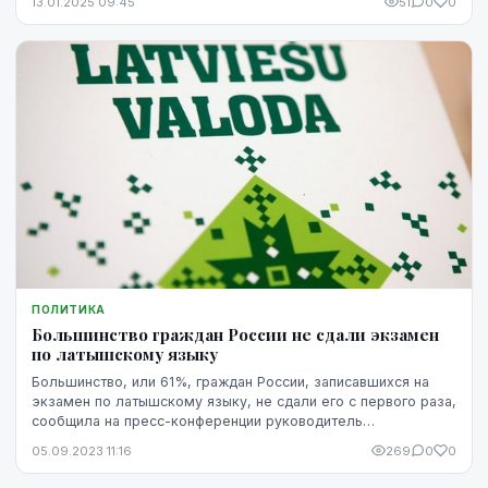
13.01.2025 09:45
51
0
0
ПОЛИТИКА
Большинство граждан России не сдали экзамен
по латышскому языку
Большинство, или 61%, граждан России, записавшихся на
экзамен по латышскому языку, не сдали его с первого раза,
сообщила на пресс-конференции руководитель
Государственного центра содержания образовани...
05.09.2023 11:16
269
0
0