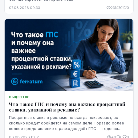
07.08.2026 09:33
231
0
0
ОБЩЕСТВО
Что такое ГПС и почему она важнее процентной
ставки, указанной в рекламе?
Процентная ставка в рекламе не всегда показывает, во
сколько кредит обойдётся на самом деле. Гораздо более
полное представление о расходах даёт ГПС — годовая
процентная ставка.
06.08.2026 11:02
40
0
0