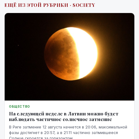
ЕЩЁ ИЗ ЭТОЙ РУБРИКИ · SOCIETY
ОБЩЕСТВО
На следующей неделе в Латвии можно будет
наблюдать частичное солнечное затмение
В Риге затмение 12 августа начнется в 20:06, максимальной
фазы достигнет в 20:57, а в 21:11 частично затмившееся
Солнце скроется за горизонтом.