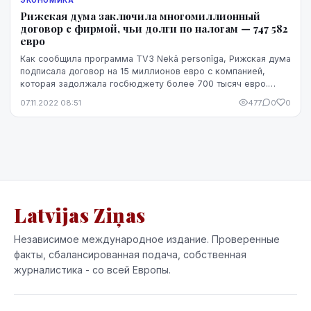
Рижская дума заключила многомиллионный
договор с фирмой, чьи долги по налогам — 747 582
евро
Как сообщила программа TV3 Nekā personīga, Рижская дума
подписала договор на 15 миллионов евро с компанией,
которая задолжала госбюджету более 700 тысяч евро.
Речь о строительном предприятии Ceļu pārv...
07.11.2022 08:51
477
0
0
Latvijas Ziņas
Независимое международное издание. Проверенные
факты, сбалансированная подача, собственная
журналистика - со всей Европы.