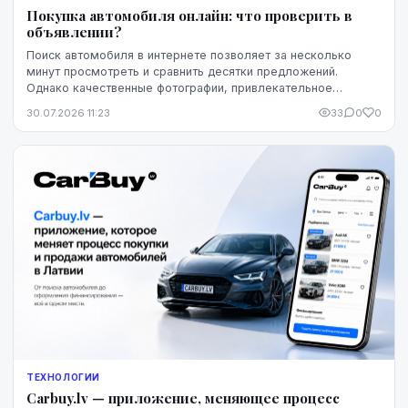
Покупка автомобиля онлайн: что проверить в
объявлении?
Поиск автомобиля в интернете позволяет за несколько
минут просмотреть и сравнить десятки предложений.
Однако качественные фотографии, привлекательное
описание и выгодная цена ещё не означают, что конк...
30.07.2026 11:23
33
0
0
ТЕХНОЛОГИИ
Carbuy.lv — приложение, меняющее процесс