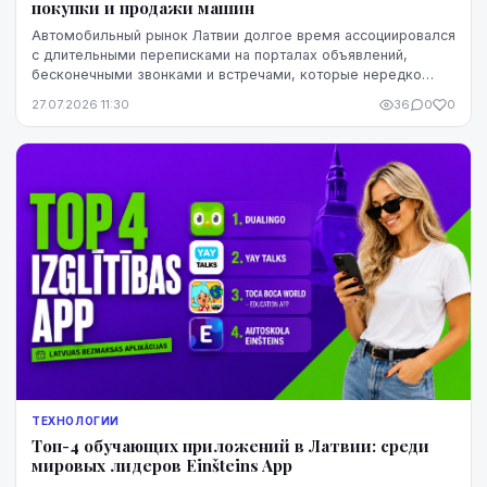
покупки и продажи машин
Автомобильный рынок Латвии долгое время ассоциировался
с длительными переписками на порталах объявлений,
бесконечными звонками и встречами, которые нередко
заканчивались разочарованием. Теперь этот оп...
27.07.2026 11:30
36
0
0
ТЕХНОЛОГИИ
Топ-4 обучающих приложений в Латвии: среди
мировых лидеров Einšteins App