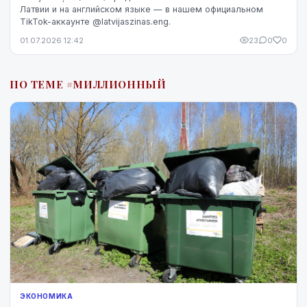
Латвии и на английском языке — в нашем официальном
TikTok-аккаунте @latvijaszinas.eng.
01.07.2026 12:42
23
0
0
ПО ТЕМЕ #МИЛЛИОННЫЙ
ЭКОНОМИКА