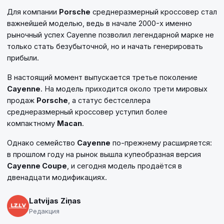
Для компании
Porsche
среднеразмерный кроссовер стал
важнейшей моделью, ведь в начале 2000-х именно
рыночный успех Cayenne позволил легендарной марке не
только стать безубыточной, но и начать генерировать
прибыли.
В настоящий момент выпускается третье поколение
Cayenne
. На модель приходится около трети мировых
продаж
Porsche
, а статус бестселлера
среднеразмерный кроссовер уступил более
компактному
Macan
.
Однако семейство
Cayenne
по-прежнему расширяется:
в прошлом году на рынок вышла купеобразная версия
Cayenne Coupe
, и сегодня модель продаётся в
двенадцати модификациях.
Latvijas Ziņas
Редакция