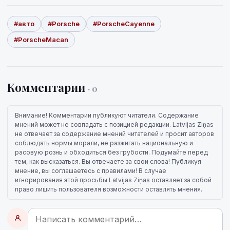
#авто
#Porsche
#PorscheCayenne
#PorscheMacan
Комментарии
· 0
Внимание! Комментарии публикуют читатели. Содержание
мнений может не совпадать с позицией редакции. Latvijas Ziņas
не отвечает за содержание мнений читателей и просит авторов
соблюдать нормы морали, не разжигать национальную и
расовую рознь и обходиться без грубости. Подумайте перед
тем, как высказаться. Вы отвечаете за свои слова! Публикуя
мнение, вы соглашаетесь с правилами! В случае
игнорирования этой просьбы Latvijas Ziņas оставляет за собой
право лишить пользователя возможности оставлять мнения.