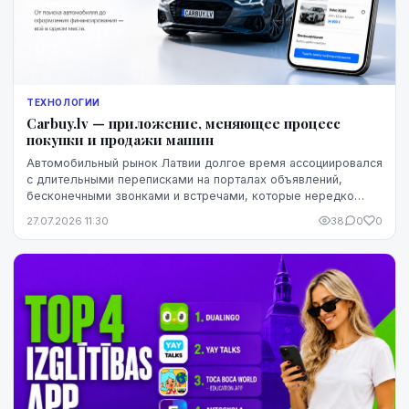
ТЕХНОЛОГИИ
Carbuy.lv — приложение, меняющее процесс
покупки и продажи машин
Автомобильный рынок Латвии долгое время ассоциировался
с длительными переписками на порталах объявлений,
бесконечными звонками и встречами, которые нередко
заканчивались разочарованием. Теперь этот оп...
27.07.2026 11:30
38
0
0