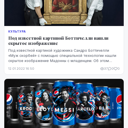
КУЛЬТУРА
Под известной картиной Боттичелли нашли
скрытое изображение
Под известной картиной художника Сандро Боттичелли
«Муж скорбей» с помощью специальной технологии нашли
скрытое изображение Мадонны с младенцем. Об этом
сообщает The Art Newspaper.
12.01.2022 16:50
37
0
0