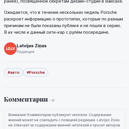
ранее), посвященной секретам дизайн-студии в Вайсахе.
Ожидается, что в течение нескольких недель Porsche
раскроет информацию о прототипах, которые по разным
причинам не были показаны публике и не пошли в серию.
В их числе и данный сити-кар с рулём посередине.
Latvijas Ziņas
Редакция
#авто
#Porsche
Комментарии
· 0
Внимание! Комментарии публикуют читатели. Содержание
мнений может не совпадать с позицией редакции. Latvijas Ziņas
не отвечает за содержание мнений читателей и просит авторов