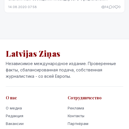
заявлении BMW говорится, что «надежды всех тех,...
14.08.2020 07:58
14
0
0
Latvijas Ziņas
Независимое международное издание. Проверенные
факты, сбалансированная подача, собственная
журналистика - со всей Европы.
О нас
Сотрудничество
О медиа
Реклама
Редакция
Контакты
Вакансии
Партнёрам