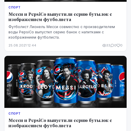
СПОРТ
Месси и PepsiCo выпустили серию бутылок с
изображением футболиста
Футболист Лионель Месси совместно с производителем
воды PepsiCo выпустил серию банок с напитками с
изображением футболиста.
25.08.2021 12:44
33
0
0
СПОРТ
Месси и PepsiCo выпустили серию бутылок с
изображением футболиста