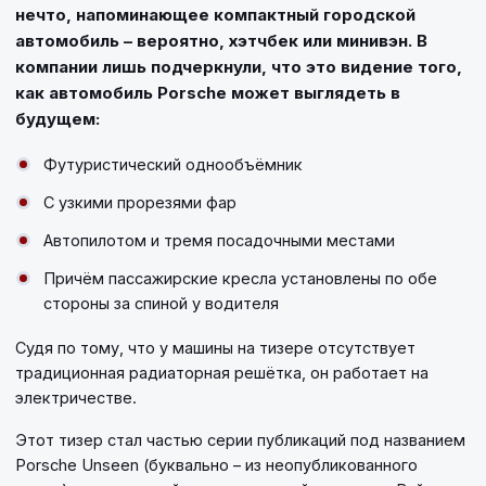
нечто, напоминающее компактный городской
автомобиль – вероятно, хэтчбек или минивэн. В
компании лишь подчеркнули, что это видение того,
как автомобиль Porsche может выглядеть в
будущем:
Футуристический однообъёмник
С узкими прорезями фар
Автопилотом и тремя посадочными местами
Причём пассажирские кресла установлены по обе
стороны за спиной у водителя
Судя по тому, что у машины на тизере отсутствует
традиционная радиаторная решётка, он работает на
электричестве.
Этот тизер стал частью серии публикаций под названием
Porsche Unseen (буквально – из неопубликованного