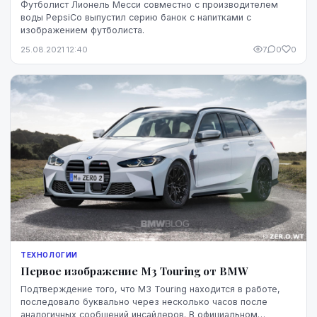
Футболист Лионель Месси совместно с производителем
воды PepsiCo выпустил серию банок с напитками с
изображением футболиста.
25.08.2021 12:40
7
0
0
ТЕХНОЛОГИИ
Первое изображение M3 Touring от BMW
Подтверждение того, что M3 Touring находится в работе,
последовало буквально через несколько часов после
аналогичных сообщений инсайдеров. В официальном