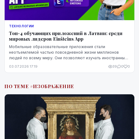
ТЕХНОЛОГИИ
Топ-4 обучающих приложений в Латвии: среди
мировых лидеров Einšteins App
Мобильные образовательные приложения стали
неотъемлемой частью повседневной жизни миллионов
людей по всему миру. Они позволяют изучать иностранные
языки, развивать математические навыки, раскрывать тв...
03.07.2026 17:19
39
0
0
ПО ТЕМЕ #ИЗОБРАЖЕНИЕ