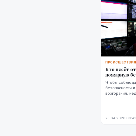
ПРОИСШЕСТВИ
Кто несёт о
пожарную бе
Чтобы соблюда
безопасности и
возгорания, не
решений. Ключе
определённая о
23.04.2026 09:41