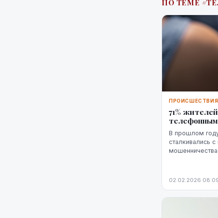
ПО ТЕМЕ #
ПРОИСШЕСТВИ
71% жителей
телефонным
В прошлом году
сталкивались с
мошенничества,
ссылаясь на да
02.02.2026 08:0