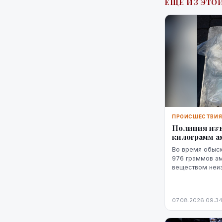
ЕЩЁ ИЗ ЭТОЙ
ПРОИСШЕСТВИ
Полиция изъ
килограмм 
Во время обыск
976 граммов ам
веществом неи
похожим на мар
пистолет.
07.08.2026 09:3