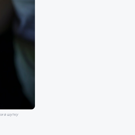
ки в шутку