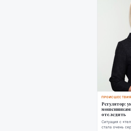
ПРОИСШЕСТВИ
Регулятор: 
мошенниками
отследить
Ситуация с «т
стала очень се