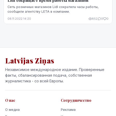
Lidl сокращает время работы магазинов
Сеть розничных магазинов Lidl сократила часы работы,
сообщили агентству LETA в компании.
08.11.2022 14:20
852
0
0
Latvijas Ziņas
Независимое международное издание. Проверенные
факты, сбалансированная подача, собственная
журналистика - со всей Европы.
О нас
Сотрудничество
О медиа
Реклама