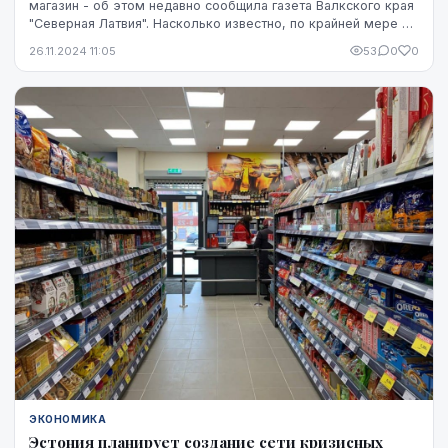
магазин - об этом недавно сообщила газета Валкского края
"Северная Латвия". Насколько известно, по крайней мере в
плане хозяйственной деятельности Сми...
26.11.2024 11:05
53
0
0
ЭКОНОМИКА
Эстония планирует создание сети кризисных