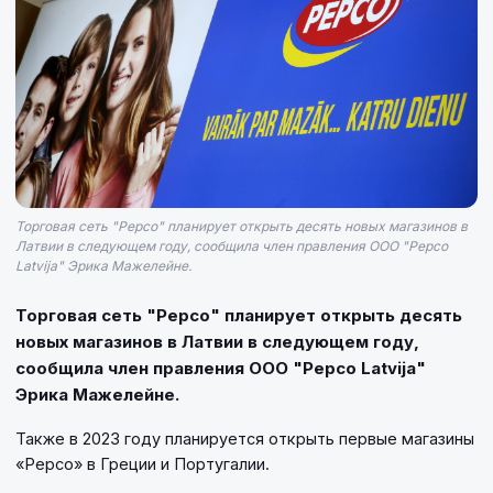
Торговая сеть "Pepco" планирует открыть десять новых магазинов в
Латвии в следующем году, сообщила член правления ООО "Pepco
Latvija" Эрика Мажелейне.
Торговая сеть "Pepco" планирует открыть десять
новых магазинов в Латвии в следующем году,
сообщила член правления ООО "Pepco Latvija"
Эрика Мажелейне.
Также в 2023 году планируется открыть первые магазины
«Pepco» в Греции и Португалии.