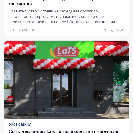
магазинов
Правительство Эстонии на заседании обсудило
законопроект, предусматривающий создание сети
«кризисных магазинов» по всей Эстонии для повышения
устойчивости общества в случае кризисных ситуаций.
16.05.2024 11:40
58
0
0
ЭКОНОМИКА
Сеть магазинов Lats за год закрыла 31 торговую