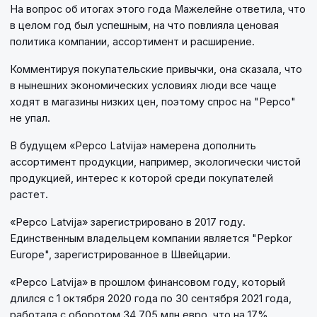
На вопрос об итогах этого года Мажелейне ответила, что
в целом год был успешным, на что повлияла ценовая
политика компании, ассортимент и расширение.
Комментируя покупательские привычки, она сказала, что
в нынешних экономических условиях люди все чаще
ходят в магазины низких цен, поэтому спрос на "Pepco"
не упал.
В будущем «Pepco Latvija» намерена дополнить
ассортимент продукции, например, экологически чистой
продукцией, интерес к которой среди покупателей
растет.
«Pepco Latvija» зарегистрировано в 2017 году.
Единственным владельцем компании является "Pepkor
Europe", зарегистрированное в Швейцарии.
«Pepco Latvija» в прошлом финансовом году, который
длился с 1 октября 2020 года по 30 сентября 2021 года,
работала с оборотом 34,705 млн евро, что на 17%