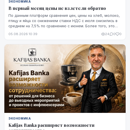
ЭКОНОМИКА
В первый месяц цены не взлетели обратно
По данным платформ сравнения цен, цены на хлеб, молоко,
птицу и яйца со снижением ставки НДС с июля снизились в
среднем на 7,5% по сравнению с июнем. Более того, это
снижение оказалось устойчивым, по крайней мере, на
05.08.2026 10:39
24
0
0
данный момент - до начала августа.
ЭКОНОМИКА
Kafijas Banka расширяет возможности