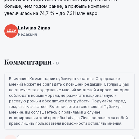
больше, чем годом ранее, а прибыль компании
увеличилась на 74,7 % - до 7,311 млн евро.
Latvijas Ziņas
Редакция
Комментарии
· 0
Внимание! Комментарии публикуют читатели. Содержание
мнений может не совпадать с позицией редакции. Latvijas Ziņas
не отвечает за содержание мнений читателей и просит авторов
соблюдать нормы морали, не разжигать национальную и
расовую рознь и обходиться без грубости. Подумайте перед
тем, как высказаться. Вы отвечаете за свои слова! Публикуя
мнение, вы соглашаетесь с правилами! В случае
игнорирования этой просьбы Latvijas Ziņas оставляет за собой
право лишить пользователя возможности оставлять мнения.