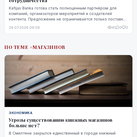
сотрудничества
Kafijas Banka готова стать полноценным партнёром для
компаний, организаторов мероприятий и создателей
контента. Предложение не ограничивается только поставкой
кофе — компания предоставляет кофемашины,...
29.07.2026 09:59
41
0
0
ПО ТЕМЕ #МАГАЗИНОВ
ЭКОНОМИКА
Угрозы существованию книжных магазинов
больше нет?
В Смилтене закрылся единственный в городе книжный