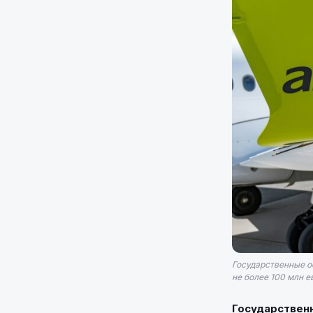
Государственные о
не более 100 млн е
Государственн