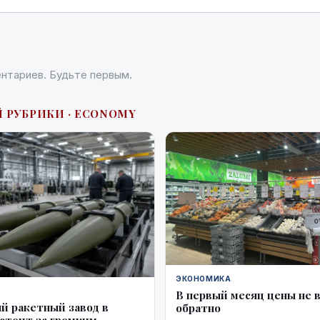
нтариев. Будьте первым.
Й РУБРИКИ · ECONOMY
ЭКОНОМИКА
В первый месяц цены не 
й ракетный завод в
обратно