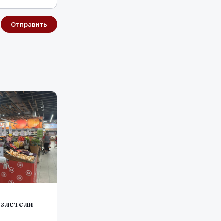
Отправить
взлетели