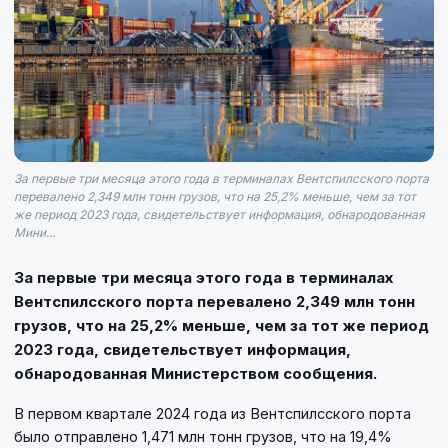
За первые три месяца этого года в терминалах Вентспилсского порта
перевалено 2,349 млн тонн грузов, что на 25,2% меньше, чем за тот
же период 2023 года, свидетельствует информация, обнародованная
Мини...
За первые три месяца этого года в терминалах
Вентспилсского порта перевалено 2,349 млн тонн
грузов, что на 25,2% меньше, чем за тот же период
2023 года, свидетельствует информация,
обнародованная Министерством сообщения.
В первом квартале 2024 года из Вентспилсского порта
было отправлено 1,471 млн тонн грузов, что на 19,4%