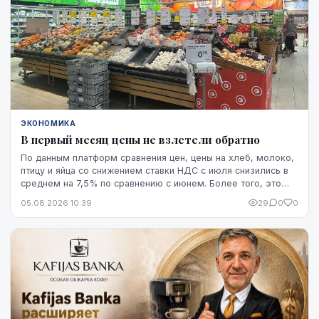
ЭКОНОМИКА
В первый месяц цены не взлетели обратно
По данным платформ сравнения цен, цены на хлеб, молоко,
птицу и яйца со снижением ставки НДС с июля снизились в
среднем на 7,5% по сравнению с июнем. Более того, это
снижение оказалось устойчивым, по крайней мере, на
05.08.2026 10:39
29
0
0
данный момент - до начала августа.