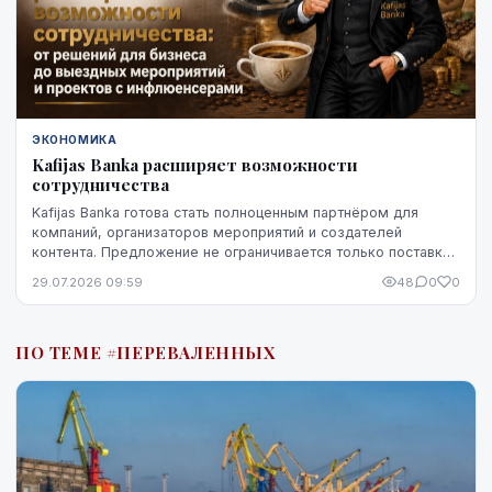
ЭКОНОМИКА
Kafijas Banka расширяет возможности
сотрудничества
Kafijas Banka готова стать полноценным партнёром для
компаний, организаторов мероприятий и создателей
контента. Предложение не ограничивается только поставкой
кофе — компания предоставляет кофемашины,...
29.07.2026 09:59
48
0
0
ПО ТЕМЕ #ПЕРЕВАЛЕННЫХ