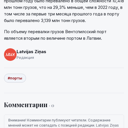
прошлом году было перевалено в общей сложности 10,418
млн тонн грузов, что на 29,3% меньше, чем в 2022 году, в
том числе за первые три месяца прошлого года в порту
было перевалено 3,139 млн тонн грузов.
По объему перевалки грузов Вентспилсский порт
является вторым по величине портом в Латвии.
Latvijas Ziņas
Редакция
#порты
Комментарии
· 0
Внимание! Комментарии публикуют читатели. Содержание
мнений может не совпадать с позицией редакции. Latvijas Ziņas