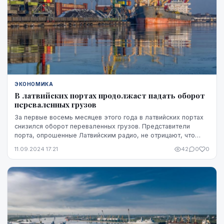
ЭКОНОМИКА
В латвийских портах продолжает падать оборот
переваленных грузов
За первые восемь месяцев этого года в латвийских портах
снизился оборот переваленных грузов. Представители
порта, опрошенные Латвийским радио, не отрицают, что
влияние санкций против России и Белорусс...
11.09.2024 17:21
42
0
0