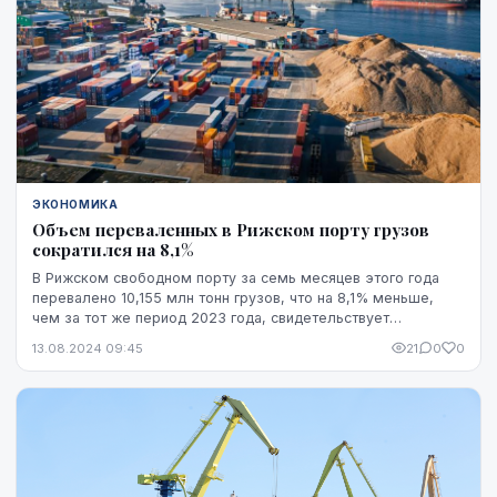
ЭКОНОМИКА
Объем переваленных в Рижском порту грузов
сократился на 8,1%
В Рижском свободном порту за семь месяцев этого года
перевалено 10,155 млн тонн грузов, что на 8,1% меньше,
чем за тот же период 2023 года, свидетельствует
обнародованная портом информация.
13.08.2024 09:45
21
0
0