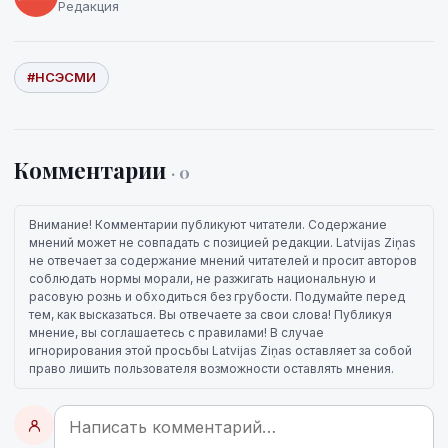
Редакция
#НСЭСМИ
Комментарии
· 0
Внимание! Комментарии публикуют читатели. Содержание
мнений может не совпадать с позицией редакции. Latvijas Ziņas
не отвечает за содержание мнений читателей и просит авторов
соблюдать нормы морали, не разжигать национальную и
расовую рознь и обходиться без грубости. Подумайте перед
тем, как высказаться. Вы отвечаете за свои слова! Публикуя
мнение, вы соглашаетесь с правилами! В случае
игнорирования этой просьбы Latvijas Ziņas оставляет за собой
право лишить пользователя возможности оставлять мнения.