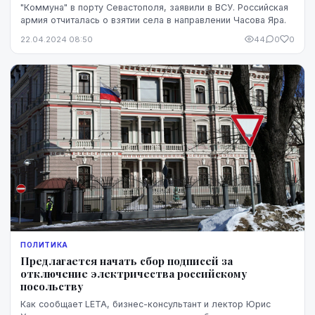
"Коммуна" в порту Севастополя, заявили в ВСУ. Российская
армия отчиталась о взятии села в направлении Часова Яра.
22.04.2024 08:50
44
0
0
ПОЛИТИКА
Предлагается начать сбор подписей за
отключение электричества российскому
посольству
Как сообщает LETA, бизнес-консультант и лектор Юрис