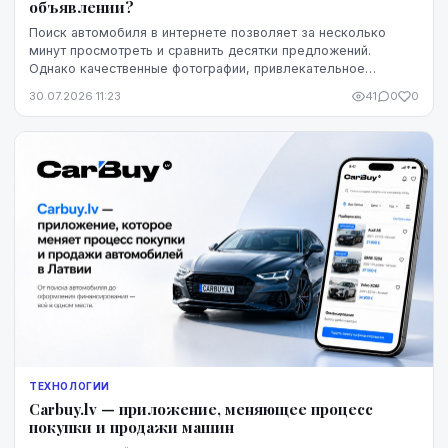
объявлении?
Поиск автомобиля в интернете позволяет за несколько
минут просмотреть и сравнить десятки предложений.
Однако качественные фотографии, привлекательное
описание и выгодная цена ещё не означают, что конк...
30.07.2026 11:23
41
0
0
ТЕХНОЛОГИИ
Carbuy.lv — приложение, меняющее процесс
покупки и продажи машин