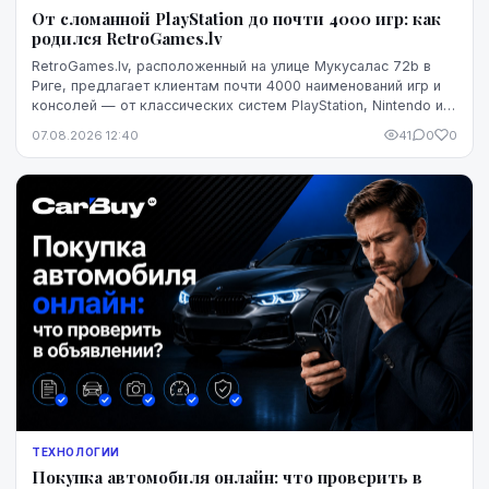
От сломанной PlayStation до почти 4000 игр: как
родился RetroGames.lv
RetroGames.lv, расположенный на улице Мукусалас 72b в
Риге, предлагает клиентам почти 4000 наименований игр и
консолей — от классических систем PlayStation, Nintendo и
Xbox до тщательно восстановленных игровых дисков.
07.08.2026 12:40
41
0
0
ТЕХНОЛОГИИ
Покупка автомобиля онлайн: что проверить в