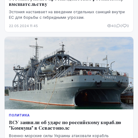
вмешательству
Эстония настаивает на введении отдельных санкций внутри
ЕС для борьбы с гибридными угрозам.
22.05.2024 11:45
40
0
0
ПОЛИТИКА
ВСУ заявили об ударе по российскому кораблю
"Коммуна" в Севастополе
Военно-морские силы Украины атаковали корабль