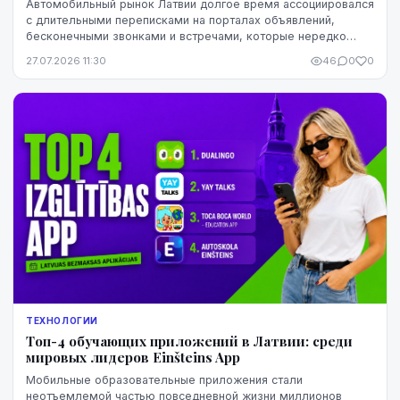
Автомобильный рынок Латвии долгое время ассоциировался
с длительными переписками на порталах объявлений,
бесконечными звонками и встречами, которые нередко
заканчивались разочарованием. Теперь этот оп...
27.07.2026 11:30
46
0
0
ТЕХНОЛОГИИ
Топ-4 обучающих приложений в Латвии: среди
мировых лидеров Einšteins App
Мобильные образовательные приложения стали
неотъемлемой частью повседневной жизни миллионов