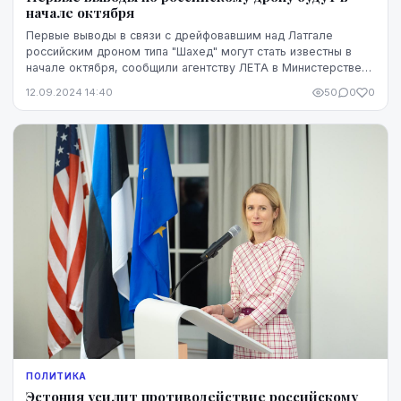
начале октября
Первые выводы в связи с дрейфовавшим над Латгале
российским дроном типа "Шахед" могут стать известны в
начале октября, сообщили агентству ЛЕТА в Министерстве
обороны.
12.09.2024 14:40
50
0
0
ПОЛИТИКА
Эстония усилит противодействие российскому