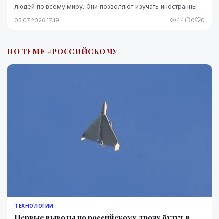
людей по всему миру. Они позволяют изучать иностранные
языки, развивать математические навыки, раскрывать тв...
03.07.2026 17:19
44
0
0
ПО ТЕМЕ #РОССИЙСКОМУ
ТЕХНОЛОГИИ
Первые выводы по российскому дрону будут в