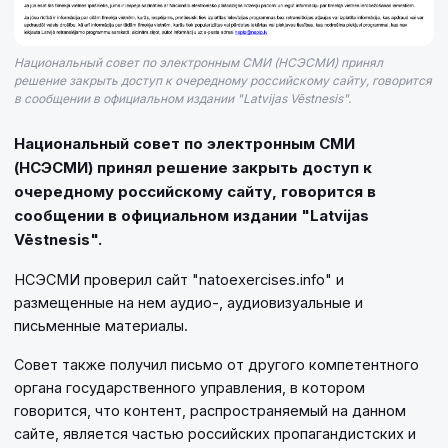
Национальный совет по электронным СМИ (НСЭСМИ) принял
решение закрыть доступ к очередному российскому сайту, говорится
в сообщении в официальном издании "Latvijas Vēstnesis".
Национальный совет по электронным СМИ
(НСЭСМИ) принял решение закрыть доступ к
очередному российскому сайту, говорится в
сообщении в официальном издании "Latvijas
Vēstnesis".
НСЭСМИ проверил сайт "natoexercises.info" и
размещенные на нем аудио-, аудиовизуальные и
письменные материалы.
Совет также получил письмо от другого компетентного
органа государственного управления, в котором
говорится, что контент, распространяемый на данном
сайте, является частью российских пропагандистских и