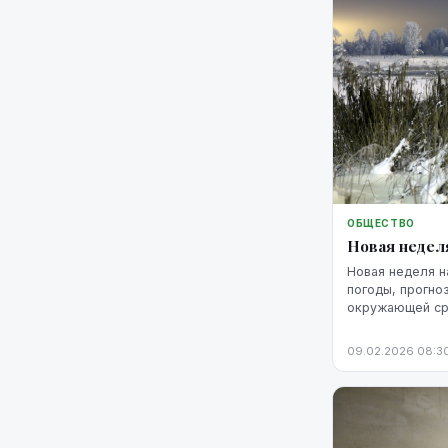
ОБЩЕСТВО
Новая недел
Новая неделя н
погоды, прогно
окружающей сре
09.02.2026 08:3