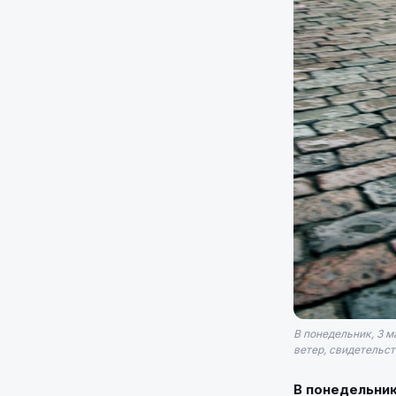
В понедельник, 3 м
ветер, свидетельст
В понедельник