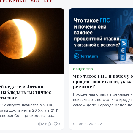
 РУБРИКИ · SOCIETY
ОБЩЕСТВО
Что такое ГПС и почему 
процентной ставки, указа
рекламе?
й неделе в Латвии
 наблюдать частичное
Процентная ставка в рекламе н
атмение
показывает, во сколько кредит
самом деле. Гораздо более п
 12 августа начнется в 20:06,
представление о расходах даё
зы достигнет в 20:57, а в 21:11
годовая процентная ставка.
вшееся Солнце скроется за
218
0
0
06.08.2026 11:02