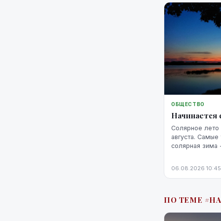
ОБЩЕСТВО
Начинается 
Солярное лето 
августа. Самые
солярная зима 
февраля.
06.08.2026 10:45
ПО ТЕМЕ #Н