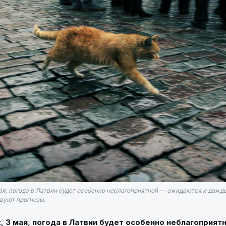
ая, погода в Латвии будет особенно неблагоприятной — ожидаются и дождь,
вуют прогнозы.
, 3 мая, погода в Латвии будет особенно неблагоприят