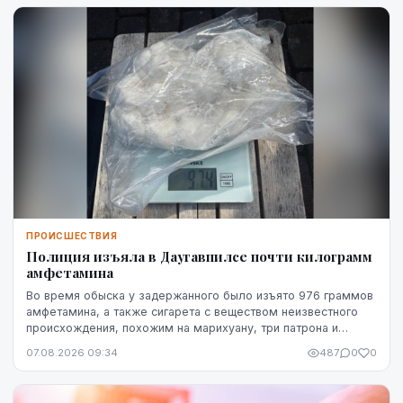
ПРОИСШЕСТВИЯ
Полиция изъяла в Даугавпилсе почти килограмм
амфетамина
Во время обыска у задержанного было изъято 976 граммов
амфетамина, а также сигарета с веществом неизвестного
происхождения, похожим на марихуану, три патрона и
газовый пистолет.
07.08.2026 09:34
487
0
0