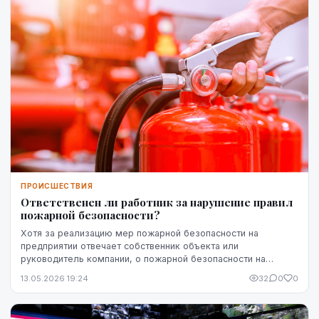
ПРОИСШЕСТВИЯ
Ответственен ли работник за нарушение правил
пожарной безопасности?
Хотя за реализацию мер пожарной безопасности на
предприятии отвечает собственник объекта или
руководитель компании, о пожарной безопасности на
рабочем месте должны заботиться все. Действия
13.05.2026 19:24
32
0
0
работников ...