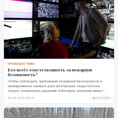
ПРОИСШЕСТВИЯ
Кто несёт ответственность за пожарную
безопасность?
Чтобы соблюдать требования пожарной безопасности и
своевременно снижать риск возгорания, недостаточно
только технических решений. Ключевое значение имеет
чётко определённая ответственность — кто именн...
23.04.2026 09:41
35
0
0