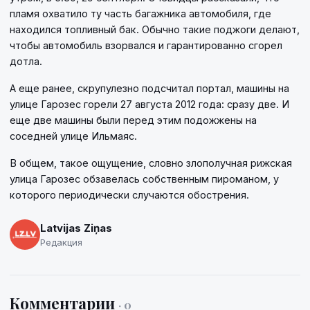
пламя охватило ту часть багажника автомобиля, где
находился топливный бак. Обычно такие поджоги делают,
чтобы автомобиль взорвался и гарантированно сгорел
дотла.
А еще ранее, скрупулезно подсчитал портал, машины на
улице Гарозес горели 27 августа 2012 года: сразу две. И
еще две машины были перед этим подожжены на
соседней улице Ильмаяс.
В общем, такое ощущение, словно злополучная рижская
улица Гарозес обзавелась собственным пироманом, у
которого периодически случаются обострения.
Latvijas Ziņas
Редакция
Комментарии
· 0