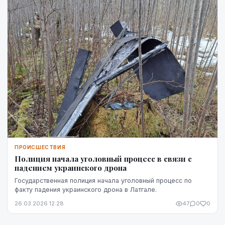
ПРОИСШЕСТВИЯ
Полиция начала уголовный процесс в связи с
падением украинского дрона
Государственная полиция начала уголовный процесс по
факту падения украинского дрона в Латгале.
26.03.2026 12:28
47
0
0