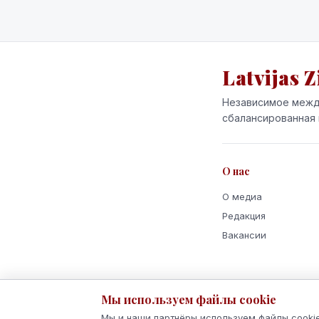
Latvijas Z
Независимое межд
сбалансированная 
О нас
О медиа
Редакция
Вакансии
Мы используем файлы cookie
Мы и наши партнёры используем файлы cookie