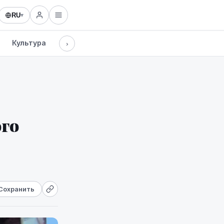
RU
▾
Культура
Технологии
›
го
Сохранить