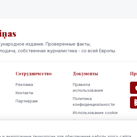
iņas
ународное издание. Проверенные факты,
подача, собственная журналистика - со всей Европы.
Сотрудничество
Документы
Пр
Реклама
Правила
использования
Контакты
Политика
Партнёрам
конфиденциальности
Использование cookie
Кодекс поведения и
этики
 и аналогичные технологии для обеспечения работы этого сайта,