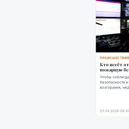
ПРОИСШЕСТВИ
Кто несёт о
пожарную бе
Чтобы соблюда
безопасности и
возгорания, не
решений. Ключе
определённая о
23.04.2026 09:41