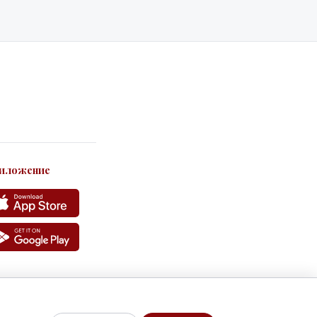
иложение