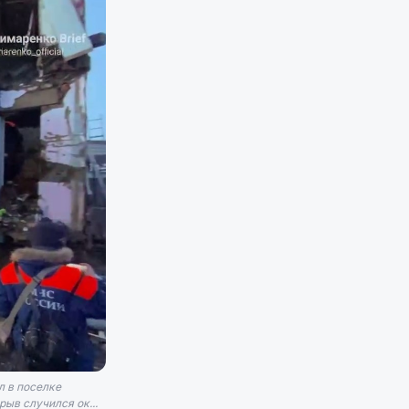
л в поселке
ыв случился ок...