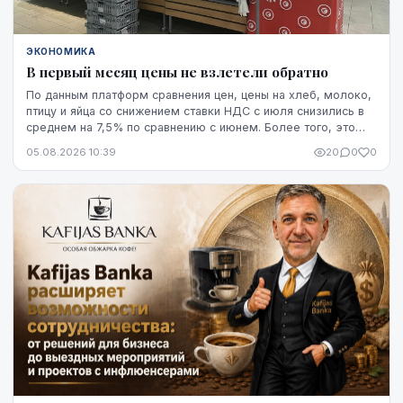
ЭКОНОМИКА
В первый месяц цены не взлетели обратно
По данным платформ сравнения цен, цены на хлеб, молоко,
птицу и яйца со снижением ставки НДС с июля снизились в
среднем на 7,5% по сравнению с июнем. Более того, это
снижение оказалось устойчивым, по крайней мере, на
05.08.2026 10:39
20
0
0
данный момент - до начала августа.