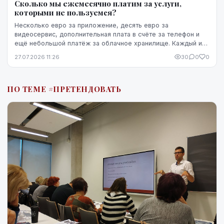
Сколько мы ежемесячно платим за услуги,
которыми не пользуемся?
Несколько евро за приложение, десять евро за
видеосервис, дополнительная плата в счёте за телефон и
ещё небольшой платёж за облачное хранилище. Каждый из
этих расходов по отдельности может казаться не...
27.07.2026 11:26
30
0
0
ПО ТЕМЕ #ПРЕТЕНДОВАТЬ