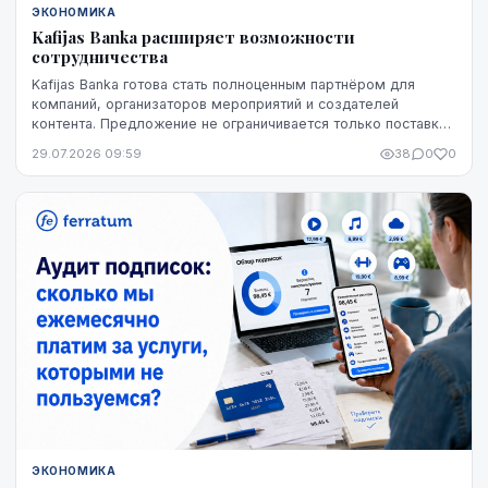
ЭКОНОМИКА
Kafijas Banka расширяет возможности
сотрудничества
Kafijas Banka готова стать полноценным партнёром для
компаний, организаторов мероприятий и создателей
контента. Предложение не ограничивается только поставкой
кофе — компания предоставляет кофемашины,...
29.07.2026 09:59
38
0
0
ЭКОНОМИКА