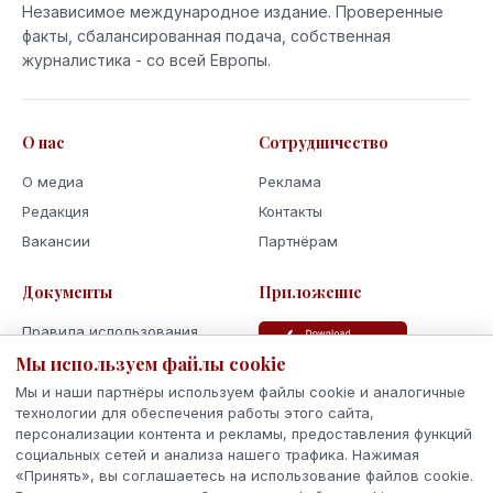
Независимое международное издание. Проверенные
факты, сбалансированная подача, собственная
журналистика - со всей Европы.
О нас
Сотрудничество
О медиа
Реклама
Редакция
Контакты
Вакансии
Партнёрам
Документы
Приложение
Правила использования
Политика
Мы используем файлы cookie
конфиденциальности
Мы и наши партнёры используем файлы cookie и аналогичные
Использование cookie
технологии для обеспечения работы этого сайта,
персонализации контента и рекламы, предоставления функций
Кодекс поведения и этики
социальных сетей и анализа нашего трафика. Нажимая
«Принять», вы соглашаетесь на использование файлов cookie.