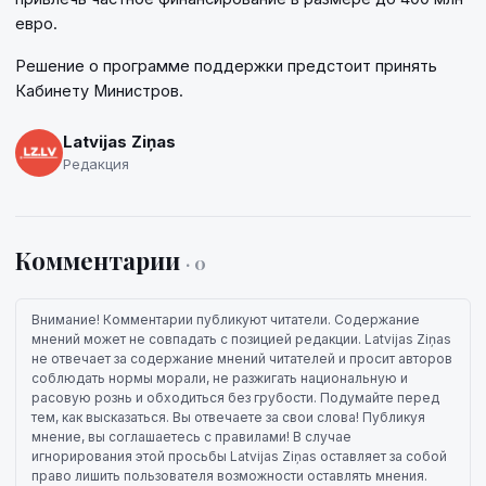
евро.
Решение о программе поддержки предстоит принять
Кабинету Министров.
Latvijas Ziņas
Редакция
Комментарии
· 0
Внимание! Комментарии публикуют читатели. Содержание
мнений может не совпадать с позицией редакции. Latvijas Ziņas
не отвечает за содержание мнений читателей и просит авторов
соблюдать нормы морали, не разжигать национальную и
расовую рознь и обходиться без грубости. Подумайте перед
тем, как высказаться. Вы отвечаете за свои слова! Публикуя
мнение, вы соглашаетесь с правилами! В случае
игнорирования этой просьбы Latvijas Ziņas оставляет за собой
право лишить пользователя возможности оставлять мнения.