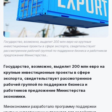
Государство, возможно, выделит 200 млн евро на крупные
инвестиционные проекты в сфере экспорта, свидетельствует
рассмотренное рабочей группой по поддержке бизнеса и работников
предложение Министерства...
Государство, возможно, выделит 200 млн евро на
крупные инвестиционные проекты в сфере
экспорта, свидетельствует рассмотренное
рабочей группой по поддержке бизнеса и
работников предложение Министерства
экономики.
Минэкономики разработало программу поддержки