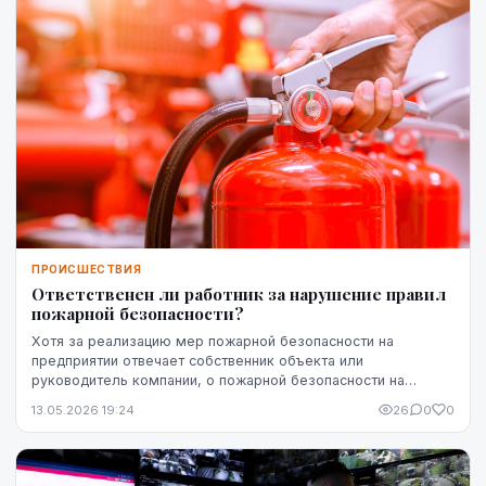
ПРОИСШЕСТВИЯ
Ответственен ли работник за нарушение правил
пожарной безопасности?
Хотя за реализацию мер пожарной безопасности на
предприятии отвечает собственник объекта или
руководитель компании, о пожарной безопасности на
рабочем месте должны заботиться все. Действия
13.05.2026 19:24
26
0
0
работников ...