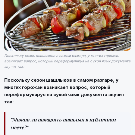
Поскольку сезон шашлыков в самом разгаре, у многих горожан
возникает вопрос, который переформулируя на сухой язык документа
звучит так:
Поскольку сезон шашлыков в самом разгаре, у
многих горожан возникает вопрос, который
переформулируя на сухой язык документа звучит
так:
"Можно ли пожарить шашлык в публичном
месте?"