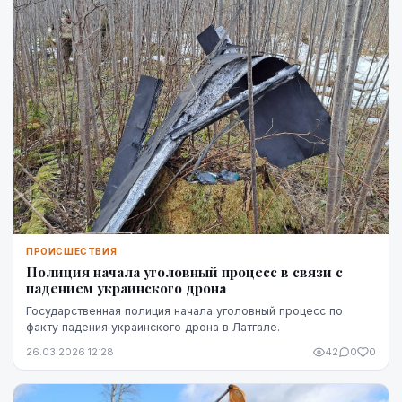
ПРОИСШЕСТВИЯ
Полиция начала уголовный процесс в связи с
падением украинского дрона
Государственная полиция начала уголовный процесс по
факту падения украинского дрона в Латгале.
26.03.2026 12:28
42
0
0