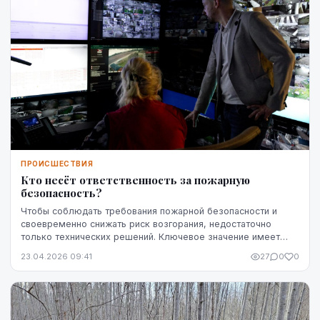
ПРОИСШЕСТВИЯ
Кто несёт ответственность за пожарную
безопасность?
Чтобы соблюдать требования пожарной безопасности и
своевременно снижать риск возгорания, недостаточно
только технических решений. Ключевое значение имеет
чётко определённая ответственность — кто именн...
23.04.2026 09:41
27
0
0