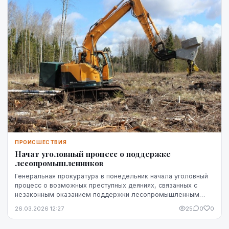
ПРОИСШЕСТВИЯ
Начат уголовный процесс о поддержке
лесопромышленников
Генеральная прокуратура в понедельник начала уголовный
процесс о возможных преступных деяниях, связанных с
незаконным оказанием поддержки лесопромышленным
предприятиям, что привело к убыткам для АО "L...
26.03.2026 12:27
25
0
0