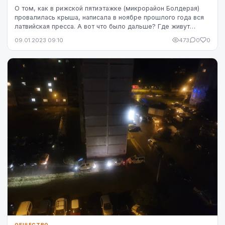
О том, как в рижской пятиэтажке (микрорайон Болдерая)
провалилась крыша, написала в ноябре прошлого года вся
латвийская пресса. А вот что было дальше? Где живут
выселенные люди и где может повториться...
09.01.2023 09:10
473
0
0