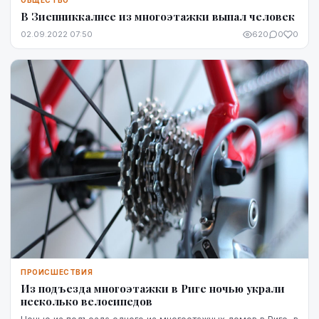
ОБЩЕСТВО
В Зиепниккалнсе из многоэтажки выпал человек
02.09.2022 07:50
620
0
0
ПРОИСШЕСТВИЯ
Из подъезда многоэтажки в Риге ночью украли
несколько велосипедов