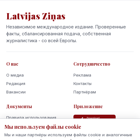
Latvijas Ziņas
Независимое международное издание. Проверенные
факты, сбалансированная подача, собственная
журналистика - со всей Европы.
О нас
Сотрудничество
О медиа
Реклама
Редакция
Контакты
Вакансии
Партнёрам
Документы
Приложение
Правила использования
Политика
Мы используем файлы cookie
конфиденциальности
Мы и наши партнёры используем файлы cookie и аналогичные