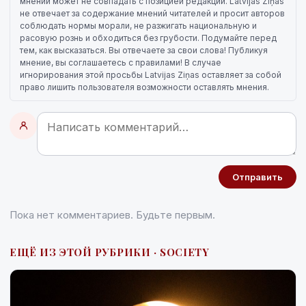
мнений может не совпадать с позицией редакции. Latvijas Ziņas
не отвечает за содержание мнений читателей и просит авторов
соблюдать нормы морали, не разжигать национальную и
расовую рознь и обходиться без грубости. Подумайте перед
тем, как высказаться. Вы отвечаете за свои слова! Публикуя
мнение, вы соглашаетесь с правилами! В случае
игнорирования этой просьбы Latvijas Ziņas оставляет за собой
право лишить пользователя возможности оставлять мнения.
Отправить
Пока нет комментариев. Будьте первым.
ЕЩЁ ИЗ ЭТОЙ РУБРИКИ · SOCIETY