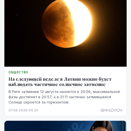
ОБЩЕСТВО
На следующей неделе в Латвии можно будет
наблюдать частичное солнечное затмение
В Риге затмение 12 августа начнется в 20:06, максимальной
фазы достигнет в 20:57, а в 21:11 частично затмившееся
Солнце скроется за горизонтом.
07.08.2026 09:33
189
0
0