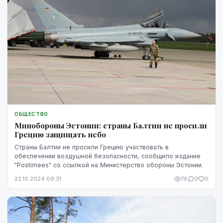
ОБЩЕСТВО
Минобороны Эстонии: страны Балтии не просили
Грецию защищать небо
Страны Балтии не просили Грецию участвовать в
обеспечении воздушной безопасности, сообщило издание
"Postimees" со ссылкой на Министерство обороны Эстонии.
22.10.2024 09:31
76
0
0