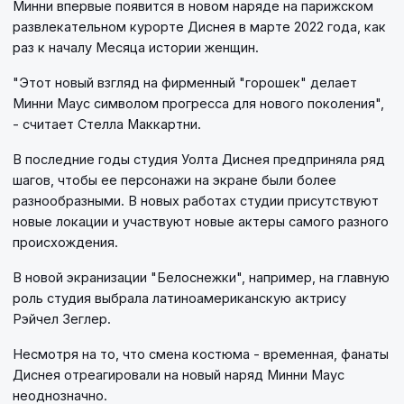
Минни впервые появится в новом наряде на парижском
развлекательном курорте Диснея в марте 2022 года, как
раз к началу Месяца истории женщин.
"Этот новый взгляд на фирменный "горошек" делает
Минни Маус символом прогресса для нового поколения",
- считает Стелла Маккартни.
В последние годы студия Уолта Диснея предприняла ряд
шагов, чтобы ее персонажи на экране были более
разнообразными. В новых работах студии присутствуют
новые локации и участвуют новые актеры самого разного
происхождения.
В новой экранизации "Белоснежки", например, на главную
роль студия выбрала латиноамериканскую актрису
Рэйчел Зеглер.
Несмотря на то, что смена костюма - временная, фанаты
Диснея отреагировали на новый наряд Минни Маус
неоднозначно.