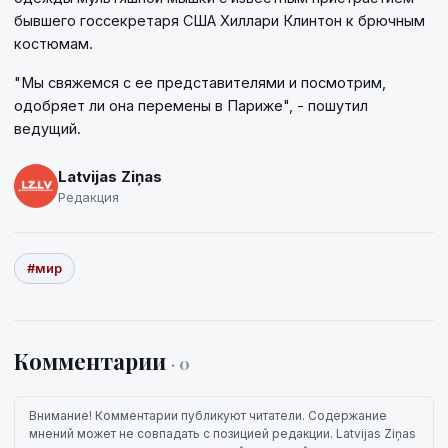
бывшего госсекретаря США Хиллари Клинтон к брючным
костюмам.
"Мы свяжемся с ее представителями и посмотрим,
одобряет ли она перемены в Париже", - пошутил
ведущий.
Latvijas Ziņas
Редакция
#мир
Комментарии
· 0
Внимание! Комментарии публикуют читатели. Содержание
мнений может не совпадать с позицией редакции. Latvijas Ziņas