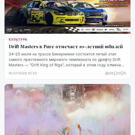
КУЛЬТУРА
Drift Masters в Риге отмечает 10-летний юбилей
24–25 июля на трассе Бикерниеки состоится пятый этап
самого престижного мирового чемпионата по дрифту Drift
Masters — "Drift King of Riga", который в этом году отмечает
в Риге 10-летний юбилей.
10.07.2026 10:23
38
0
0