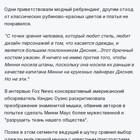
Одни приветствовали модный ребрендинг, другим отход
от классических рубиново-красных цветов и платья не
понравился.
"С точки зрения человека, который любит стиль, любит
дизайн персонажей в том, что касается одежды, и
является большим поклонником Диснея…Этот брючный
костюм ужасен. Я ничего не имею против того, чтобы
Минни носила штаны, поскольку она носила их раньше в
качестве капитана Минни на круизных лайнерах Диснея.
Но не эти."
В интервью Fox News консервативный американский
обозреватель Кэндис Оуэнс раскритиковала
преображение знаменитой мышки, обвинив авторов в
попытке сделать Минни Маус более мужественной и
"разрушить ткань нашего общества".
Позже в этом сегменте ведущий в шутку сравнил выбор
одежды мультяшной мышки с известным пристрастием