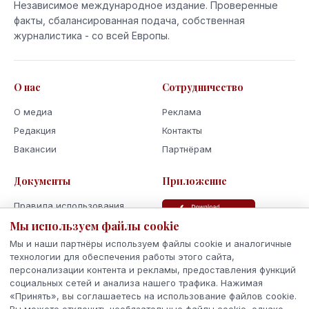
Независимое международное издание. Проверенные
факты, сбалансированная подача, собственная
журналистика - со всей Европы.
О нас
Сотрудничество
О медиа
Реклама
Редакция
Контакты
Вакансии
Партнёрам
Документы
Приложение
Правила использования
Политика
Мы используем файлы cookie
конфиденциальности
Мы и наши партнёры используем файлы cookie и аналогичные
Использование cookie
технологии для обеспечения работы этого сайта,
персонализации контента и рекламы, предоставления функций
Кодекс поведения и этики
социальных сетей и анализа нашего трафика. Нажимая
«Принять», вы соглашаетесь на использование файлов cookie.