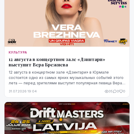
КУЛЬТУРА
12 августа в концертном зале «Дзинтари»
выступит Вера Брежнева
12 августа в концертном зале «Дзинтари» в Юрмале
состоится одно из самых ярких музыкальных событий этого
лета — перед зрителями выступит популярная певица Вера
Брежнева. Начало концерта запланировано ...
31.07.2026 19:04
35
0
0