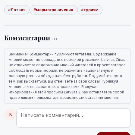
#Латвия
#мерыограничения
#туризм
Комментарии
· 0
Внимание! Комментарии публикуют читатели. Содержание
мнений может не совпадать с позицией редакции. Latvijas Ziņas
не отвечает за содержание мнений читателей и просит авторов
соблюдать нормы морали, не разжигать национальную и
расовую рознь и обходиться без грубости. Подумайте перед
тем, как высказаться. Вы отвечаете за свои слова! Публикуя
мнение, вы соглашаетесь с правилами! В случае
игнорирования этой просьбы Latvijas Ziņas оставляет за собой
право лишить пользователя возможности оставлять мнения.