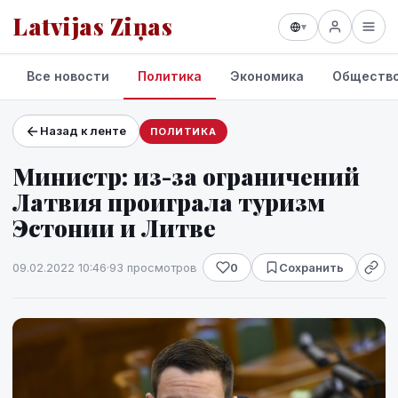
Latvijas Ziņas
▾
Все новости
Политика
Экономика
Обществ
Назад к ленте
ПОЛИТИКА
Проекты и сервисы
Министр: из-за ограничений
Прогноз погоды
Латвия проиграла туризм
Эстонии и Литве
09.02.2022 10:46
·
93 просмотров
0
Сохранить