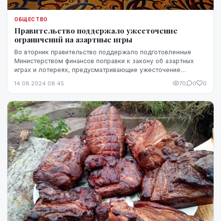
ОБЩЕСТВО
Правительство поддержало ужесточение
ограничений на азартные игры
Во вторник правительство поддержало подготовленные
Министерством финансов поправки к закону об азартных
играх и лотереях, предусматривающие ужесточение
ограничений на азартные игры, в том числе запрет...
14.08.2024 08:45
70
0
0