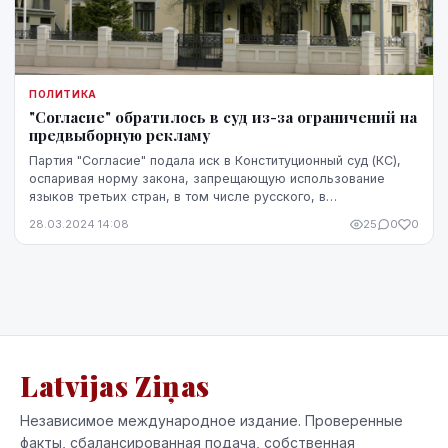
ПОЛИТИКА
"Согласие" обратилось в суд из-за ограничений на
предвыборную рекламу
Партия "Согласие" подала иск в Конституционный суд (КС),
оспаривая норму закона, запрещающую использование
языков третьих стран, в том числе русского, в
предвыборной рекламе, сообщил агентству ЛЕТА со...
28.03.2024 14:08
25
0
0
Latvijas Ziņas
Независимое международное издание. Проверенные
факты, сбалансированная подача, собственная