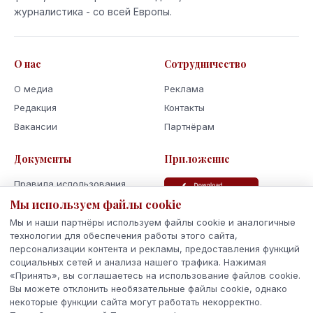
журналистика - со всей Европы.
О нас
Сотрудничество
О медиа
Реклама
Редакция
Контакты
Вакансии
Партнёрам
Документы
Приложение
Правила использования
Мы используем файлы cookie
Политика
конфиденциальности
Мы и наши партнёры используем файлы cookie и аналогичные
Использование cookie
технологии для обеспечения работы этого сайта,
персонализации контента и рекламы, предоставления функций
Кодекс поведения и этики
социальных сетей и анализа нашего трафика. Нажимая
«Принять», вы соглашаетесь на использование файлов cookie.
Вы можете отклонить необязательные файлы cookie, однако
некоторые функции сайта могут работать некорректно.