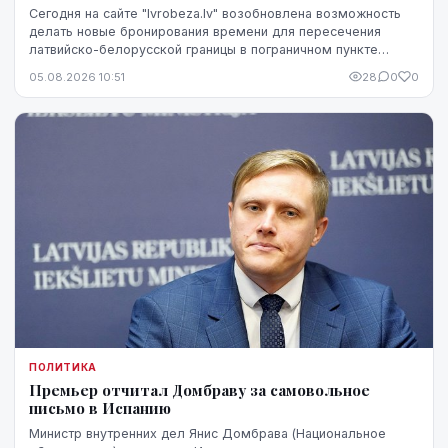
Сегодня на сайте "lvrobeza.lv" возобновлена возможность
делать новые бронирования времени для пересечения
латвийско-белорусской границы в пограничном пункте
Патерниеки.
05.08.2026 10:51
28
0
0
ПОЛИТИКА
Премьер отчитал Домбраву за самовольное
письмо в Испанию
Министр внутренних дел Янис Домбрава (Национальное