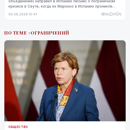
объединение) направил в Испанию письмо о пограничном
кризисе в Сеуте, когда их Марокко в Испанию проникли
десятки тысяч человек. В Мадриде письмо было воспринято
05.08.2026 10:47
30
0
0
чувствительно.
ПО ТЕМЕ #ОГРАНИЧЕНИЙ
ОБЩЕСТВО