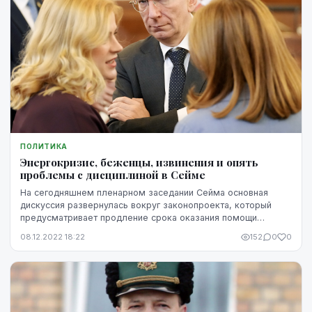
ПОЛИТИКА
Энергокризис, беженцы, извинения и опять
проблемы с дисциплиной в Сейме
На сегодняшнем пленарном заседании Сейма основная
дискуссия развернулась вокруг законопроекта, который
предусматривает продление срока оказания помощи
украинским беженцам до 30 июня будущего года. Сам...
08.12.2022 18:22
152
0
0