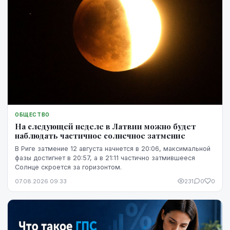
ОБЩЕСТВО
На следующей неделе в Латвии можно будет
наблюдать частичное солнечное затмение
В Риге затмение 12 августа начнется в 20:06, максимальной
фазы достигнет в 20:57, а в 21:11 частично затмившееся
Солнце скроется за горизонтом.
07.08.2026 09:33
231
0
0