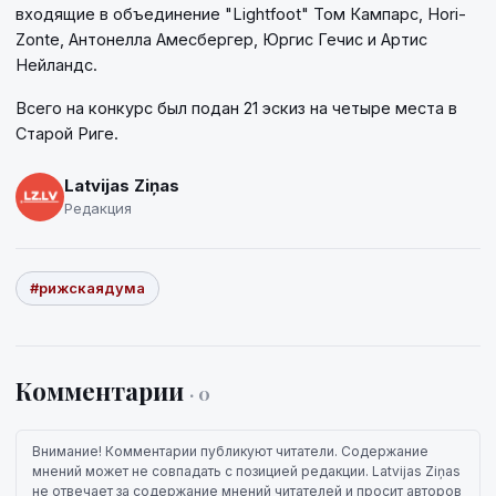
входящие в объединение "Lightfoot" Том Кампарс, Hori-
Zonte, Антонелла Амесбергер, Юргис Гечис и Артис
Нейландс.
Всего на конкурс был подан 21 эскиз на четыре места в
Старой Риге.
Latvijas Ziņas
Редакция
#рижскаядума
Комментарии
· 0
Внимание! Комментарии публикуют читатели. Содержание
мнений может не совпадать с позицией редакции. Latvijas Ziņas
не отвечает за содержание мнений читателей и просит авторов