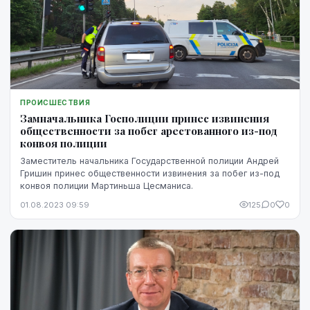
ПРОИСШЕСТВИЯ
Замначальника Госполиции принес извинения
общественности за побег арестованного из-под
конвоя полиции
Заместитель начальника Государственной полиции Андрей
Гришин принес общественности извинения за побег из-под
конвоя полиции Мартиньша Цесманиса.
01.08.2023 09:59
125
0
0