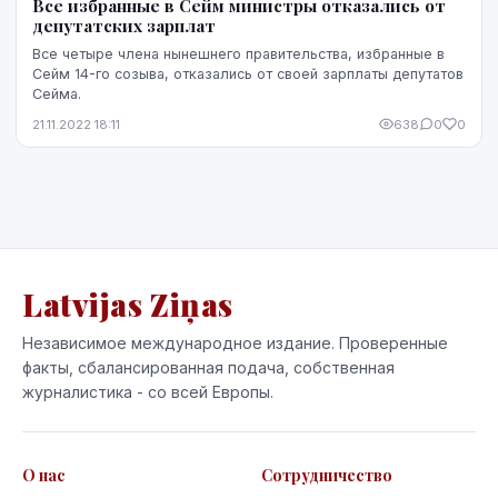
Все избранные в Сейм министры отказались от
депутатских зарплат
Все четыре члена нынешнего правительства, избранные в
Сейм 14-го созыва, отказались от своей зарплаты депутатов
Сейма.
21.11.2022 18:11
638
0
0
Latvijas Ziņas
Независимое международное издание. Проверенные
факты, сбалансированная подача, собственная
журналистика - со всей Европы.
О нас
Сотрудничество