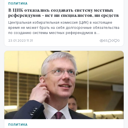
ПОЛИТИКА
В ЦИК отказались создавать систему местных
референдумов - нет ни специалистов, ни средств
Центральная избирательная комиссия (ЦИК) в настоящее
время не может брать на себя долгосрочные обязательства
по созданию системы местных референдумов в
муниципальных образованиях, так как не сможет об...
23.01.2023 11:31
65
0
0
ПОЛИТИКА