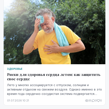
ЗДОРОВЬЕ
Риски для здоровья сердца летом: как защитить
свое сердце
Лето у многих ассоциируется с отпуском, солнцем и
активным отдыхом на свежем воздухе. Однако именно в это
время года сердечно-сосудистая система подвергается
повышенной нагрузке. Жара, интенсивные физ...
01.07.2026 10:21
35
0
0