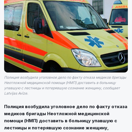
Полиция возбудила уголовное дело по факту отказа медиков бригады
Неотложной медицинской помощи (НМП) доставить в больницу
упавшую с лестницы и потерявшую сознание женщину, сообщает
Latvijas Avīze.
Полиция возбудила уголовное дело по факту отказа
медиков бригады Неотложной медицинской
помощи (НМП) доставить в больницу упавшую с
лестницы и потерявшую сознание женщину,