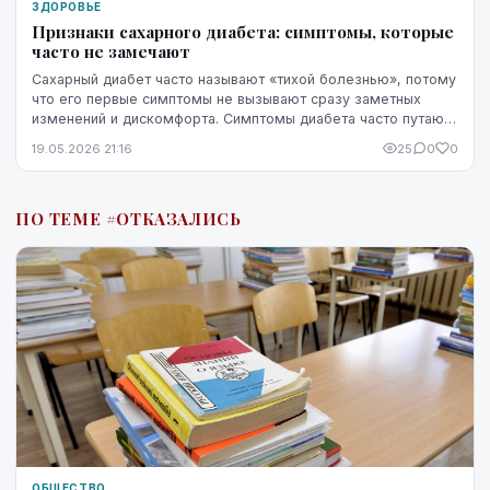
ЗДОРОВЬЕ
Признаки сахарного диабета: симптомы, которые
часто не замечают
Сахарный диабет часто называют «тихой болезнью», потому
что его первые симптомы не вызывают сразу заметных
изменений и дискомфорта. Симптомы диабета часто путают
со стрессом, недосыпом или процессами ...
19.05.2026 21:16
25
0
0
ПО ТЕМЕ #ОТКАЗАЛИСЬ
ОБЩЕСТВО