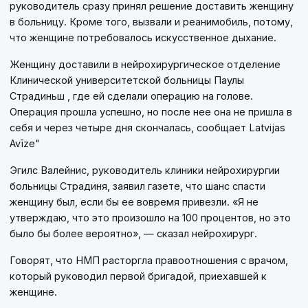
руководитель сразу принял решение доставить женщину
в больницу. Кроме того, вызвали и реанимобиль, потому,
что женщине потребовалось искусственное дыхание.
Женщину доставили в нейрохирургическое отделение
Клинической университетской больницы Паулы
Страдиньш , где ей сделали операцию на голове.
Операция прошла успешно, но после нее она не пришла в
себя и через четыре дня скончалась, сообщает Latvijas
Avīze"
Эгилс Валейнис, руководитель клиники нейрохирургии
больницы Страдиня, заявил газете, что шанс спасти
женщину был, если бы ее вовремя привезли. «Я не
утверждаю, что это произошло на 100 процентов, но это
было бы более вероятно», — сказал нейрохирург.
Говорят, что НМП расторгла правоотношения с врачом,
который руководил первой бригадой, приехавшей к
женщине.