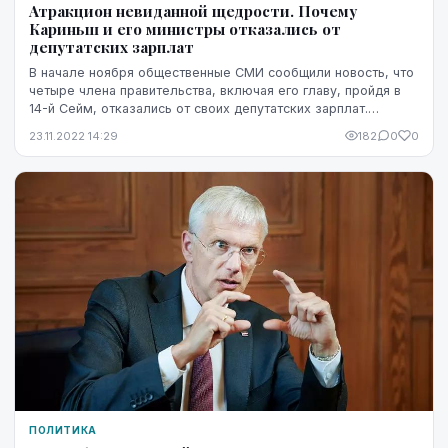
Атракцион невиданной щедрости. Почему
Кариньш и его министры отказались от
депутатских зарплат
В начале ноября общественные СМИ сообщили новость, что
четыре члена правительства, включая его главу, пройдя в
14-й Сейм, отказались от своих депутатских зарплат.
Звучало это так, словно они сделали ш...
23.11.2022 14:29
182
0
0
ПОЛИТИКА