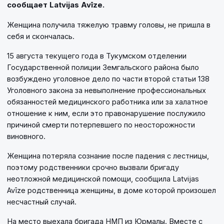
сообщает Latvijas Avīze.
Женщина получила тяжелую травму головы, не пришла в
себя и скончалась.
15 августа текущего года в Тукумском отделении
Государственной полиции Земгальского района было
возбуждено уголовное дело по части второй статьи 138
Уголовного закона за невыполнение профессиональных
обязанностей медицинского работника или за халатное
отношение к ним, если это правонарушение послужило
причиной смерти потерпевшего по неосторожности
виновного.
Женщина потеряла сознание после падения с лестницы,
поэтому родственники срочно вызвали бригаду
неотложной медицинской помощи, сообщила Latvijas
Avīze родственница женщины, в доме которой произошел
несчастный случай.
На место выехала бригада НМП из Юрмалы. Вместе с