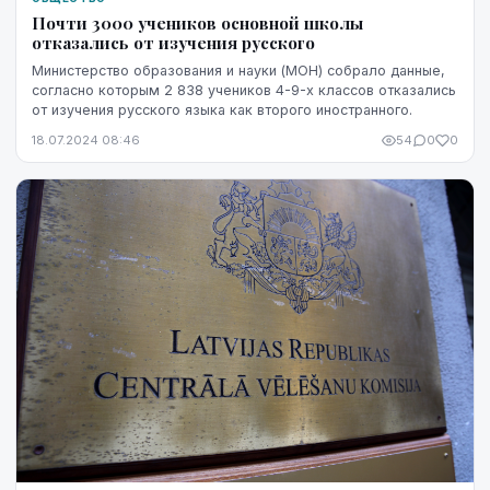
Почти 3000 учеников основной школы
отказались от изучения русского
Министерство образования и науки (МОН) собрало данные,
согласно которым 2 838 учеников 4-9-х классов отказались
от изучения русского языка как второго иностранного.
18.07.2024 08:46
54
0
0