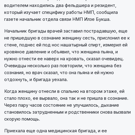
водителем находились два фельдшера и резидент,
который изучает специфику работы НМП, сообщила
газете начальник отдела связи НМП Илзе Букша.
Начальник бригады врачей заставил пострадавшую, еще
не пришедшую в сознание женщину сесть, прислонил ее к
стене, поднес ей под нос нашатырный спирт, измерил ей
кровяное давление и объявил, что женщина пьяна, и
нужно отнести ее наверх на кровать, сказал очевидец.
Очевидцы несколько раз повторили, что женщина без
сознания, но врач сказал, что она пьяна и ей нужно
отдохнуть, и бригада уехала.
Когда женщину отнесли в спальню на втором этаже, ей
стало плохо, ее вырвало, она так и не пришла в сознание.
Через пару часов состояние не улучшилось, дыхание
становилось затрудненным и родственники снова вызвали
скорую помощь.
Приехала еще одна медицинская бригада, и ее