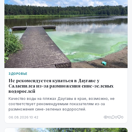
ЗДОРОВЬЕ
Не рекомендуется купаться в Даугаве у
Саласпилса из-за размножения сине-зеленых
водорослей
Качество воды на пляжах Даугавы в крае, возможно, не
соответствует рекомендуемым показателям из-за
размножения сине-зеленых водорослей.
06.08.2026 10:42
10
0
0