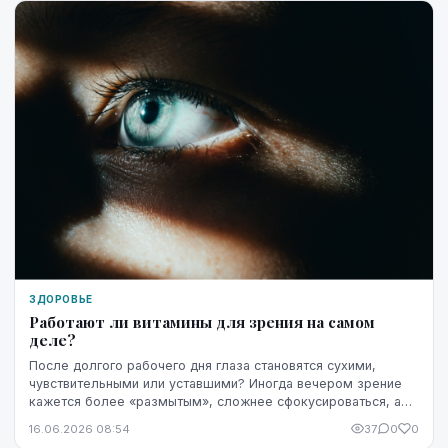
ЗДОРОВЬЕ
Работают ли витамины для зрения на самом
деле?
После долгого рабочего дня глаза становятся сухими,
чувствительными или уставшими? Иногда вечером зрение
кажется более «размытым», сложнее сфокусироваться, а
яркость экрана начинает раздражать сильнее...
16.06.2026 08:54
37
0
0