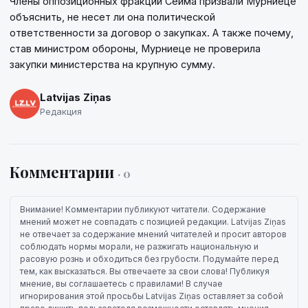
Члены оппозиционных фракций Сейма призвали Мурниеце
объяснить, не несет ли она политической
ответственности за договор о закупках. А также почему,
став министром обороны, Мурниеце не проверила
закупки министерства на крупную сумму.
Latvijas Ziņas
Редакция
Комментарии
· 0
Внимание! Комментарии публикуют читатели. Содержание
мнений может не совпадать с позицией редакции. Latvijas Ziņas
не отвечает за содержание мнений читателей и просит авторов
соблюдать нормы морали, не разжигать национальную и
расовую рознь и обходиться без грубости. Подумайте перед
тем, как высказаться. Вы отвечаете за свои слова! Публикуя
мнение, вы соглашаетесь с правилами! В случае
игнорирования этой просьбы Latvijas Ziņas оставляет за собой