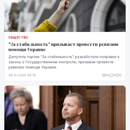
ОБЩЕСТВО
"За стабильность" призывает провести ревизию
помощи Украине
Депутаты партии "За стабильность" разработали поправки к
закону о Государственном контроле, призывая провести
ревизию помощи Украине.
08.12.2025 09:18
19
0
0