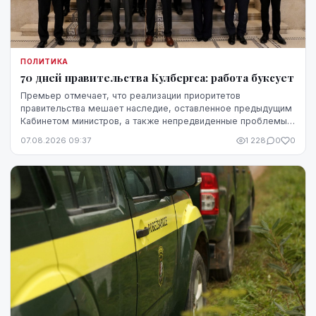
ПОЛИТИКА
70 дней правительства Кулбергса: работа буксует
Премьер отмечает, что реализации приоритетов
правительства мешает наследие, оставленное предыдущим
Кабинетом министров, а также непредвиденные проблемы,
однако в ближайшие месяцы он ожидает более
07.08.2026 09:37
1 228
0
0
стремительного прогресса.