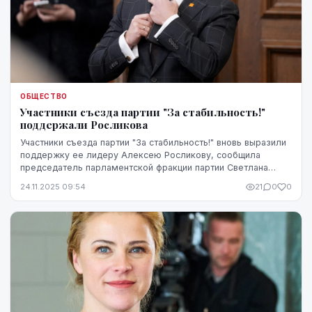
ОБЩЕСТВО
Участники съезда партии "За стабильность!"
поддержали Росликова
Участники съезда партии "За стабильность!" вновь выразили
поддержку ее лидеру Алексею Росликову, сообщила
председатель парламентской фракции партии Светлана
Чулкова.
24.11.2025 09:54
21
0
0