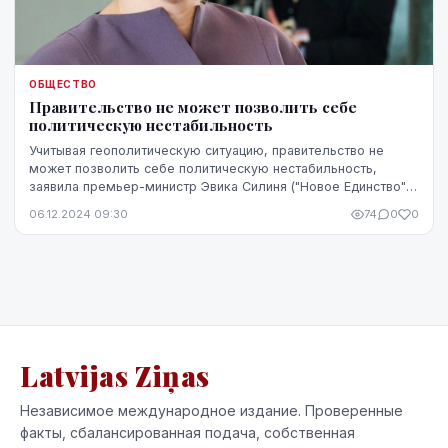
ОБЩЕСТВО
Правительство не может позволить себе
политическую нестабильность
Учитывая геополитическую ситуацию, правительство не
может позволить себе политическую нестабильность,
заявила премьер-министр Эвика Силиня ("Новое Единство")
во время прений на заседании Сейма перед п...
06.12.2024 09:30
74
0
0
Latvijas Ziņas
Независимое международное издание. Проверенные
факты, сбалансированная подача, собственная