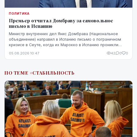
ПОЛИТИКА
Премьер отчитал Домбраву за самовольное
письмо в Испанию
Министр внутренних дел Янис Домбрава (Национальное
объединение) направил в Испанию письмо о пограничном
кризисе в Сеуте, когда их Марокко в Испанию проникли
десятки тысяч человек. В Мадриде письмо было воспринято
05.08.2026 10:47
42
0
0
чувствительно.
ПО ТЕМЕ #СТАБИЛЬНОСТЬ