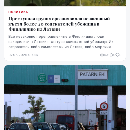
ПОЛИТИКА
Преступная группа организовала незаконный
въезд более 40 соискателей убежища в
Финляндию из Латвии
Все незаконно переправленные в Финляндию люди
находились в Латвии в статусе соискателей убежища. Их
отправляли либо самолетами из Латвии, либо морским
путем через Эстонию.
07.08.2026 09:36
631
0
0