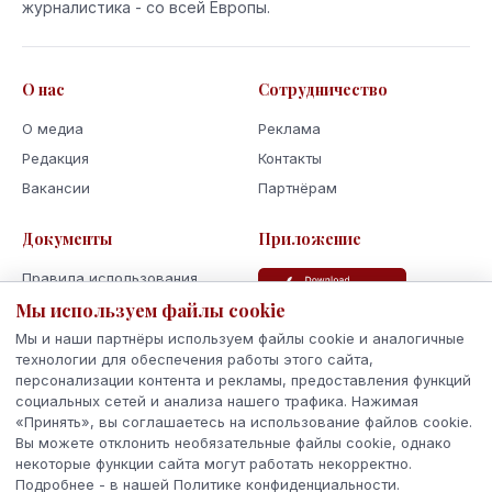
журналистика - со всей Европы.
О нас
Сотрудничество
О медиа
Реклама
Редакция
Контакты
Вакансии
Партнёрам
Документы
Приложение
Правила использования
Мы используем файлы cookie
Политика
конфиденциальности
Мы и наши партнёры используем файлы cookie и аналогичные
Использование cookie
технологии для обеспечения работы этого сайта,
персонализации контента и рекламы, предоставления функций
Кодекс поведения и этики
социальных сетей и анализа нашего трафика. Нажимая
«Принять», вы соглашаетесь на использование файлов cookie.
Вы можете отклонить необязательные файлы cookie, однако
некоторые функции сайта могут работать некорректно.
Подробнее - в нашей Политике конфиденциальности.