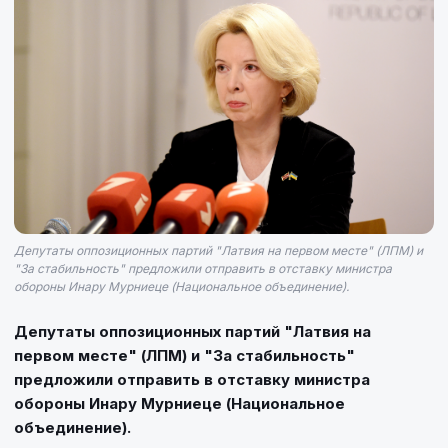
Депутаты оппозиционных партий "Латвия на первом месте" (ЛПМ) и
"За стабильность" предложили отправить в отставку министра
обороны Инару Мурниеце (Национальное объединение).
Депутаты оппозиционных партий "Латвия на
первом месте" (ЛПМ) и "За стабильность"
предложили отправить в отставку министра
обороны Инару Мурниеце (Национальное
объединение).