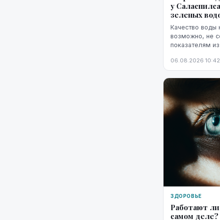
у Саласпилса
зеленых вод
Качество воды 
возможно, не 
показателям из
водорослей.
06.08.2026 10:42
ЗДОРОВЬЕ
Работают ли
самом деле?