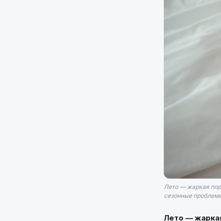
Лето — жаркая пор
сезонные проблемы
Лето — жаркая