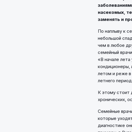
заболеваниям
насекомых, т
заменять и пр
По наплыву к с
небольшой спад
чем в любое др
семейный врачи
«В начале лета
кондиционеры, 
летом и реже в
летнего период
К этому стоит 
хронических, о
Семейные врачи
которые уходят
диагностике он