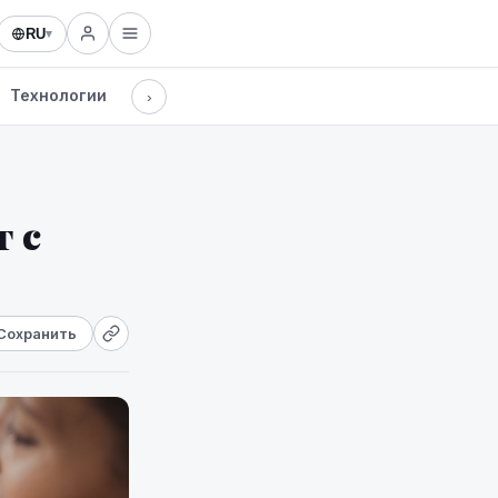
RU
▾
Технологии
›
 с
Сохранить