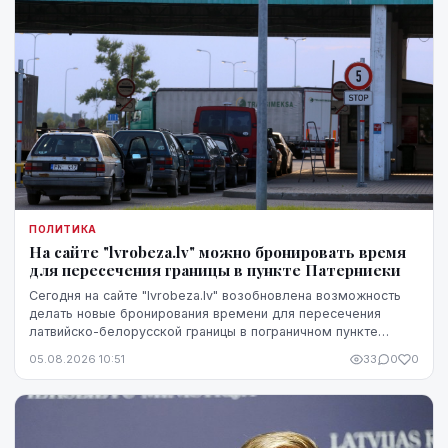
ПОЛИТИКА
На сайте "lvrobeza.lv" можно бронировать время
для пересечения границы в пункте Патерниеки
Сегодня на сайте "lvrobeza.lv" возобновлена возможность
делать новые бронирования времени для пересечения
латвийско-белорусской границы в пограничном пункте
Патерниеки.
05.08.2026 10:51
33
0
0