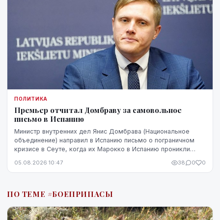
ПОЛИТИКА
Премьер отчитал Домбраву за самовольное
письмо в Испанию
Министр внутренних дел Янис Домбрава (Национальное
объединение) направил в Испанию письмо о пограничном
кризисе в Сеуте, когда их Марокко в Испанию проникли
десятки тысяч человек. В Мадриде письмо было воспринято
05.08.2026 10:47
38
0
0
чувствительно.
ПО ТЕМЕ #БОЕПРИПАСЫ