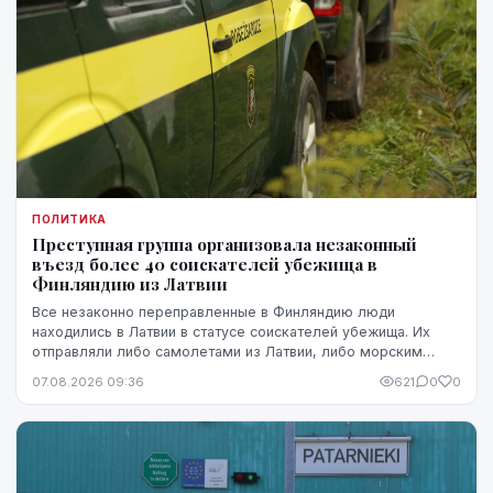
ПОЛИТИКА
Преступная группа организовала незаконный
въезд более 40 соискателей убежища в
Финляндию из Латвии
Все незаконно переправленные в Финляндию люди
находились в Латвии в статусе соискателей убежища. Их
отправляли либо самолетами из Латвии, либо морским
путем через Эстонию.
07.08.2026 09:36
621
0
0