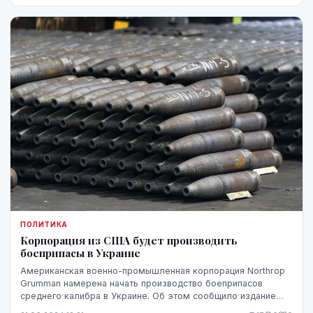
ПОЛИТИКА
Корпорация из США будет производить
боеприпасы в Украине
Американская военно-промышленная корпорация Northrop
Grumman намерена начать производство боеприпасов
среднего калибра в Украине. Об этом сообщило издание
Breaking Defence