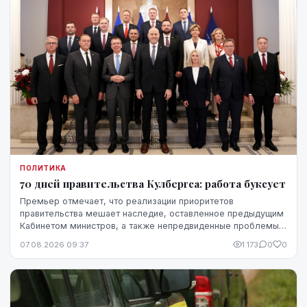
ПОЛИТИКА
70 дней правительства Кулбергса: работа буксует
Премьер отмечает, что реализации приоритетов
правительства мешает наследие, оставленное предыдущим
Кабинетом министров, а также непредвиденные проблемы,
однако в ближайшие месяцы он ожидает более
07.08.2026 09:37
1 173
0
0
стремительного прогресса.