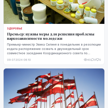
ЗДОРОВЬЕ
Премьер: нужны меры для решения проблемы
наркозависимости молодежи
Премьер-министр Эвика Силиня в понедельник в резолюции
издала распоряжение созвать в двухнедельный срок
совместное заседание Координационного совета по
контролю за наркотиками и ограничению наркомании...
09.07.2024 08:10
40
0
0