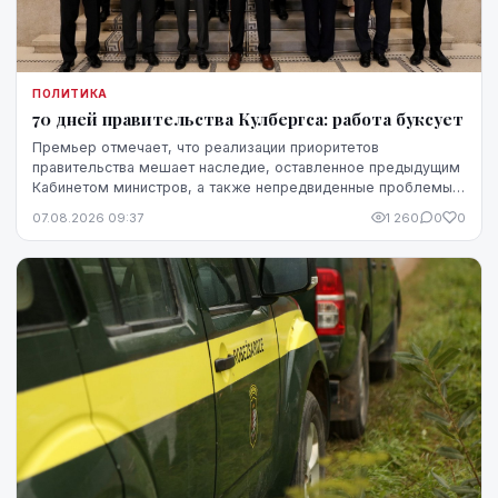
ПОЛИТИКА
70 дней правительства Кулбергса: работа буксует
Премьер отмечает, что реализации приоритетов
правительства мешает наследие, оставленное предыдущим
Кабинетом министров, а также непредвиденные проблемы,
однако в ближайшие месяцы он ожидает более
07.08.2026 09:37
1 260
0
0
стремительного прогресса.