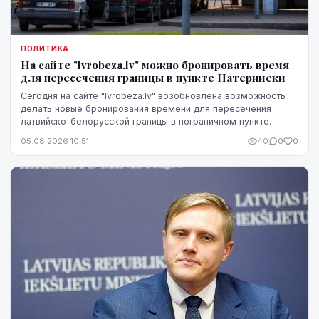
ПОЛИТИКА
На сайте "lvrobeza.lv" можно бронировать время
для пересечения границы в пункте Патерниеки
Сегодня на сайте "lvrobeza.lv" возобновлена возможность
делать новые бронирования времени для пересечения
латвийско-белорусской границы в пограничном пункте
Патерниеки.
05.08.2026 10:51
40
0
0