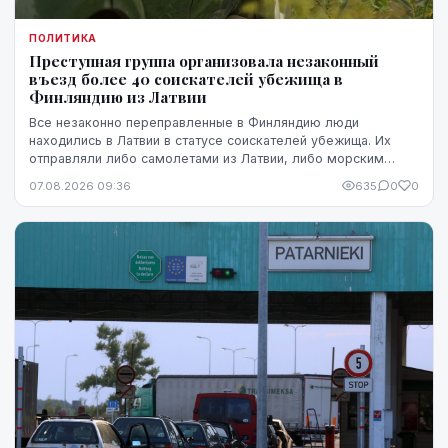
ПОЛИТИКА
Преступная группа организовала незаконный
въезд более 40 соискателей убежища в
Финляндию из Латвии
Все незаконно переправленные в Финляндию люди
находились в Латвии в статусе соискателей убежища. Их
отправляли либо самолетами из Латвии, либо морским
путем через Эстонию.
07.08.2026 09:36
635
0
0