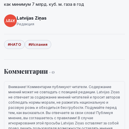
как минимум 7 млрд. куб. м. газа в год
Latvijas Ziņas
Редакция
#НАТО
#Испания
Комментарии
· 0
Внимание! Комментарии публикуют читатели. Содержание
мнений может не совпадать с позицией редакции. Latvijas Ziņas
не отвечает за содержание мнений читателей и просит авторов
соблюдать нормы морали, не разжигать национальную и
расовую рознь и обходиться без грубости. Подумайте перед
тем, как высказаться. Вы отвечаете за свои слова! Публикуя
мнение, вы соглашаетесь с правилами! В случае
игнорирования этой просьбы Latvijas Ziņas оставляет за собой
право лишить пользователя возможности оставлять мнения.