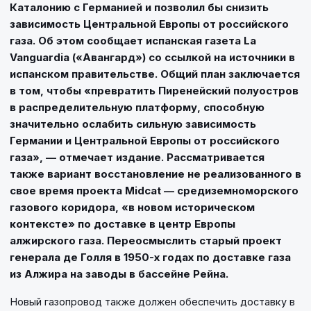
Каталонию с Германией и позволил бы снизить
зависимость Центральной Европы от российского
газа. Об этом сообщает испанская газета La
Vanguardia («Авангард») со ссылкой на источники в
испанском правительстве. Общий план заключается
в том, чтобы «превратить Пиренейский полуостров
в распределительную платформу, способную
значительно ослабить сильную зависимость
Германии и Центральной Европы от российского
газа», — отмечает издание. Рассматривается
также вариант восстановление не реализованного в
свое время проекта Midcat — средиземноморского
газового коридора, «в новом историческом
контексте» по доставке в центр Европы
алжирского газа. Переосмыслить старый проект
генерала де Голля в 1950-х годах по доставке газа
из Алжира на заводы в бассейне Рейна.
Новый газопровод также должен обеспечить доставку в