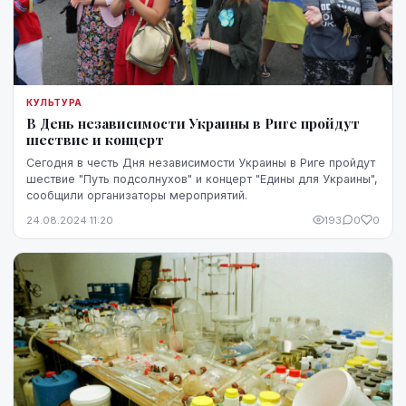
КУЛЬТУРА
В День независимости Украины в Риге пройдут
шествие и концерт
Сегодня в честь Дня независимости Украины в Риге пройдут
шествие "Путь подсолнухов" и концерт "Едины для Украины",
сообщили организаторы мероприятий.
24.08.2024 11:20
193
0
0