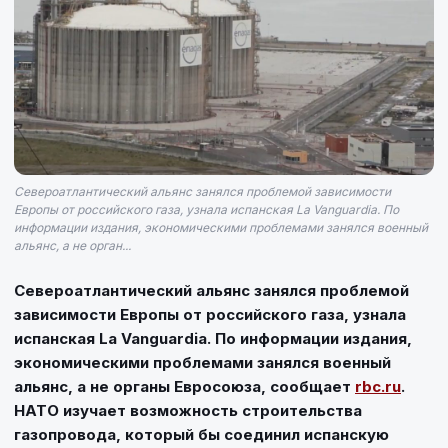
Североатлантический альянс занялся проблемой зависимости
Европы от российского газа, узнала испанская La Vanguardia. По
информации издания, экономическими проблемами занялся военный
альянс, а не орган...
Североатлантический альянс занялся проблемой
зависимости Европы от российского газа, узнала
испанская La Vanguardia. По информации издания,
экономическими проблемами занялся военный
альянс, а не органы Евросоюза, сообщает
rbc.ru
.
НАТО изучает возможность строительства
газопровода, который бы соединил испанскую