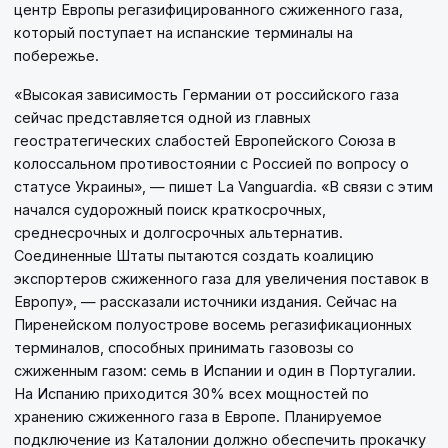
центр Европы регазифицированного сжиженного газа,
который поступает на испанские терминалы на
побережье.
«Высокая зависимость Германии от российского газа
сейчас представляется одной из главных
геостратегических слабостей Европейского Союза в
колоссальном противостоянии с Россией по вопросу о
статусе Украины», — пишет La Vanguardia. «В связи с этим
начался судорожный поиск краткосрочных,
среднесрочных и долгосрочных альтернатив.
Соединенные Штаты пытаются создать коалицию
экспортеров сжиженного газа для увеличения поставок в
Европу», — рассказали источники издания. Сейчас на
Пиренейском полуострове восемь регазификационных
терминалов, способных принимать газовозы со
сжиженным газом: семь в Испании и один в Португалии.
На Испанию приходится 30% всех мощностей по
хранению сжиженного газа в Европе. Планируемое
подключение из Каталонии должно обеспечить прокачку