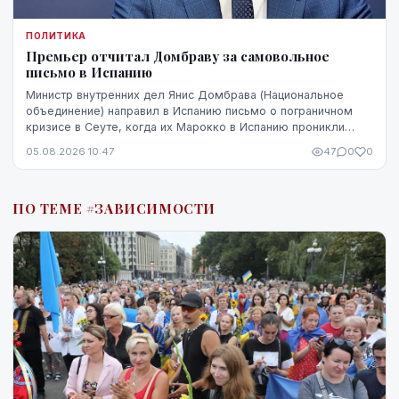
ПОЛИТИКА
Премьер отчитал Домбраву за самовольное
письмо в Испанию
Министр внутренних дел Янис Домбрава (Национальное
объединение) направил в Испанию письмо о пограничном
кризисе в Сеуте, когда их Марокко в Испанию проникли
десятки тысяч человек. В Мадриде письмо было воспринято
05.08.2026 10:47
47
0
0
чувствительно.
ПО ТЕМЕ #ЗАВИСИМОСТИ