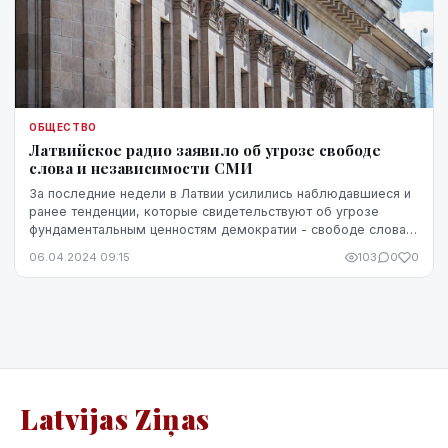
ОБЩЕСТВО
Латвийское радио заявило об угрозе свободе
слова и независимости СМИ
За последние недели в Латвии усилились наблюдавшиеся и
ранее тенденции, которые свидетельствуют об угрозе
фундаментальным ценностям демократии - свободе слова и
независимости СМИ, об этом в публичном ...
06.04.2024 09:15
103
0
0
Latvijas Ziņas