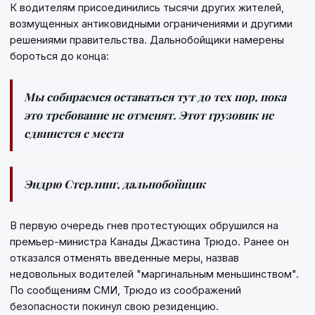
К водителям присоединились тысячи других жителей,
возмущенных антиковидными ограничениями и другими
решениями правительства. Дальнобойщики намерены
бороться до конца:
Мы собираемся оставаться тут до тех пор, пока
это требование не отменят. Этот грузовик не
сдвинется с места
Эндрю Стерлинг, дальнобойщик
В первую очередь гнев протестующих обрушился на
премьер-министра Канады Джастина Трюдо. Ранее он
отказался отменять введенные меры, назвав
недовольных водителей "маргинальным меньшинством".
По сообщениям СМИ, Трюдо из соображений
безопасности покинул свою резиденцию.