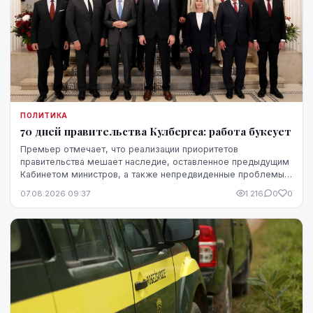
ПОЛИТИКА
70 дней правительства Кулбергса: работа буксует
Премьер отмечает, что реализации приоритетов
правительства мешает наследие, оставленное предыдущим
Кабинетом министров, а также непредвиденные проблемы,
однако в ближайшие месяцы он ожидает более
07.08.2026 09:37
1 216
0
0
стремительного прогресса.