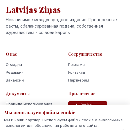
Latvijas Ziņas
Независимое международное издание. Проверенные
факты, сбалансированная подача, собственная
журналистика - со всей Европы.
О нас
Сотрудничество
О медиа
Реклама
Редакция
Контакты
Вакансии
Партнёрам
Документы
Приложение
Правила использования
Политика
Мы используем файлы cookie
конфиденциальности
Мы и наши партнёры используем файлы cookie и аналогичные
Использование cookie
технологии для обеспечения работы этого сайта,