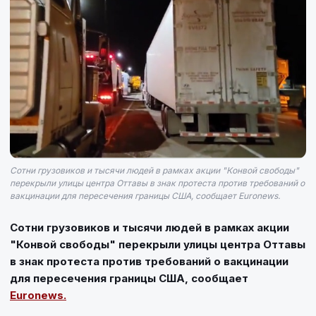
Сотни грузовиков и тысячи людей в рамках акции "Конвой свободы"
перекрыли улицы центра Оттавы в знак протеста против требований о
вакцинации для пересечения границы США, сообщает Euronews.
Сотни грузовиков и тысячи людей в рамках акции
"Конвой свободы" перекрыли улицы центра Оттавы
в знак протеста против требований о вакцинации
для пересечения границы США, сообщает
Euronews.