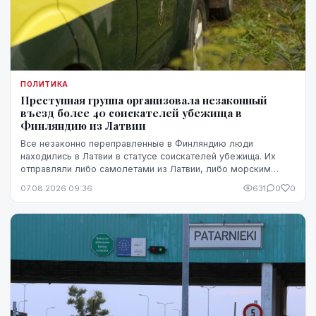
ПОЛИТИКА
Преступная группа организовала незаконный
въезд более 40 соискателей убежища в
Финляндию из Латвии
Все незаконно переправленные в Финляндию люди
находились в Латвии в статусе соискателей убежища. Их
отправляли либо самолетами из Латвии, либо морским
путем через Эстонию.
07.08.2026 09:36
631
0
0