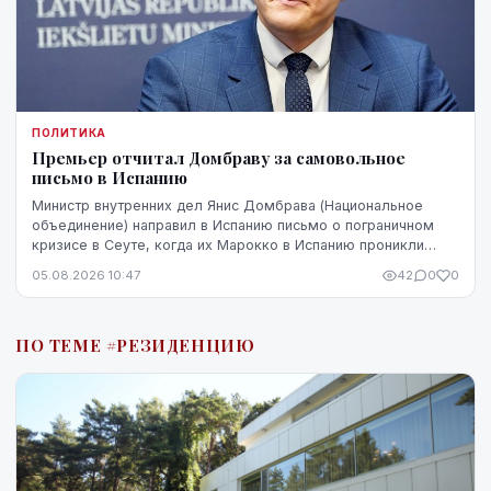
ПОЛИТИКА
Премьер отчитал Домбраву за самовольное
письмо в Испанию
Министр внутренних дел Янис Домбрава (Национальное
объединение) направил в Испанию письмо о пограничном
кризисе в Сеуте, когда их Марокко в Испанию проникли
десятки тысяч человек. В Мадриде письмо было воспринято
05.08.2026 10:47
42
0
0
чувствительно.
ПО ТЕМЕ #РЕЗИДЕНЦИЮ