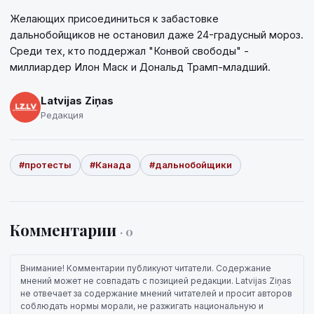
Желающих присоединиться к забастовке
дальнобойщиков не остановил даже 24-градусный мороз.
Среди тех, кто поддержал "Конвой свободы" -
миллиардер Илон Маск и Дональд Трамп-младший.
Latvijas Ziņas
Редакция
#протесты
#Канада
#дальнобойщики
Комментарии
· 0
Внимание! Комментарии публикуют читатели. Содержание
мнений может не совпадать с позицией редакции. Latvijas Ziņas
не отвечает за содержание мнений читателей и просит авторов
соблюдать нормы морали, не разжигать национальную и