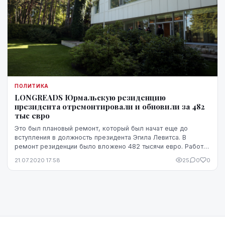
ПОЛИТИКА
LONGREADS Юрмальскую резиденцию
президента отремонтировали и обновили за 482
тыс евро
Это был плановый ремонт, который был начат еще до
вступления в должность президента Эгила Левитса. В
ремонт резиденции было вложено 482 тысячи евро. Работы
были оплачены из средств фонда софинансирова...
21.07.2020 17:58
25
0
0