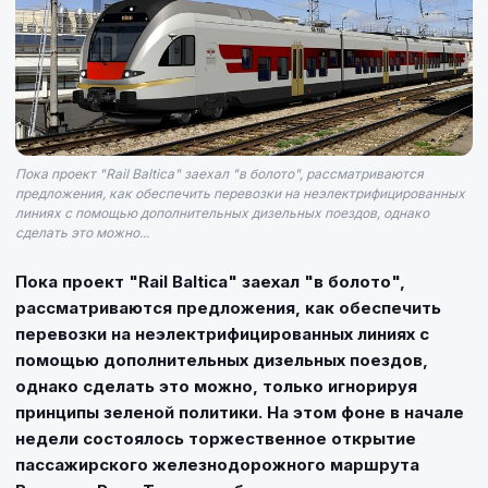
Пока проект "Rail Baltica" заехал "в болото", рассматриваются
предложения, как обеспечить перевозки на неэлектрифицированных
линиях с помощью дополнительных дизельных поездов, однако
сделать это можно...
Пока проект "Rail Baltica" заехал "в болото",
рассматриваются предложения, как обеспечить
перевозки на неэлектрифицированных линиях с
помощью дополнительных дизельных поездов,
однако сделать это можно, только игнорируя
принципы зеленой политики. На этом фоне в начале
недели состоялось торжественное открытие
пассажирского железнодорожного маршрута