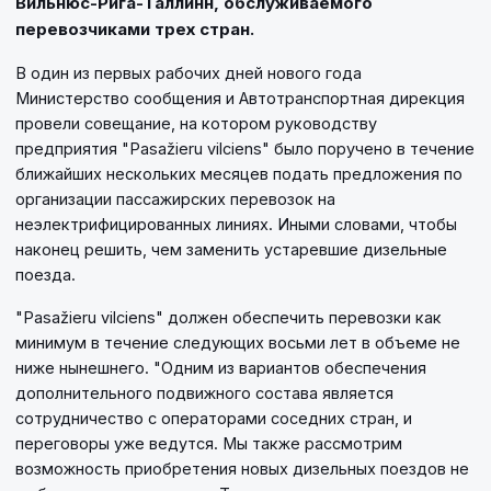
Вильнюс-Рига-Таллинн, обслуживаемого
перевозчиками трех стран.
В один из первых рабочих дней нового года
Министерство сообщения и Автотранспортная дирекция
провели совещание, на котором руководству
предприятия "Pasažieru vilciens" было поручено в течение
ближайших нескольких месяцев подать предложения по
организации пассажирских перевозок на
неэлектрифицированных линиях. Иными словами, чтобы
наконец решить, чем заменить устаревшие дизельные
поезда.
"Pasažieru vilciens" должен обеспечить перевозки как
минимум в течение следующих восьми лет в объеме не
ниже нынешнего. "Одним из вариантов обеспечения
дополнительного подвижного состава является
сотрудничество с операторами соседних стран, и
переговоры уже ведутся. Мы также рассмотрим
возможность приобретения новых дизельных поездов не