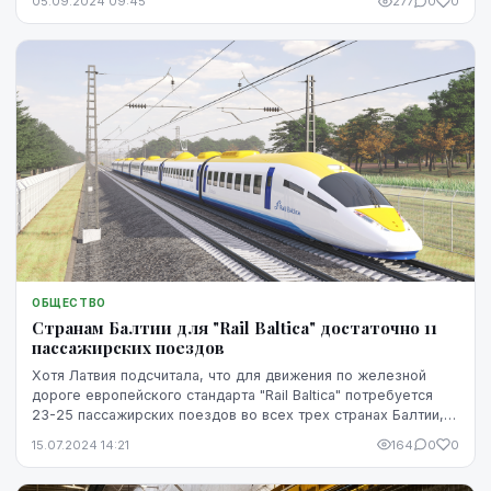
05.09.2024 09:45
277
0
0
ОБЩЕСТВО
Странам Балтии для "Rail Balticа" достаточно 11
пассажирских поездов
Хотя Латвия подсчитала, что для движения по железной
дороге европейского стандарта "Rail Balticа" потребуется
23-25 ​​пассажирских поездов во всех трех странах Балтии,
Литва считает, что будет достато...
15.07.2024 14:21
164
0
0