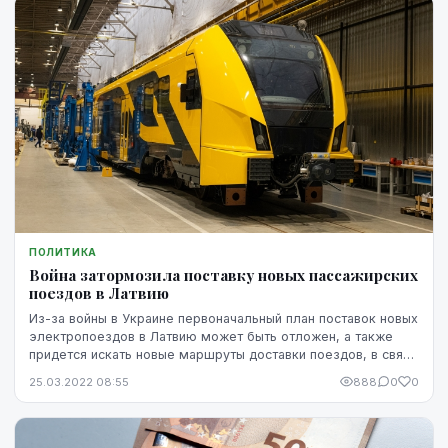
ПОЛИТИКА
Война затормозила поставку новых пассажирских
поездов в Латвию
Из-за войны в Украине первоначальный план поставок новых
электропоездов в Латвию может быть отложен, а также
придется искать новые маршруты доставки поездов, в связи
с требуемой шириной колеи. Об это...
25.03.2022 08:55
888
0
0