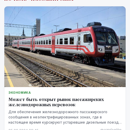
ЭКОНОМИКА
Может быть открыт рынок пассажирских
железнодорожных перевозок
Для обеспечения железнодорожного пассажирского
сообщения в неэлектрифицированных зонах, где в
настоящее время курсируют устаревшие дизельные поезда,
рынок пассажирских перевозок может быть открыт для ...