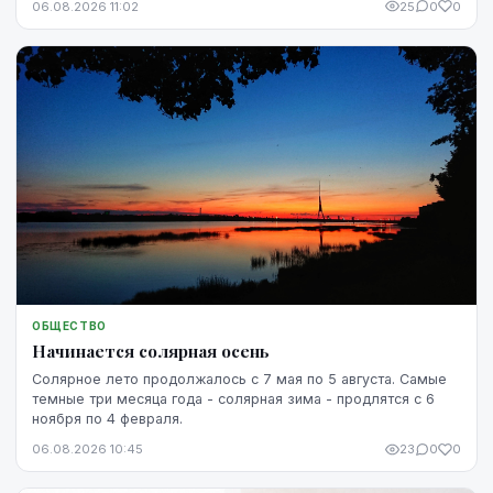
06.08.2026 11:02
25
0
0
ОБЩЕСТВО
Начинается солярная осень
Солярное лето продолжалось с 7 мая по 5 августа. Самые
темные три месяца года - солярная зима - продлятся с 6
ноября по 4 февраля.
06.08.2026 10:45
23
0
0