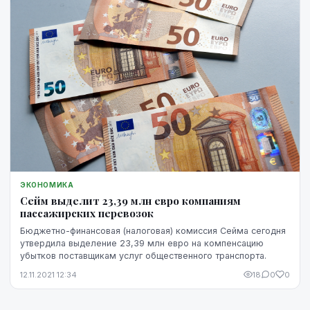
ЭКОНОМИКА
Сейм выделит 23,39 млн евро компаниям
пассажирских перевозок
Бюджетно-финансовая (налоговая) комиссия Сейма сегодня
утвердила выделение 23,39 млн евро на компенсацию
убытков поставщикам услуг общественного транспорта.
12.11.2021 12:34
18
0
0