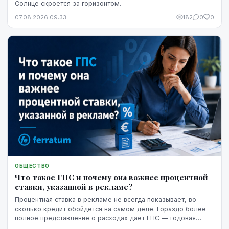
Солнце скроется за горизонтом.
07.08.2026 09:33
182
0
0
ОБЩЕСТВО
Что такое ГПС и почему она важнее процентной
ставки, указанной в рекламе?
Процентная ставка в рекламе не всегда показывает, во
сколько кредит обойдётся на самом деле. Гораздо более
полное представление о расходах даёт ГПС — годовая
процентная ставка.