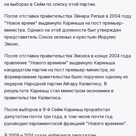
на выборах в Сейм по списку этой партии.
После отставки правительства Эйнара Репше в 2004 году
"Новое время" выдвинуло Кариньша на пост премьер-
министра. Однако на этой должности был утвержден
представитель Союза зеленых и крестьян Индулис
Эмсис.
После отставки правительства Эмсиса в конце 2004 года
правление "Нового времени" выдвинуло Кариньша
кандидатом партии на пост премьер-министра, но
формирование правительства было поручено одному из
лидеров Народной партии Айгару Калвитису. В
результате Кариньш стал министром экономики в
правительстве Калвитиса.
После выборов в 9-й Сейм Кариньш проработал
депутатом почти три года, в том числе почти год
руководил парламентской фракцией "Нового времени".
В 2009 и 2014 годах избирался депутатом