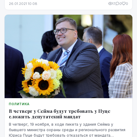
Сейма на срок выполнения обязанностей минис...
26.01.2021 10:08
17
0
0
ПОЛИТИКА
В четверг у Сейма будут требовать у Пуце
сложить депутатский мандат
В четверг, 19 ноября, в ходе пикета у здания Сейма у
бывшего министра охраны среды и регионального развития
Юриса Пуце будут требовать отказаться от мандата