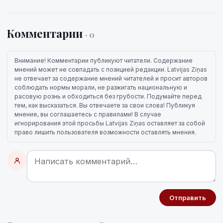
Комментарии
· 0
Внимание! Комментарии публикуют читатели. Содержание
мнений может не совпадать с позицией редакции. Latvijas Ziņas
не отвечает за содержание мнений читателей и просит авторов
соблюдать нормы морали, не разжигать национальную и
расовую рознь и обходиться без грубости. Подумайте перед
тем, как высказаться. Вы отвечаете за свои слова! Публикуя
мнение, вы соглашаетесь с правилами! В случае
игнорирования этой просьбы Latvijas Ziņas оставляет за собой
право лишить пользователя возможности оставлять мнения.
Отправить