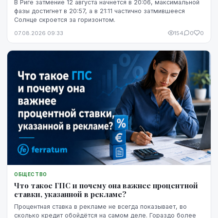
В Риге затмение 12 августа начнется в 20:06, максимальной
фазы достигнет в 20:57, а в 21:11 частично затмившееся
Солнце скроется за горизонтом.
07.08.2026 09:33
154
0
0
ОБЩЕСТВО
Что такое ГПС и почему она важнее процентной
ставки, указанной в рекламе?
Процентная ставка в рекламе не всегда показывает, во
сколько кредит обойдётся на самом деле. Гораздо более