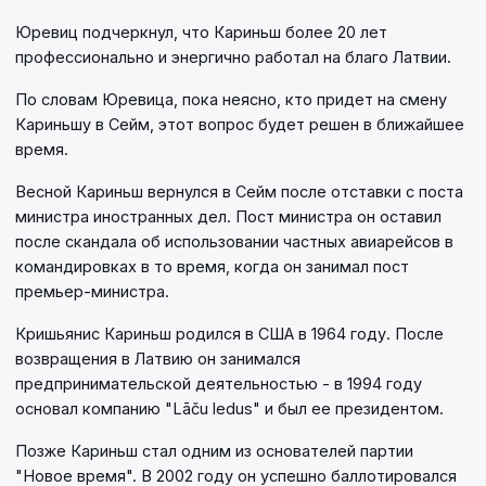
Юревиц подчеркнул, что Кариньш более 20 лет
профессионально и энергично работал на благо Латвии.
По словам Юревица, пока неясно, кто придет на смену
Кариньшу в Сейм, этот вопрос будет решен в ближайшее
время.
Весной Кариньш вернулся в Сейм после отставки с поста
министра иностранных дел. Пост министра он оставил
после скандала об использовании частных авиарейсов в
командировках в то время, когда он занимал пост
премьер-министра.
Кришьянис Кариньш родился в США в 1964 году. После
возвращения в Латвию он занимался
предпринимательской деятельностью - в 1994 году
основал компанию "Lāču ledus" и был ее президентом.
Позже Кариньш стал одним из основателей партии
"Новое время". В 2002 году он успешно баллотировался