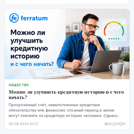
ОБЩЕСТВО
Можно ли улучшить кредитную историю и с чего
начать?
Просроченный счёт, невыполненные кредитные
обязательства или финансово сложный период в жизни
могут повлиять на кредитную историю человека. Однако
негативная запись не означает, что ситуацию уже
05.08.2026 10:27
30
0
0
невозможно изменить. Кредитную историю можно
постепенно улучшить, но для этого потребуются время,