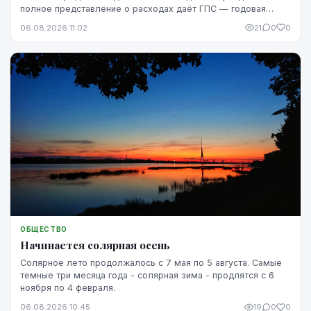
полное представление о расходах даёт ГПС — годовая
процентная ставка.
06.08.2026 11:02
21
0
0
ОБЩЕСТВО
Начинается солярная осень
Солярное лето продолжалось с 7 мая по 5 августа. Самые
темные три месяца года - солярная зима - продлятся с 6
ноября по 4 февраля.
06.08.2026 10:45
19
0
0