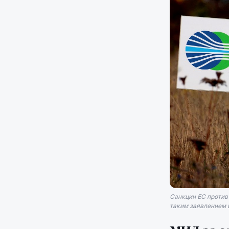
Санкции ЕС против
таким заявлением 