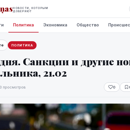
iņas
НОВОСТИ, КОТОРЫМ
ДОВЕРЯЮТ
ти
Политика
Экономика
Общество
Происшес
те
ПОЛИТИКА
дня. Санкции и другие н
льника, 21.02
3 просмотров
0