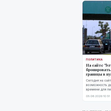
ПОЛИТИКА
На сайте "lv
бронировать
границы в п
Сегодня на сайт
возможность д
времени для пе
белорусской гр
05.08.2026 10:51
Патерниеки.