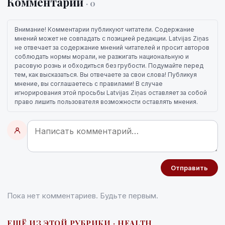
Комментарии
· 0
Внимание! Комментарии публикуют читатели. Содержание
мнений может не совпадать с позицией редакции. Latvijas Ziņas
не отвечает за содержание мнений читателей и просит авторов
соблюдать нормы морали, не разжигать национальную и
расовую рознь и обходиться без грубости. Подумайте перед
тем, как высказаться. Вы отвечаете за свои слова! Публикуя
мнение, вы соглашаетесь с правилами! В случае
игнорирования этой просьбы Latvijas Ziņas оставляет за собой
право лишить пользователя возможности оставлять мнения.
Отправить
Пока нет комментариев. Будьте первым.
ЕЩЁ ИЗ ЭТОЙ РУБРИКИ · HEALTH