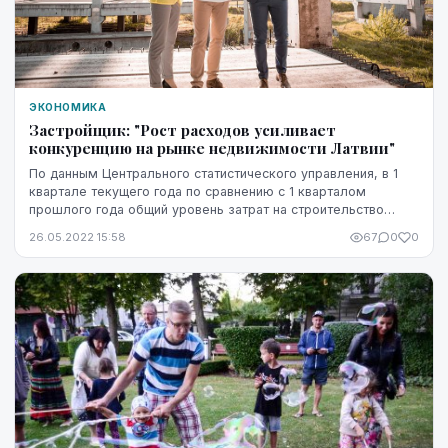
ЭКОНОМИКА
Застройщик: "Рост расходов усиливает
конкуренцию на рынке недвижимости Латвии"
По данным Центрального статистического управления, в 1
квартале текущего года по сравнению с 1 кварталом
прошлого года общий уровень затрат на строительство
увеличился на 16,6%. В условиях роста цен н...
26.05.2022 15:58
67
0
0