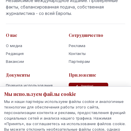
Независимое международное издание. Проверенные
факты, сбалансированная подача, собственная
журналистика - со всей Европы.
О нас
Сотрудничество
О медиа
Реклама
Редакция
Контакты
Вакансии
Партнёрам
Документы
Приложение
Правила использования
Мы используем файлы cookie
Политика
конфиденциальности
Мы и наши партнёры используем файлы cookie и аналогичные
Использование cookie
технологии для обеспечения работы этого сайта,
персонализации контента и рекламы, предоставления функций
Кодекс поведения и этики
социальных сетей и анализа нашего трафика. Нажимая
«Принять», вы соглашаетесь на использование файлов cookie.
Вы можете отклонить необязательные файлы cookie, однако