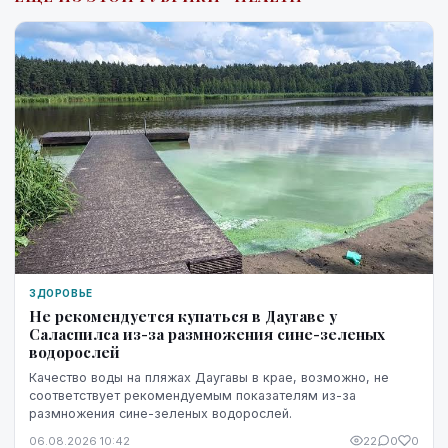
ЗДОРОВЬЕ
Не рекомендуется купаться в Даугаве у
Саласпилса из-за размножения сине-зеленых
водорослей
Качество воды на пляжах Даугавы в крае, возможно, не
соответствует рекомендуемым показателям из-за
размножения сине-зеленых водорослей.
06.08.2026 10:42
22
0
0