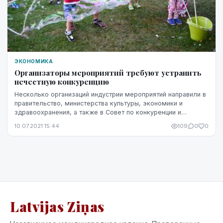
ЭКОНОМИКА
Организаторы мероприятий требуют устранить
нечестную конкуренцию
Несколько организаций индустрии мероприятий направили в
правительство, министерства культуры, экономики и
здравоохранения, а также в Совет по конкуренции и
Государственную полицию письма, призывая к у...
10.07.2021 15:44
109
0
0
Latvijas Ziņas