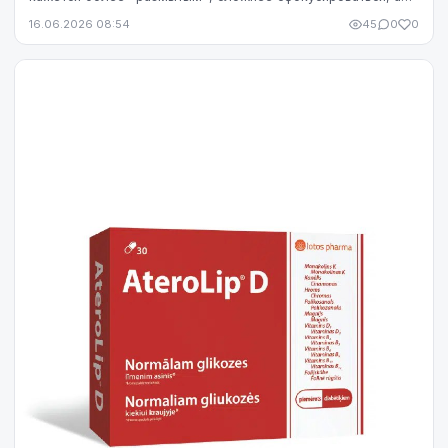
яркость экрана начинает раздражать сильнее...
16.06.2026 08:54
45
0
0