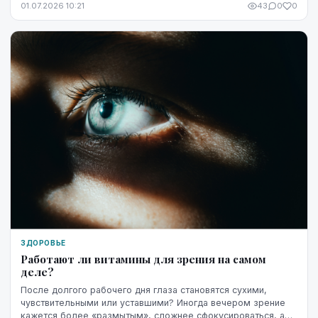
01.07.2026 10:21
43
0
0
ЗДОРОВЬЕ
Работают ли витамины для зрения на самом
деле?
После долгого рабочего дня глаза становятся сухими,
чувствительными или уставшими? Иногда вечером зрение
кажется более «размытым», сложнее сфокусироваться, а