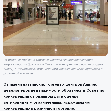
От имени латвийских торговых центров Альянс девелоперов
недвижимости обратился в Совет по конкуренции с призывом дать
оценку антиковидным ограничениям, искажающим конкуренцию в
розничной торговле.
От имени латвийских торговых центров Альянс
девелоперов недвижимости обратился в Совет по
конкуренции с призывом дать оценку
антиковидным ограничениям, искажающим
конкуренцию в розничной торговле.