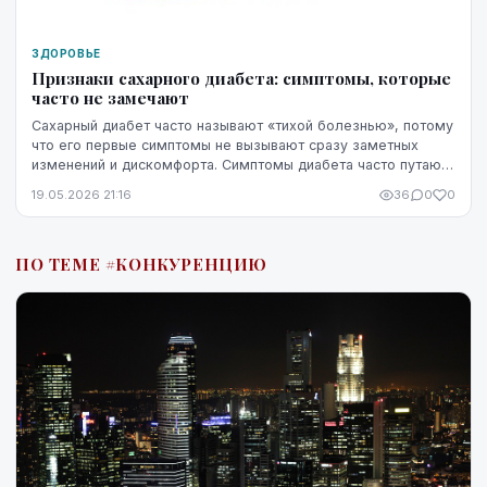
ЗДОРОВЬЕ
Признаки сахарного диабета: симптомы, которые
часто не замечают
Сахарный диабет часто называют «тихой болезнью», потому
что его первые симптомы не вызывают сразу заметных
изменений и дискомфорта. Симптомы диабета часто путают
со стрессом, недосыпом или процессами ...
19.05.2026 21:16
36
0
0
ПО ТЕМЕ #КОНКУРЕНЦИЮ