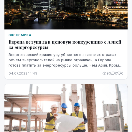
ЭКОНОМИКА
Европа вступила в ценовую конкуренцию с Азией
за энергоресурсы
Энергетический кризис усугубляется в азиатских странах -
объем энергоносителей на рынке ограничен, а Европа
готова платить за энергоресурсы больше, чем Азия. Кроме
того, рост спроса после завершения п...
04.07.2022 14:49
90
0
0