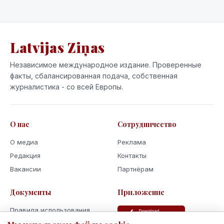
Latvijas Ziņas
Независимое международное издание. Проверенные
факты, сбалансированная подача, собственная
журналистика - со всей Европы.
О нас
Сотрудничество
О медиа
Реклама
Редакция
Контакты
Вакансии
Партнёрам
Документы
Приложение
Правила использования
Политика