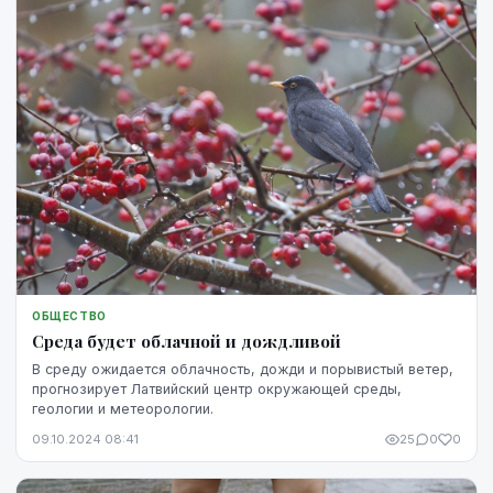
ОБЩЕСТВО
Среда будет облачной и дождливой
В среду ожидается облачность, дожди и порывистый ветер,
прогнозирует Латвийский центр окружающей среды,
геологии и метеорологии.
09.10.2024 08:41
25
0
0