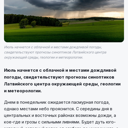
Июль начнется с облачной и местами дождливой погоды,
свидетельствуют прогнозы синоптиков Латвийского центра
окружающей среды, геологии и метеорологии.
Июль начнется с облачной и местами дождливой
погоды, свидетельствуют прогнозы синоптиков
Латвийского центра окружающей среды, геологии
и метеорологии.
Днем в понедельник ожидается пасмурная погода,
однако местами небо прояснится. С середины дня в
центральных и восточных районах возможны дожди, а
кое-где и грозы с сильными ливнями. Будет дуть юго-