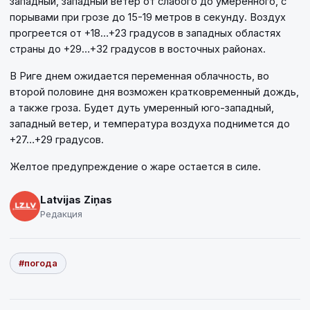
западный, западный ветер от слабого до умеренного, с
порывами при грозе до 15-19 метров в секунду. Воздух
прогреется от +18…+23 градусов в западных областях
страны до +29…+32 градусов в восточных районах.
В Риге днем ожидается переменная облачность, во
второй половине дня возможен кратковременный дождь,
а также гроза. Будет дуть умеренный юго-западный,
западный ветер, и температура воздуха поднимется до
+27…+29 градусов.
Желтое предупреждение о жаре остается в силе.
Latvijas Ziņas
Редакция
#погода