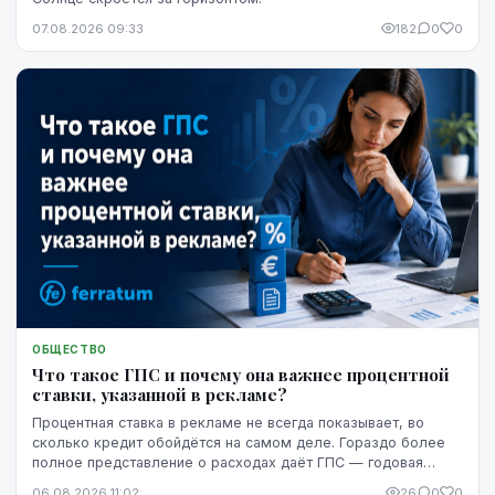
07.08.2026 09:33
182
0
0
ОБЩЕСТВО
Что такое ГПС и почему она важнее процентной
ставки, указанной в рекламе?
Процентная ставка в рекламе не всегда показывает, во
сколько кредит обойдётся на самом деле. Гораздо более
полное представление о расходах даёт ГПС — годовая
процентная ставка.
06.08.2026 11:02
26
0
0