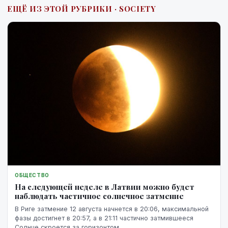
ЕЩЁ ИЗ ЭТОЙ РУБРИКИ · SOCIETY
ОБЩЕСТВО
На следующей неделе в Латвии можно будет
наблюдать частичное солнечное затмение
В Риге затмение 12 августа начнется в 20:06, максимальной
фазы достигнет в 20:57, а в 21:11 частично затмившееся
Солнце скроется за горизонтом.