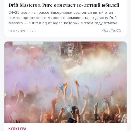
Drift Masters в Риге отмечает 10-летний юбилей
24–25 июля на трассе Бикерниеки состоится пятый этап
самого престижного мирового чемпионата по дрифту Drift
Masters — "Drift King of Riga", который в этом году отмечает
в Риге 10-летний юбилей.
10.07.2026 10:23
47
0
0
КУЛЬТУРА