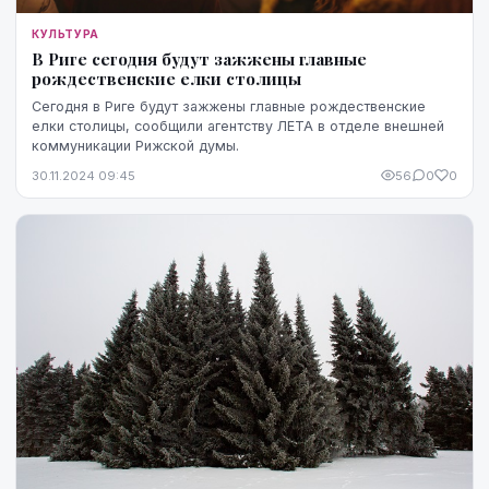
КУЛЬТУРА
В Риге сегодня будут зажжены главные
рождественские елки столицы
Сегодня в Риге будут зажжены главные рождественские
елки столицы, сообщили агентству ЛЕТА в отделе внешней
коммуникации Рижской думы.
30.11.2024 09:45
56
0
0