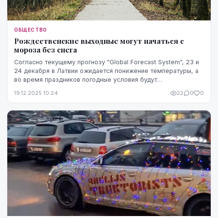
ОБЩЕСТВО
Рождественские выходные могут начаться с
мороза без снега
Согласно текущему прогнозу "Global Forecast System", 23 и
24 декабря в Латвии ожидается понижение температуры, а
во время праздников погодные условия будут
переменчивыми.
19.12.2025 10:24
22
0
0