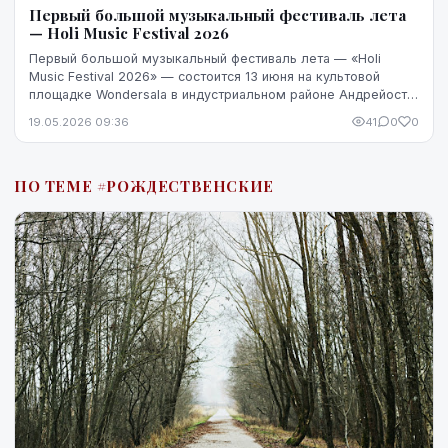
Первый большой музыкальный фестиваль лета
— Holi Music Festival 2026
Первый большой музыкальный фестиваль лета — «Holi
Music Festival 2026» — состоится 13 июня на культовой
площадке Wondersala в индустриальном районе Андрейоста.
Как обещают организаторы, фестиваль стан...
19.05.2026 09:36
41
0
0
ПО ТЕМЕ #РОЖДЕСТВЕНСКИЕ