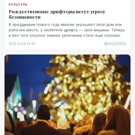
КУЛЬТУРА
Рождественские дрифтеры несут угрозу
безопасности
В преддверии Нового года многие украшают свой дом или
рабочее место, а любители дрифта — свои машины. Теперь
и без того опасное зимнее увлечение стало ещё опаснее.
31.12.2024 13:20
210
0
0