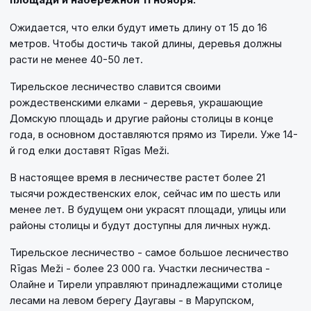
Ожидается, что елки будут иметь длину от 15 до 16
метров. Чтобы достичь такой длины, деревья должны
расти не менее 40-50 лет.
Тирельское лесничество славится своими
рождественскими елками - деревья, украшающие
Домскую площадь и другие районы столицы в конце
года, в основном доставляются прямо из Тирели. Уже 14-
й год елки доставят Rīgas Meži.
В настоящее время в лесничестве растет более 21
тысячи рождественских елок, сейчас им по шесть или
менее лет. В будущем они украсят площади, улицы или
районы столицы и будут доступны для личных нужд.
Тирельское лесничество - самое большое лесничество
Rīgas Meži - более 23 000 га. Участки лесничества -
Олайне и Тирели управляют принадлежащими столице
лесами на левом берегу Даугавы - в Марупском,