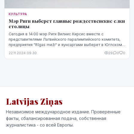
КУЛЬТУРА
Мэр Риги выберет главные рождественские елки
столицы
Сегодня в 14:00 мэр Риги Вилнис Кирсис вместе с
представителями Латвийского паралимпийского комитета,
предприятия "Rīgas meži" и яунсаргами выберет в Юглском
лесничестве главные рождественские елки ст...
22.11.2024 09:30
29
0
0
Latvijas Ziņas
Независимое международное издание. Проверенные
факты, сбалансированная подача, собственная
журналистика - со всей Европы.