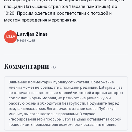
площади Латышских стрелков 1 (возле памятника) до
10:20. Просим одеться в соответствии с погодой и
местом проведения мероприятия.
Latvijas Ziņas
Редакция
Комментарии
· 0
Внимание! Комментарии публикуют читатели. Содержание
мнений может не совпадать с позицией редакции. Latvijas Ziņas
не отвечает за содержание мнений читателей и просит авторов
соблюдать нормы морали, не разжигать национальную и
расовую рознь и обходиться без грубости. Подумайте перед
тем, как высказаться. Вы отвечаете за свои слова! Публикуя
мнение, вы соглашаетесь с правилами! В случае
игнорирования этой просьбы Latvijas Ziņas оставляет за собой
право лишить пользователя возможности оставлять мнения.