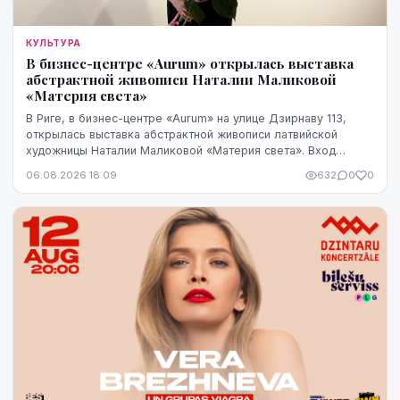
КУЛЬТУРА
В бизнес-центре «Aurum» открылась выставка
абстрактной живописи Наталии Маликовой
«Материя света»
В Риге, в бизнес-центре «Aurum» на улице Дзирнаву 113,
открылась выставка абстрактной живописи латвийской
художницы Наталии Маликовой «Материя света». Вход
свободный, экспозиция работает до 20 августа.
06.08.2026 18:09
632
0
0