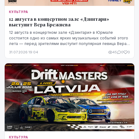
КУЛЬТУРА
12 августа в концертном зале «Дзинтари»
выступит Вера Брежнева
12 августа в концертном зале «Дзинтари» в Юрмале
состоится одно из самых ярких музыкальных событий этого
лета — перед зрителями выступит популярная певица Вера
Брежнева. Начало концерта запланировано ...
31.07.2026 19:04
45
0
0
КУЛЬТУРА