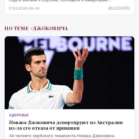
президента.
17.03.2026 08:44
20
0
0
ПО ТЕМЕ #ДЖОКОВИЧА
ЗДОРОВЬЕ
Новака Джоковича депортируют из Австралии
из-за его отказа от прививки
34-летнего сербского теннисиста Новака Джоковича