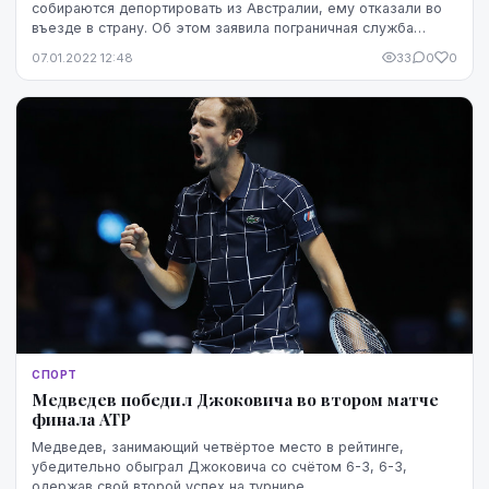
собираются депортировать из Австралии, ему отказали во
въезде в страну. Об этом заявила пограничная служба
Австралии.
07.01.2022 12:48
33
0
0
СПОРТ
Медведев победил Джоковича во втором матче
финала ATP
Медведев, занимающий четвёртое место в рейтинге,
убедительно обыграл Джоковича со счётом 6-3, 6-3,
одержав свой второй успех на турнире.