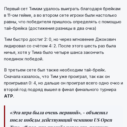
Первый сет Тимам удалось выиграть благодаря брейкам
в 11-ом гейме, а во втором сете игроки были настолько
равны, что победителя пришлось определять с помощью
тай-брейка (достижения разницы в два очка)
Тим быстро достиг 2: 0, но через мгновение Джокович
лидировал со счётом 4: 2. После этого шесть раз была
ничья, хотя у Тима было четыре шанса закончить
поединок победой.
В третьем сете был также необходим тай-брейк.
Сначала казалось, что Тим уже проиграл, так как он
проигрывал 0: 4, но дальше он проиграл всего одно очко и
второй год подряд вышел в финал финального турнира
ATP
.
«Эта игра была очень нервной»
, - объяснил
после победы действующий чемпион
US Open