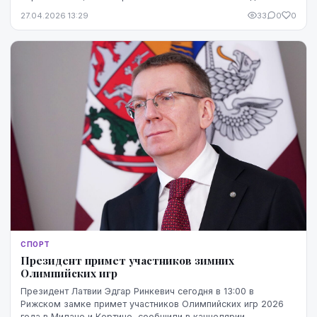
болельщикам в 2026 году. Однако особенно прист...
27.04.2026 13:29
33
0
0
СПОРТ
Президент примет участников зимних
Олимпийских игр
Президент Латвии Эдгар Ринкевич сегодня в 13:00 в
Рижском замке примет участников Олимпийских игр 2026
года в Милане и Кортине, сообщили в канцелярии