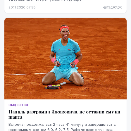
20.11.2020 07:58
13
0
0
ОБЩЕСТВО
Надаль разгромил Джоковича, не оставив ему ни
шанса
Встреча продолжалась 2 часа 41 минуту и завершилась с
разгромным счетом 6:0, 6:2, 7:5. Рафа четырежды подал