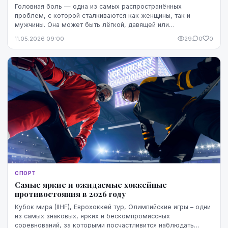
Головная боль — одна из самых распространённых
проблем, с которой сталкиваются как женщины, так и
мужчины. Она может быть лёгкой, давящей или
пульсирующей, локализоваться в области головы и лба и
11.05.2026 09:00
29
0
0
влия...
СПОРТ
Самые яркие и ожидаемые хоккейные
противостояния в 2026 году
Кубок мира (IIHF), Еврохоккей тур, Олимпийские игры – одни
из самых знаковых, ярких и бескомпромиссных
соревнований, за которыми посчастливится наблюдать