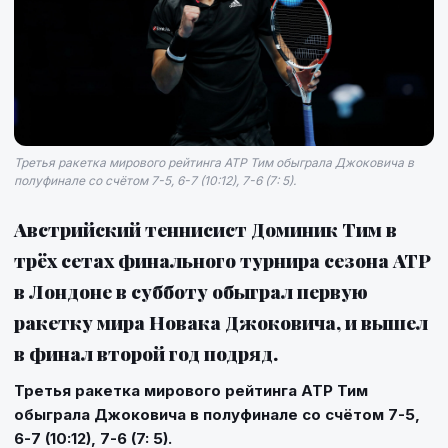
Третья ракетка мирового рейтинга ATP Тим обыграла Джоковича в
полуфинале со счётом 7-5, 6-7 (10:12), 7-6 (7: 5).
Австрийский теннисист Доминик Тим в
трёх сетах финального турнира сезона ATP
в Лондоне в субботу обыграл первую
ракетку мира Новака Джоковича, и вышел
в финал второй год подряд.
Третья ракетка мирового рейтинга ATP Тим
обыграла Джоковича в полуфинале со счётом 7-5,
6-7 (10:12), 7-6 (7: 5).