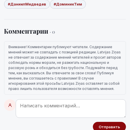
#ДаниилМедведев
#ДоминикТим
Комментарии
· 0
Внимание! Комментарии публикуют читатели. Содержание
мнений может не совпадать с позицией редакции. Latvijas Ziņas
не отвечает за содержание мнений читателей и просит авторов
соблюдать нормы морали, не разжигать национальную и
расовую рознь и обходиться без грубости. Подумайте перед
тем, как высказаться. Вы отвечаете за свои слова! Публикуя
мнение, вы соглашаетесь с правилами! В случае
игнорирования этой просьбы Latvijas Ziņas оставляет за собой
право лишить пользователя возможности оставлять мнения.
Отправить