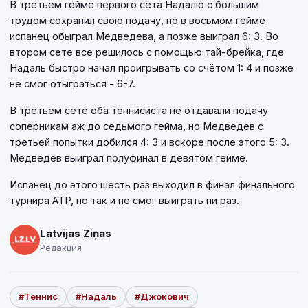
В третьем гейме первого сета Надалю с большим
трудом сохранил свою подачу, но в восьмом гейме
испанец обыграл Медведева, а позже выиграл 6: 3. Во
втором сете все решилось с помощью тай-брейка, где
Надаль быстро начал проигрывать со счётом 1: 4 и позже
не смог отыграться - 6-7.
В третьем сете оба теннисиста не отдавали подачу
соперникам аж до седьмого гейма, но Медведев с
третьей попытки добился 4: 3 и вскоре после этого 5: 3.
Медведев выиграл полуфинал в девятом гейме.
Испанец до этого шесть раз выходил в финал финального
турнира ATP, но так и не смог выиграть ни раз.
Latvijas Ziņas
Редакция
#Теннис
#Надаль
#Джокович