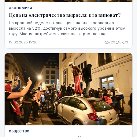
ЭКОНОМИКА
Цена на электричество выросла: кто виноват?
На прошлой неделе оптовая цена на электроэнергию
выросла на 52%, достигнув самого высокого уровня в этом
году. Многие потребители связывают рост цен на
электроэнергию с отключением от БРЭЛЛ и синхрони...
19.02.2025 15:20
229
0
0
ОБЩЕСТВО