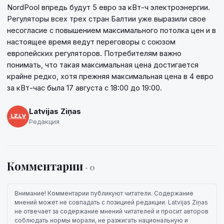
NordPool впредь будут 5 евро за кВт-ч электроэнергии.
Регуляторы всех трех стран Балтии уже выразили свое
несогласие с повышением максимального потолка цен и в
настоящее время ведут переговоры с союзом
европейских регуляторов. Потребителям важно
понимать, что такая максимальная цена достигается
крайне редко, хотя прежняя максимальная цена в 4 евро
за кВт-час была 17 августа с 18:00 до 19:00.
Latvijas Ziņas
Редакция
Комментарии
· 0
Внимание! Комментарии публикуют читатели. Содержание
мнений может не совпадать с позицией редакции. Latvijas Ziņas
не отвечает за содержание мнений читателей и просит авторов
соблюдать нормы морали, не разжигать национальную и