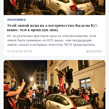
ЭКОНОМИКА
Этой зимой цена на электричество была на 83%
выше, чем в прошлую зиму
Из-за различных факторов цена на электроэнергию этой
зимой была примерно на 83% выше, чем предыдущей
зимой, сказал в интервью агентству ЛЕТА председатель
правления АО "Latvenergo" Мартиньш Чаксте.
03.03.2026 09:28
21
0
0