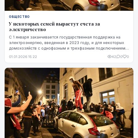
ОБЩЕСТВО
У некоторых семей вырастут счета за
электричество
С 1 января заканчивается государственная поддержка на
электроэнергию, введенная в 2023 году, и для некоторых
домохозяйств с однофазным и трехфазным подключением
увеличится ежемесячная плата за поддерж...
01.01.2026 15:22
42
0
0