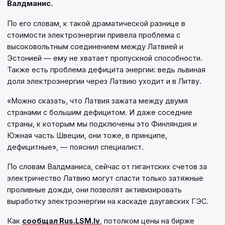
Валдманис.
По его словам, к такой драматической разнице в
стоимости электроэнергии привела проблема с
высоковольтным соединением между Латвией и
Эстонией — ему не хватает пропускной способности.
Также есть проблема дефицита энергии: ведь львиная
доля электроэнергии через Латвию уходит и в Литву.
«Можно сказать, что Латвия зажата между двумя
странами с большим дефицитом. И даже соседние
страны, к которым мы подключены это Финляндия и
Южная часть Швеции, они тоже, в принципе,
дефицитные», — пояснил специалист.
По словам Валдманиса, сейчас от гигантских счетов за
электричество Латвию могут спасти только затяжные
проливные дожди, они позволят активизировать
выработку электроэнергии на каскаде даугавских ГЭС.
Как
сообщал Rus.LSM.lv
, потолком цены на бирже