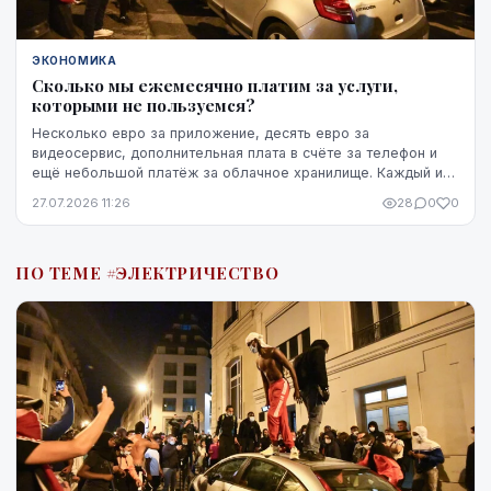
ЭКОНОМИКА
Сколько мы ежемесячно платим за услуги,
которыми не пользуемся?
Несколько евро за приложение, десять евро за
видеосервис, дополнительная плата в счёте за телефон и
ещё небольшой платёж за облачное хранилище. Каждый из
этих расходов по отдельности может казаться не...
27.07.2026 11:26
28
0
0
ПО ТЕМЕ #ЭЛЕКТРИЧЕСТВО