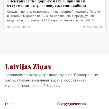
Электричество дороже на 52%: причина в
отсутствии ветра и повреждении кабеля
Средняя цена электроэнергии на прошлой неделе в Латвии
и Эстонии выросла на 52% по сравнению с предыдущей
неделей и составила 191,57 евро за мегаватт-час (МВт/ч),
сообщили агентству ЛЕТА представители...
18.02.2025 10:20
794
0
0
Latvijas Ziņas
Независимое международное издание. Проверенные
факты, сбалансированная подача, собственная
журналистика - со всей Европы.
О нас
Сотрудничество