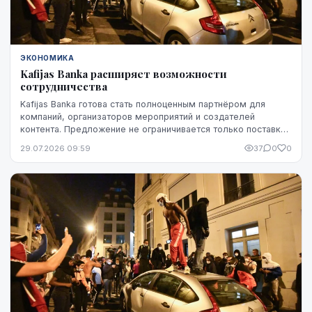
ЭКОНОМИКА
Kafijas Banka расширяет возможности
сотрудничества
Kafijas Banka готова стать полноценным партнёром для
компаний, организаторов мероприятий и создателей
контента. Предложение не ограничивается только поставкой
кофе — компания предоставляет кофемашины,...
29.07.2026 09:59
37
0
0