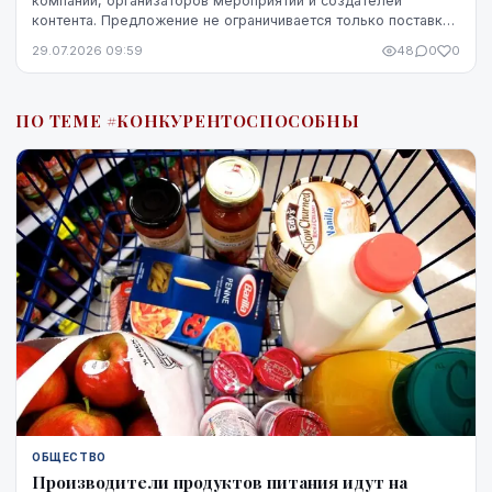
компаний, организаторов мероприятий и создателей
контента. Предложение не ограничивается только поставкой
кофе — компания предоставляет кофемашины,...
29.07.2026 09:59
48
0
0
ПО ТЕМЕ #КОНКУРЕНТОСПОСОБНЫ
ОБЩЕСТВО
Производители продуктов питания идут на