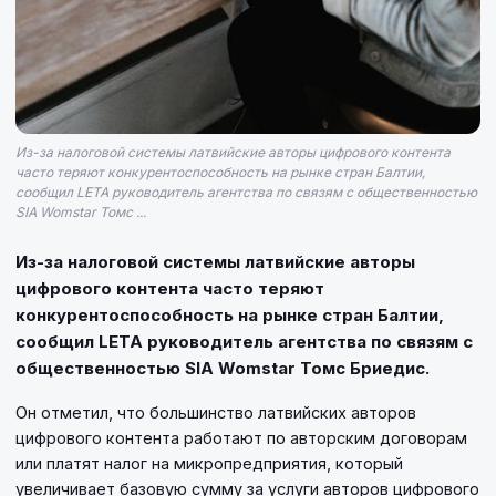
Из-за налоговой системы латвийские авторы цифрового контента
часто теряют конкурентоспособность на рынке стран Балтии,
сообщил LETA руководитель агентства по связям с общественностью
SIA Womstar Томс ...
Из-за налоговой системы латвийские авторы
цифрового контента часто теряют
конкурентоспособность на рынке стран Балтии,
сообщил LETA руководитель агентства по связям с
общественностью SIA Womstar Томс Бриедис.
Он отметил, что большинство латвийских авторов
цифрового контента работают по авторским договорам
или платят налог на микропредприятия, который
увеличивает базовую сумму за услуги авторов цифрового