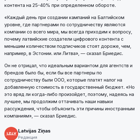
контента на 25-40% при определенном обороте.
«Каждый день при создании кампаний на Балтийском
уровне, где партнерами по сотрудничеству являются
компании со всего мира, мы всегда приходим к вопросу,
почему латвийские создатели цифрового контента с
меньшим количеством подписчиков стоят дороже, чем,
например, в Эстонии. или Литва», — сказал Бриедис.
Он не отрицал, что идеальным вариантом для агентств и
брендов было бы, если бы все партнеры по
сотрудничеству были ООО, которые платят налог на
добавленную стоимость в государственный бюджет. «Но
это вряд ли когда-либо произойдет, поэтому, надеясь на
лучшее, мы продолжим оттачивать наши навыки
рассуждения, чтобы объяснить эти причины иностранным
компаниям», — сказал Бриедис.
Latvijas Ziņas
Редакция