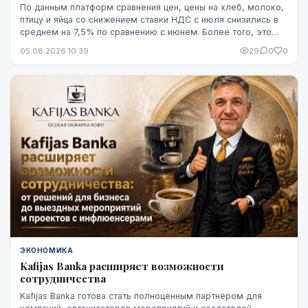
По данным платформ сравнения цен, цены на хлеб, молоко,
птицу и яйца со снижением ставки НДС с июля снизились в
среднем на 7,5% по сравнению с июнем. Более того, это
снижение оказалось устойчивым, по крайней мере, на
05.08.2026 10:39
29
0
0
данный момент - до начала августа.
ЭКОНОМИКА
Kafijas Banka расширяет возможности
сотрудничества
Kafijas Banka готова стать полноценным партнёром для