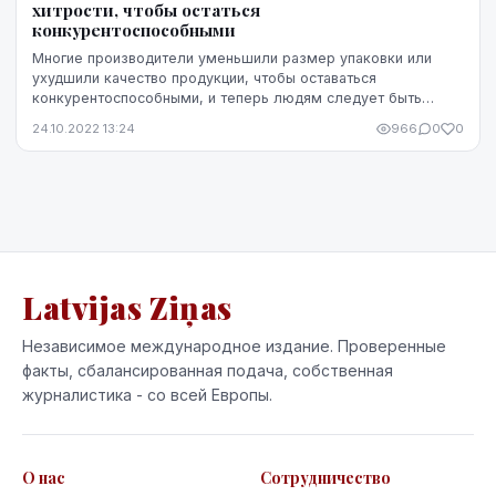
хитрости, чтобы остаться
конкурентоспособными
Многие производители уменьшили размер упаковки или
ухудшили качество продукции, чтобы оставаться
конкурентоспособными, и теперь людям следует быть
очень осторожными в магазине.
24.10.2022 13:24
966
0
0
Latvijas Ziņas
Независимое международное издание. Проверенные
факты, сбалансированная подача, собственная
журналистика - со всей Европы.
О нас
Сотрудничество