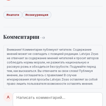
#налоги
#конкуренция
Комментарии
· 0
Внимание! Комментарии публикуют читатели. Содержание
мнений может не совпадать с позицией редакции. Latvijas Ziņas
не отвечает за содержание мнений читателей и просит авторов
соблюдать нормы морали, не разжигать национальную и
расовую рознь и обходиться без грубости. Подумайте перед
тем, как высказаться. Вы отвечаете за свои слова! Публикуя
мнение, вы соглашаетесь с правилами! В случае
игнорирования этой просьбы Latvijas Ziņas оставляет за собой
право лишить пользователя возможности оставлять мнения.